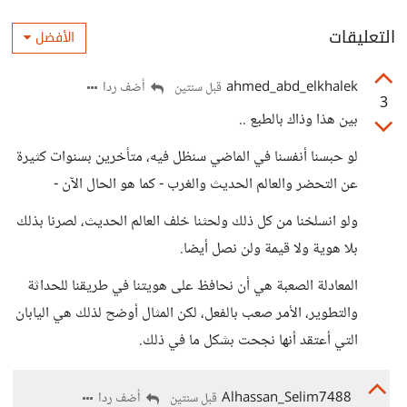
التعليقات
الأفضل
ahmed_abd_elkhalek
أضف ردا
قبل سنتين
3
بين هذا وذاك بالطبع ..
لو حبسنا أنفسنا في الماضي سنظل فيه، متأخرين بسنوات كثيرة
عن التحضر والعالم الحديث والغرب - كما هو الحال الآن -
ولو انسلخنا من كل ذلك ولحثنا خلف العالم الحديث، لصرنا بذلك
بلا هوية ولا قيمة ولن نصل أيضا.
المعادلة الصعبة هي أن نحافظ على هويتنا في طريقنا للحداثة
والتطوير، الأمر صعب بالفعل، لكن المثال أوضح لذلك هي اليابان
التي أعتقد أنها نجحت بشكل ما في ذلك.
Alhassan_Selim7488
أضف ردا
قبل سنتين