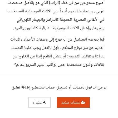
أصبح مستوحى من فن غناء (الراب) الذي هو بالأصل مستحدث
غربي . وبتسليط الضوء أيضاً على الالات الموسيقية المستخدمة
في الأغاني المصرية الحديثة كالدرامز والجيتار الكهربائي
وغيرها، وإهمال الآلات الموسيقية الشرقية كالقانون والعود.
فما يعرضه المسلسل من الرجوع إلى وصفات الأجداد والتراث
القديم هو سر نجاح المطعم ، فهل بالفعل يجب علينا التمسك
بتراثنا وثقافتنا القديمة؟ أم نتقبل القادم إلينا من الخارج من
ثقافات وفنون مستحدثة حتى نواكب السير السريع للعالم؟
يرجى الدخول لحسابك أو تسجيل حساب لتستطيع إضافة تعليق
حساب جديد
دخول