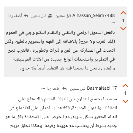
Alhassan_Selim7488
أضف ردا
قبل سنتين
قبل سنتين
1
بالفعل التحول الرقمي والتقني والتقدم التكنولوجي في العموم
(قلد الغرب ولا حرج) بالإضافة إلى الفهم والتطوير بالطبع، ولكن
اتحدث في المشاركة عن الفن والتراث وتطويره ، فالغرب نجح
في التطوير واستحداث أنواع جديدة من الالات الموسيقية
والغناء ، ونحن ما نجحنا فيه هو التقليد أيضاً ولا حرج.
BasmaNabil17
أضف ردا
قبل سنتين
1
سيفيدنا تحقيق التوازن بين التراث القديم والانفتاح على
الثقافات والفنون الجديدة، فكلاهما يساعدان على الاندماج في
العالم المتغير بشكل سريع، مع الحرص على الاستفادة بكل ما هو
جديد بشرط أن يتناسب مع هويتنا وقيمنا، وهكذا نخلق مزيج