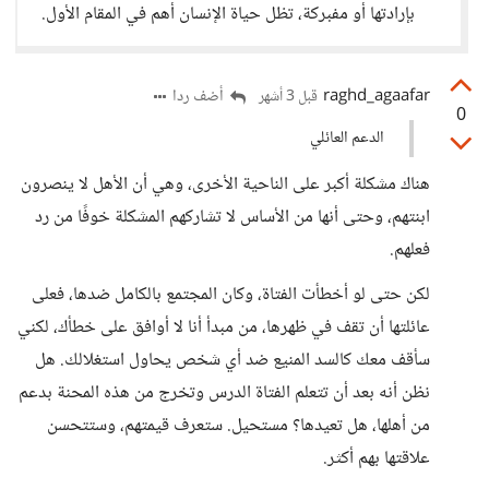
بإرادتها أو مفبركة، تظل حياة الإنسان أهم في المقام الأول.
raghd_agaafar
أضف ردا
قبل 3 أشهر
0
الدعم العائلي
هناك مشكلة أكبر على الناحية الأخرى، وهي أن الأهل لا ينصرون
ابنتهم، وحتى أنها من الأساس لا تشاركهم المشكلة خوفًا من رد
فعلهم.
لكن حتى لو أخطأت الفتاة، وكان المجتمع بالكامل ضدها، فعلى
عائلتها أن تقف في ظهرها، من مبدأ أنا لا أوافق على خطأك، لكني
سأقف معك كالسد المنيع ضد أي شخص يحاول استغلالك. هل
نظن أنه بعد أن تتعلم الفتاة الدرس وتخرج من هذه المحنة بدعم
من أهلها، هل تعيدها؟ مستحيل. ستعرف قيمتهم، وستتحسن
علاقتها بهم أكثر.