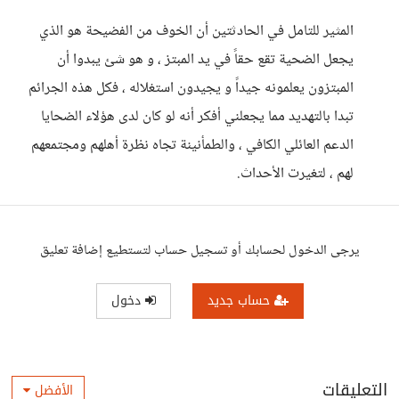
المثير للتامل في الحادثتين أن الخوف من الفضيحة هو الذي
يجعل الضحية تقع حقاً في يد المبتز ، و هو شئ يبدوا أن
المبتزون يعلمونه جيداً و يجيدون استغلاله ، فكل هذه الجرائم
تبدا بالتهديد مما يجعلني أفكر أنه لو كان لدى هؤلاء الضحايا
الدعم العائلي الكافي ، والطمأنينة تجاه نظرة أهلهم ومجتمعهم
لهم ، لتغيرت الأحداث.
يرجى الدخول لحسابك أو تسجيل حساب لتستطيع إضافة تعليق
حساب جديد
دخول
التعليقات
الأفضل