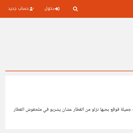
دخول
حساب جديد
 جميلة فوقع بحبها نزلو من القطار عشان يشربو في ملحقوش القطار