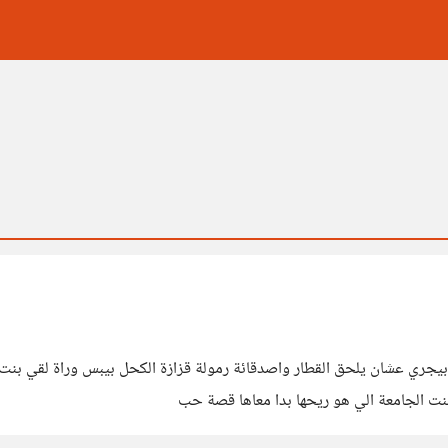
بيجري عشان يلحق القطار واصدقائة رمولة قزازة الكحل بيبس وراة لقي بنت
بنت الجامعة الي هو ريحها بدا معاها قصة حب