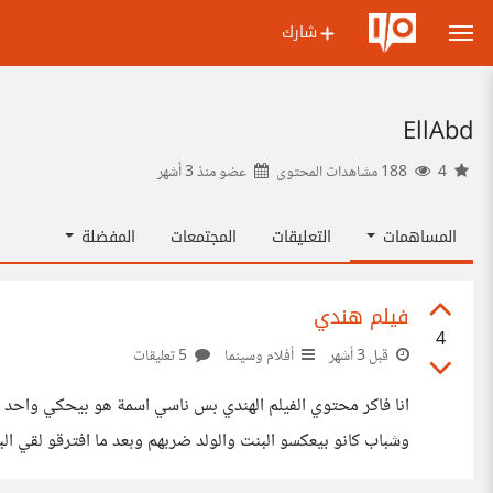
شارك
EllAbd
4
188 مشاهدات المحتوى
عضو منذ
3 أشهر
المساهمات
التعليقات
المجتمعات
المفضلة
فيلم هندي
4
قبل 3 أشهر
أفلام وسينما
5 تعليقات
انا فاكر محتوي الفيلم الهندي بس ناسي اسمة هو بيحكي واحد 
وشباب كانو بيعكسو البنت والولد ضربهم وبعد ما افترقو لقي ال