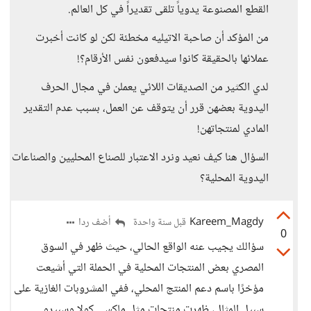
القطع المصنوعة يدوياً تلقى تقديراً في كل العالم.
من المؤكد أن صاحبة الاتيليه مخطئة لكن لو كانت أخبرت
عملائها بالحقيقة كانوا سيدفعون نفس الأرقام؟!
لدي الكثير من الصديقات اللائي يعملن في مجال الحرف
اليدوية بعضهن قرر أن يتوقف عن العمل، بسبب عدم التقدير
المادي لمنتجاتهن!
السؤال هنا كيف نعيد ونرد الاعتبار للصناع المحليين والصناعات
اليدوية المحلية؟
Kareem_Magdy
أضف ردا
قبل سنة واحدة
0
سؤالك يجيب عنه الواقع الحالي، حيث ظهر في السوق
المصري بعض المنتجات المحلية في الحملة التي أشيعت
مؤخرًا باسم دعم المنتج المحلي، ففي المشروبات الغازية على
سبيل المثال، ظهرت منتجات مثل ماكسي كولا وسبيرو