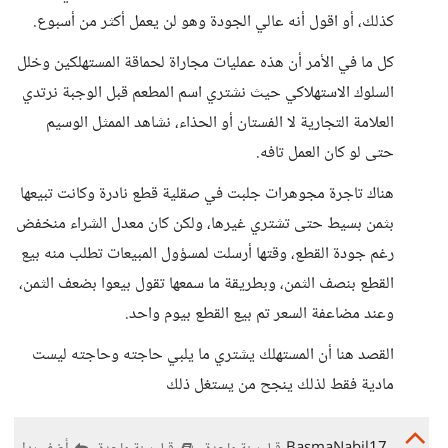
كذلك، أو اقول أنه عالي الجودة وهو لن يعمل أكثر من أسبوع.
كل ما في الأمر أن هذه عمليات مجاراة لحماقة المستهلكين وخلل
السلوك الاستهلاكي حيث نشتري اسم المطعم قبل الوجبة نرتدي
العلامة التجارية لا الفستان أو الحذاء، نشاهد الممثل الوسيم
حتى لو كان العمل تافه.
هناك تاجرة مجوهرات جلبت في صقلية قطع نادرة وكانت تبيعها
بثمن بسيط حتى تشتري غيرها، ولكن كان معدل الشراء منخفض
رغم جودة القطع، وقتها أرسلت لمسؤول المبيعات تطلب منه بيع
القطع بنصف الثمن، وبطريقة ما سمعها تقول بيعوا بضعف الثمن،
وعند مضاعفة السعر تم بيع القطع بيوم واحد.
القصد هنا أن المستهلك يشتري ما يلبي حاجته وحاجته ليست
مادية فقط لذلك ينجح من يستغل ذلك