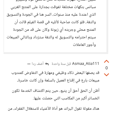
سباتس بنكهات مختلفة تفوقت بجدارة على المنتج الغربي
الذي اعتدنا عليه منذ سنوات، السر هنا في الجودة والتسويق
والثقة، فلو كانت صاحبة لأتليه في قصة الفيلم قالت أن
المنتج محلي وجربته أي زبونة وكان على قد من الجودة
سيتم احترامه والتسويق له والثقة ستزداد وبالتالي المبيعات
وأجور العاملات
Asmaa_Atia111
أضف ردا
قبل سنة واحدة
0
قد يصفها البعض ذكاء وظيفي ومهارة في التفاوض كمندوب
مبيعات بارع في إقناع العميل بالسلعة وإن كانت خاسرة،
أظن أن الحق أحق أن يتبع، حين يتم اكتشاف الخدعة تكون
الخسائر أكبر من المكاسب التي حصلت عليها.
هناك مقولة تقول البراند هو أداة الأغنياء لاستغلال الفقراء، من