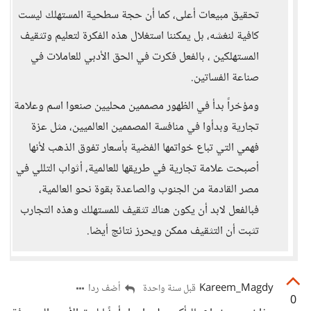
تحقيق مبيعات أعلى، كما أن حجة سطحية المستهلك ليست
كافية لنغشه، بل يمكننا استغلال هذه الفكرة لتعليم وتثقيف
المستهلكين ، بالفعل فكرت في الحق الأدبي للعاملات في
صناعة الفساتين.
ومؤخراً بدأ في الظهور مصممين محليين صنعوا اسم وعلامة
تجارية وبدأوا في منافسة المصممين العالميين، مثل عزة
فهمي التي تباع خواتمها الفضية بأسعار تفوق الذهب لأنها
أصبحت علامة تجارية في طريقها للعالمية، أثواب التللي في
مصر القادمة من الجنوب والصاعدة بقوة نحو العالمية،
فبالفعل لابد أن يكون هناك تثقيف للمستهلك وهذه التجارب
تثبت أن التثقيف ممكن ويحرز نتائج أيضا.
Kareem_Magdy
أضف ردا
قبل سنة واحدة
0