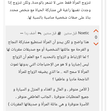
تتزوج المرأة فقط حتى لا تشعر بالوحدة، ولكن تتزوج إذا
وجدت نفسها راغبة في مشاركة الحياة مع شخص محدد
بناءً على صفات شخصية مناسبة بالنسبة لها.
Noetic
أضف ردا
قبل سنتين
قبل سنتين
0
هذا واضح و لكن يبدو أن المرأة تستطيع مشاركة النجاح
و الفرحة مع عائلتها الشخصية أو مع صديقات مقربات لها
؟ لما الإرتباط و الزواج بالتحديد ؟ مع العلم أن الزواج
ليس إجباريا و لا هو من الإحتياجات التي بدونها تموت
المرأة لا سمح الله .. ما الذي يضيفه الزواج للمرأة
الناجحة ماديا و عاطفيا ؟
( الأمن متوفر ، و المال و الغذاء و المنزل و السيارة و
جميع المتطلبات متوفرة ، الجانب العاطفي متوفر ،
الأسرة متوفرة و هي عائلة المرأة و صديقاتها المقربات )