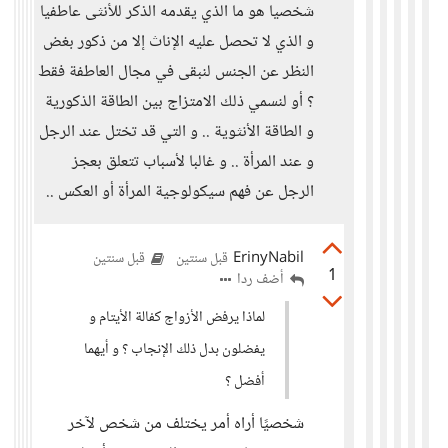
شخصيا هو ما الذي يقدمه الذكر للأنثى عاطفيا
و الذي لا تحصل عليه الإناث إلا من ذكور بغض
النظر عن الجنس لنبقى في مجال العاطفة فقط
؟ أو لنسمي ذلك الامتزاج بين الطاقة الذكورية
و الطاقة الأنثوية .. و التي قد تختل عند الرجل
و عند المرأة .. و غالبا لأسباب تتعلق بعجز
الرجل عن فهم سيكولوجية المرأة أو العكس ..
ErinyNabil
قبل سنتين
قبل سنتين
1
أضف ردا
لماذا يرفض الأزواج كفالة الأيتام و
يفضلون بدل ذلك الإنجاب ؟ و أيهما
أفضل ؟
شخصيًا أراه أمر يختلف من شخص لآخر