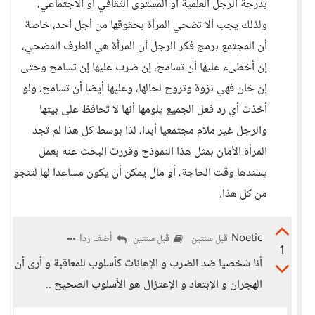
بدرجة الرجل العلمية أو المستوى الثقافي أو الاجتماعي،
ولذلك يجب ألا تضحي المرأة بحقوقها من أجل أحد، خاصة
أن المجتمع برمج فكر الرجل أن المرأة هي الطرف المضحي،
إن أخطىء عليها أن تسامح، إن ضرب عليها إن تسامح وحتى
إن خان فهي نزوة وتروح لحالها، وعليها أيضا أن تسامح، ولو
أخذت أي رد فعل الجميع يلومها أنها لا تحافظ على بيتها
والرجل غير ملام مجتمعيا أبدا، لذا بوسط كل هذا لم تجد
المرأة الأمان بمثل هذا النموذج وقررت البحث عنه بعمل
يسندها وقت الحاجة، أو مال يمكن أن يكون مساعدا لها لتنجو
من كل هذا.
Noetic
أضف ردا
قبل سنتين
قبل سنتين
1
أنا شخصيا ضد الضرب و الإهانات كأسلوب للمعاقبة و أرى أن
الهجران و الإبتعاد و الإعتزال هو الأسلوب الصحيح ..