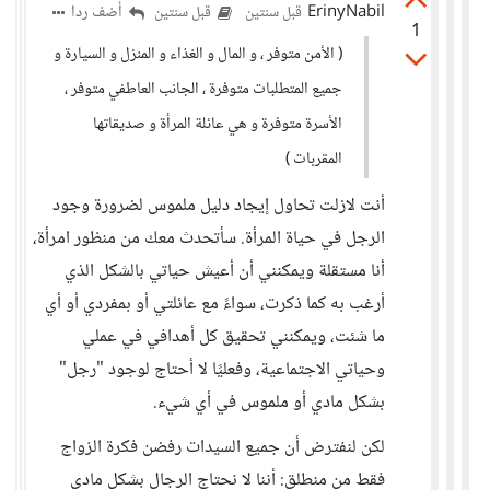
ErinyNabil
أضف ردا
قبل سنتين
قبل سنتين
1
( الأمن متوفر ، و المال و الغذاء و المنزل و السيارة و
جميع المتطلبات متوفرة ، الجانب العاطفي متوفر ،
الأسرة متوفرة و هي عائلة المرأة و صديقاتها
المقربات )
أنت لازلت تحاول إيجاد دليل ملموس لضرورة وجود
الرجل في حياة المرأة. سأتحدث معك من منظور امرأة،
أنا مستقلة ويمكنني أن أعيش حياتي بالشكل الذي
أرغب به كما ذكرت، سواءً مع عائلتي أو بمفردي أو أي
ما شئت، ويمكنني تحقيق كل أهدافي في عملي
وحياتي الاجتماعية، وفعليًا لا أحتاج لوجود "رجل"
بشكل مادي أو ملموس في أي شيء.
لكن لنفترض أن جميع السيدات رفضن فكرة الزواج
فقط من منطلق: أننا لا نحتاج الرجال بشكل مادي