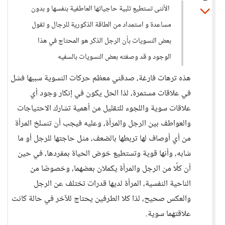
الأنثى تستطيع تلبية حاجياتها العاطفية بنفسها و بدون
مساعدة و استمداد من الطاقة الذكورية للرجال و تقول
بعض النسويات بأن الرجل الذكر هو المحتاج في هذا
الوجود و قد وصفته بعض النسويات بالسفيه
هذه ترهات فارغة، صدقني معظم حركات النسوية سببها فشل
في علاقات مستمرة، لذا الحل يكون في إنكار وجود أي
علاقات سوية واللجوء للتقليل من أهمية تشارك الاحتياجات
والعواطف بين الرجل والمرأة، وعليه فيجب أن تنسلخ المرأة
من أي أوصاف لها تربطها بالضعف، مثل حاجتها للرجل أو ما
شابه، وأنها قوية وتستطيع خوض الحياة بمفردها، في حين
أن كلًا من الرجل والمرأة يكملان بعضهما، وخصوصًا من
الناحية النفسية، المرأة لديها قدرات تختلف عن الرجل
والعكس صحيح، لذا كلا الطرفين يحتاج للآخر في حالة كانت
علاقتهما سوية.