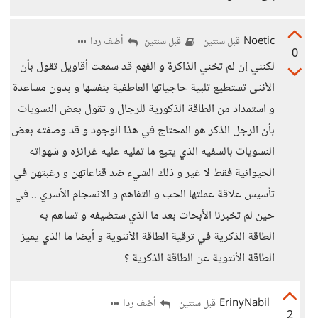
Noetic
أضف ردا
قبل سنتين
قبل سنتين
0
لكنني إن لم تخني الذاكرة و الفهم قد سمعت أقاويل تقول بأن
الأنثى تستطيع تلبية حاجياتها العاطفية بنفسها و بدون مساعدة
و استمداد من الطاقة الذكورية للرجال و تقول بعض النسويات
بأن الرجل الذكر هو المحتاج في هذا الوجود و قد وصفته بعض
النسويات بالسفيه الذي يتبع ما تمليه عليه غرائزه و شهواته
الحيوانية فقط لا غير و ذلك الشيء ضد قناعاتهن و رغبتهن في
تأسيس علاقة عملتها الحب و التفاهم و الانسجام الأسري .. في
حين لم تخبرنا الأبحاث بعد ما الذي ستضيفه و تساهم به
الطاقة الذكرية في ترقية الطاقة الأنثوية و أيضا ما الذي يميز
الطاقة الأنثوية عن الطاقة الذكرية ؟
ErinyNabil
أضف ردا
قبل سنتين
2