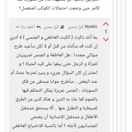
الأمر حين وضعت احتمالات الكوكب المنفصل؟
Noetic
أضف ردا
قبل سنتين
قبل سنتين
1
بما أنك ذكرت ( الكبت العاطفي و الجنسي ) لا أدري
إن كنت قد سألتك من قبل أو لا لكن سأعيد طرح
سؤالي مجددا : هل العاطفة و الجنس ضروريان
للمرأة و الرجل حتى يبقيا على قيد الحياة ؟ و
اعتذر إن كان السؤال جريء و يثير تحرجا عندك أو
عند البعض .. سأطرح جوابا مستقى من فكر
النسويات : الجنس غريزة يمكن التحكم فيها
بالصوم كما جاء به الدين و هناك كثير من الطرق
للسيطرة و التقليل منها .. ألا يستحق مستقبل
الأطفال و مستقبل الإنسانية أن يضحي
الجنسانيون لأجله ؟ أما بالنسبة للإحتياج العاطفي