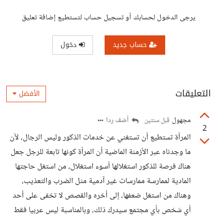
يرجى الدخول لحسابك أو تسجيل حساب لتستطيع إضافة تعليق
حساب جديد
دخول
التعليقات
الأفضل
مجهول
أضف ردا
قبل سنتين
2
المرأة تستطيع أن تستغني عن خدمات الذكور وليس الرجال، لأن
ما وجدناه عبر الأزمنة الماضية أن المرأة كونها تابعة للرجل جعل
هناك فرصة للذكور استغلالها أسوء استغلال، من استغل حاجتها
المادية لممارسة ممارسات غير آدمية مثل الضرب والتعذيب،
وهناك من استغل ضعفها، إلى أخره والقصص لا تخفى على أحد
أي شخص بأي مجتمع سيدرك ذلك، وبالمناسبة ليس عربيا فقط