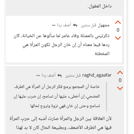
داخل العقول.
مجهول
أضف ردا
قبل سنتين
0
ذكرتيني بالممثلة وفاء عامر لما سألوها عن الخيانة، كان
ردها فيما معناه أن إن خان الرجل تكون المرأة هي
المخطئة
raghd_agaafar
أضف ردا
قبل سنتين
0
خاصة أن المجتمع برمج فكر الرجل أن المرأة هي الطرف
المضحي، إن أخطىء عليها أن تسامح، إن ضرب عليها إن
تسامح وحتى إن خان فهي نزوة وتروح لحالها
لأن العلاقة بين الرجل والمرأة صارت أشبه إلى حربٍ المرأة
فيها هي الطرف الأضعف، وبطبيعة الحال كان لا بد لهذا