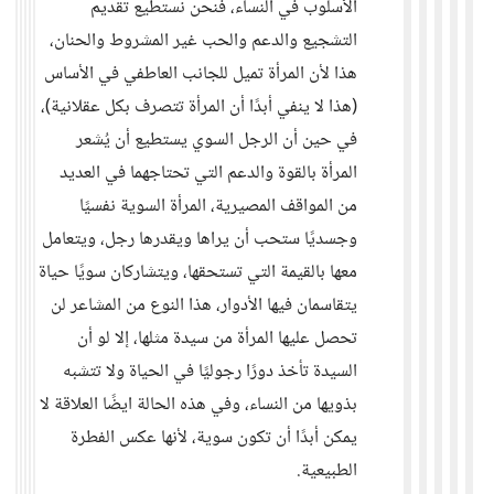
الأسلوب في النساء، فنحن نستطيع تقديم
التشجيع والدعم والحب غير المشروط والحنان،
هذا لأن المرأة تميل للجانب العاطفي في الأساس
(هذا لا ينفي أبدًا أن المرأة تتصرف بكل عقلانية)،
في حين أن الرجل السوي يستطيع أن يُشعر
المرأة بالقوة والدعم التي تحتاجهما في العديد
من المواقف المصيرية، المرأة السوية نفسيًا
وجسديًا ستحب أن يراها ويقدرها رجل، ويتعامل
معها بالقيمة التي تستحقها، ويتشاركان سويًا حياة
يتقاسمان فيها الأدوار، هذا النوع من المشاعر لن
تحصل عليها المرأة من سيدة مثلها، إلا لو أن
السيدة تأخذ دورًا رجوليًا في الحياة ولا تتشبه
بذويها من النساء، وفي هذه الحالة ايضًا العلاقة لا
يمكن أبدًا أن تكون سوية، لأنها عكس الفطرة
الطبيعية.