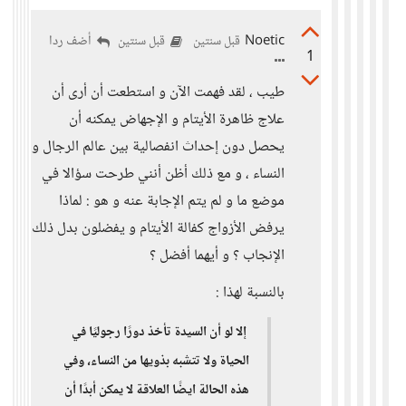
Noetic
أضف ردا
قبل سنتين
قبل سنتين
1
طيب ، لقد فهمت الآن و استطعت أن أرى أن
علاج ظاهرة الأيتام و الإجهاض يمكنه أن
يحصل دون إحداث انفصالية بين عالم الرجال و
النساء ، و مع ذلك أظن أنني طرحت سؤالا في
موضع ما و لم يتم الإجابة عنه و هو : لماذا
يرفض الأزواج كفالة الأيتام و يفضلون بدل ذلك
الإنجاب ؟ و أيهما أفضل ؟
بالنسبة لهذا :
إلا لو أن السيدة تأخذ دورًا رجوليًا في
الحياة ولا تتشبه بذويها من النساء، وفي
هذه الحالة ايضًا العلاقة لا يمكن أبدًا أن