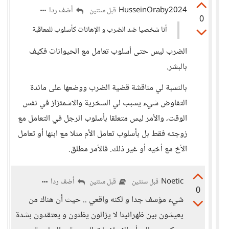
HusseinOraby2024
أضف ردا
قبل سنتين
0
أنا شخصيا ضد الضرب و الإهانات كأسلوب للمعاقبة
الضرب ليس حتى أسلوب تعامل مع الحيوانات فكيف
بالبشر.
بالنسبة لي مناقشة قضية الضرب ووضعها على مائدة
التفاوض شيء يسبب لي السخرية والاشمئزاز في نفس
الوقت، والأمر ليس متعلقا بأسلوب الرجل في التعامل مع
زوجته فقط بل بأسلوب تعامل الأم مثلا مع ابنها أو تعامل
الأخ مع أخيه أو غير ذلك. فالأمر مطلق.
Noetic
أضف ردا
قبل سنتين
قبل سنتين
0
شيء مؤسف جدا و لكنه واقعي .. حيث أن هناك من
يعيشون بين ظهرانينا لا يزالون يظنون و يعتقدون بشدة