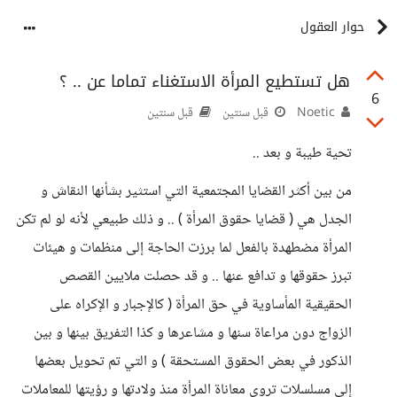
حوار العقول
هل تستطيع المرأة الاستغناء تماما عن .. ؟
6
Noetic
قبل سنتين
قبل سنتين
تحية طيبة و بعد ..
من بين أكثر القضايا المجتمعية التي استثير بشأنها النقاش و
الجدل هي ( قضايا حقوق المرأة ) .. و ذلك طبيعي لأنه لو لم تكن
المرأة مضطهدة بالفعل لما برزت الحاجة إلى منظمات و هيئات
تبرز حقوقها و تدافع عنها .. و قد حصلت ملايين القصص
الحقيقية المأساوية في حق المرأة ( كالإجبار و الإكراه على
الزواج دون مراعاة سنها و مشاعرها و كذا التفريق بينها و بين
الذكور في بعض الحقوق المستحقة ) و التي تم تحويل بعضها
إلى مسلسلات تروي معاناة المرأة منذ ولادتها و رؤيتها للمعاملات