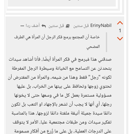
ErinyNabil
أضف ردا
قبل سنتين
قبل سنتين
1
خاصة أن المجتمع برمج فكر الرجل أن المرأة هي الطرف
المضحي
صدقني هذا مُبرمج في فكر المرأة أيضًا، فأنا أشاهد سيدات
يتحدثن عن التسامح مع الخيانة وسيطرة الرجل المفرطة
لكونه "رجل" فقط وهذا من شيمه، والمرأة من المفترض أن
تحتوي زوجها وتحافظ على بيتها من الخراب، بل عليها
مسؤولية مستمرة بعمل كل ما في وسعها حتى لا يخونها
رجلها، أي أنها لا يجب أن تشعر بالإجهاد او التعب بل تكون
دائمًا سيدة جميلة أنيقة ملفتة دائمًا لزوجها، هذا بالمناسبة
تفكير سيدات ومن طبقات مجتمعية عليا، الأمر لا يتوقف
على الدرجات العملية، بل على ما زُرع من أفكار مسمومة