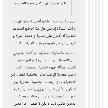
تكون سوية، لأنها عكس الفطرة الطبيعية
..
لدي سؤال وجيه أيضا و أتمنى إحسان فهمه :
برأيك أستاذة إيريني هل هذا الوضع المخالف
للفطرة له أضرار على نفسية و صحة المرأة و
الرجل ؟ و هل هو وضع مهدد للحياة مثلا ؟
بالنسبة لما تطرقنا له سابقا لم أقصد بحديثي
عن الإنفصال بين عالم الرجل و المرأة هو
تغييب مسألة ظهور المثلية الجنسية .. كنت
أرغب بمعرفة الإحتياجات العاطفية فقط .. لأن
الاحتياجات و الرغبات الجنسية الفطرية بين
الذكر و الأنثى شيء غريزي واضح ليس فيه
لبس أو غموض كبير مع أن هناك نسويات
يدعين عكس ذلك و لكن لا يهمنا .. ما أهمني