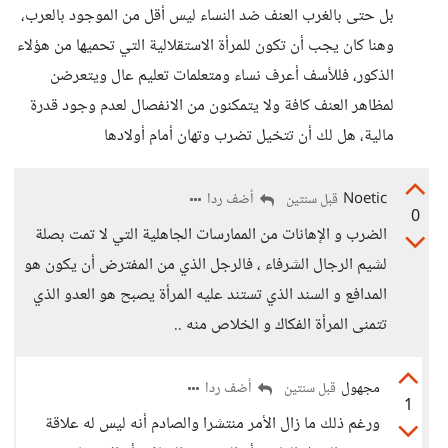
بل حتى بالغرب العنف ضد النساء ليس أقل من الموجود بالعرب،
وهنا كان يجب أن تكون للمرأة الاستقلالية التي تحميها من هؤلاء
الذكور، فللأسف أعرف نساء ومتعلمات تعليم عال ويتعرضن
لمظاهر العنف كافة ولا يتمكنون من الانفصال لعدم وجود قدرة
مالية، هل لك أن تتخيل تضرب وتهان أمام أولادها
Noetic
أضف ردا
قبل سنتين
0
الضرب و الإهانات من الممارسات الجاهلية التي لا تمت بصلة
لشيم الرجال الشرفاء ، فالرجل الذي من المفترض أن يكون هو
المدافع و السند الذي تستند عليه المرأة يصبح هو العدو الذي
تتمنى المرأة الفكاك و الخلاص منه ..
مجهول
أضف ردا
قبل سنتين
1
ورغم ذلك ما زال الأمر منتشرا والصادم أنه ليس له علاقة