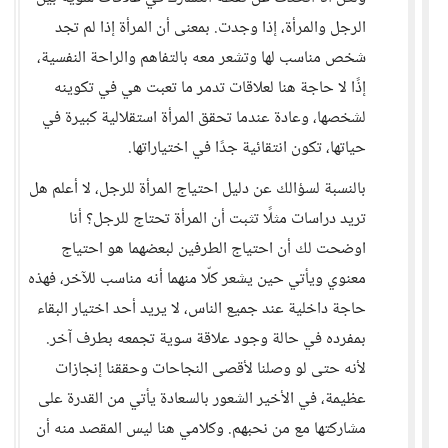
الرجل والمرأة، إذا وجدت. بمعنى أن المرأة إذا لم تجد
شخص مناسب لها وتشعر معه بالتفاهم والراحة النفسية،
إذًا لا حاجة هنا لعلاقات تدمر ما تعبت هي في تكوينه
لشخصها، وعادة عندما تحقق المرأة استقلالية كبيرة في
حياتها، تكون انتقائية جدًا في اختياراتها.
بالنسبة لسؤالك عن دليل احتياج المرأة للرجل، لا أعلم هل
تريد دراسات مثلًا تثبت أن المرأة تحتاج للرجل؟ أنا
اوضحت لك أن احتياج الطرفين لبعضهما هو احتياج
معنوي ويأتي حين يشعر كلّا منهما أنه مناسب للآخر، فهذه
حاجة داخلية عند جميع الناس، لا يريد أحد اختيار البقاء
بمفرده في حالة وجود علاقة سوية تجمعه بطرف آخر.
لأنه حتى لو وصلنا لأقصى النجاحات وحققنا إنجازات
عظيمة، في الأخير الشعور بالسعادة يأتي من القدرة على
مشاركتها مع من نحبهم. وكلامي هنا ليس المقصد منه أن