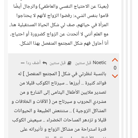
(بعيدًا عن الاحتياج النفسي والعاطفي) والرجال أيضًا
قاموا بنفس الشيء: رفضوا الزواج لأنهم لا يحتاجوا
المرأة في حياتهم، صف لي شكل الحياة المستقبلية هنا،
مع العلم أنني لا أتحدث عن الزواج كضرورة أو احتياج،
أنا أحاول فهم شكل المجتمع المنفصل بهذا الشكل.
Noetic
أضف ردا
قبل سنتين
قبل سنتين
0
بالنسبة لنظرتي في شكل [ المجتمع المنفصل ] له
فوائد كثيرة .. أبرزها .. سيرتاح الكوكب قليلا من
تصدير ملايين الأطفال اليتامى إلى الشارع و من
مشردي الحروب و سيرتاح من ( الآفات و الخلافات و
المشاكل الزوجية ) .. ستنتعش الطبيعة و الحيوانات
قليلا و تزدهر المساحات الخضراء .. سيعيش الكوكب
فترة استراحة من مشاكل الزواج و تأثيراته على