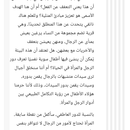
أن هذا يعني التعفف عن الفعل؟ أم أن هنا الهدف
الأسمى هو تعزيز مبادئ المثلية؟ وللعلم هناك
ثائقي يتحدث عن هذا المنطلق تحديدًا، وهي
قرية تضم مجموهة من النساء يرغبن بعيش
بمنأى عن الرجال، ومنهن يعيشن بتعفف
والأخريات مع بعضهن، هل تعتقد أن هذه البيئة
يُمكن أن ينشئ فيها أطفال سوية نفسيًا تعرف دور
الرجل والمرأة في الحياة؟ أم أننا سنخلق أجيال
ترى سيدات متشبهات بالرجال يقمن بدوره،
وسيدات يقمن بدور السيدات، وذلك لأننا حرمنا
هؤلاء الأطفال من رؤية التكامل الطبيعي بين
أدوار الرجل والمرأة.
بالنسبة للدور العاطفي، سأكمل من نقطة سابقة،
المرأة تحتاج لأمور من الرجال لا تتوافر بنفس