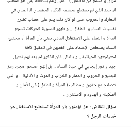
مرأى و مسمع من الأطفال ) .. على رغم بساطته بقي هو المطلب
الوحيد الذي لم يستطع تحقيقه الذكور الجشعون الراغبون في
التعارك و الحروب حتى لو كان ذلك يتم على حساب تضرر
نفسيات النساء و الأطفال .. و ظهور النسوية كحركات تشجع
المرأة و النساء على الاستقلال المادي يعني بأن المرأة أو مجتمع
النساء يستطعن الإعتماد على أنفسهن في تحقيق كافة
احتياجتهن الحياتية .. و بالتالي فإن الذكور لم يعد لهم تمثيل
جيد و دور إيجابي في حياة النساء .. بل إنهم أصبحوا مجرد رمز
للجشع و الحروب و الدمار و الخراب و الموت و الأنانية .. و التي
تتصادم مع حقوق و مطالب ( المرأة و الطفل ) في الأمان و
السكينة و الهدوء و الاستقرار ..
سؤال للنقاش : هل تؤمنون بأن المرأة تستطيع الاستغناء عن
خدمات الرجل ؟