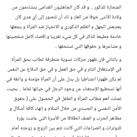
المنحازة للذكور .. و قد كان الجاهليون القدامى يتشاءمون من
ولادة الأنثى خوفا من العار و لك أن تتصور إلى أي مدى كان
يعشعش الجهل و الظلم الذكوري و الانحياز ضد المرأة و يجعلها
خادمة مطيعة للذكر في كل شيء تقريبا و إقصاء كامل شخصيتها
و مشاعرها و حقوقها التي تستحقها ..
و بالتالي فإن ظهور حركات نسوية متطرفة تطالب بحق المرأة
في الإستقلال التام و في حق العمل و في حق الدفاع عن النفس
لم يكن ظهورا اعتباطيا بل يدل على أن المرأة مؤمنة و واثقة في
أنها تستطيع الإستغناء عن وجود الرجل في حياتها تماما .. بحيث
تمثلت أهم مطالب المرأة و الطفل في الحصول على ( حقوق
الأمن النفسي و الجسدي من خلال السلام و إنهاء كافة أشكال و
مظاهر الحرب و العنف انطلاقا من الأسرة التي عاشت بؤرة
للتوترات و الصراعات التي كانت تتم بين الزوج و زوجته أمام