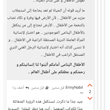
نفوس الأطفال و على سائر الحياة ..
ما أريد قوله أن الحياة لم تعد بحاجة إلى استجلاب
مزيد من الأطفال .. لأن الأرض فيها وفرة و تكاد تصاب
بالتخمة من الأطفال .. الأرض تحتاج إلى من يتكفل
بالأطفال اليتامى الموجودين .. هو اختبار لإنسانية
المرأة العاملة الثرية المستقلة الراغبة في الأطفال .. و
لا ننسى كذلك أنه اختبار لإنسانية الرجل الغني الثري
المستقل الراغب في الأطفال ..
الأطفال اليتامى أمامكم أثبتوا لنا إنسانيتكم و
رحمتكم و عطفكم على أطفال العالم ..
ErinyNabil
أضف ردا
قبل سنتين
قبل سنتين
2
جيد جدًا ما ذكرت، لنستكمل هذه الرؤية المتفائلة
جدًا للكوكب المنفصل، أنت هنا تنظر للحلول النسوية