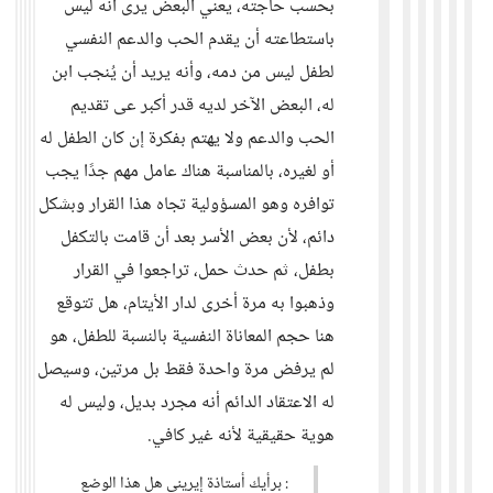
بحسب حاجته، يعني البعض يرى أنه ليس
باستطاعته أن يقدم الحب والدعم النفسي
لطفل ليس من دمه، وأنه يريد أن يُنجب ابن
له، البعض الآخر لديه قدر أكبر عى تقديم
الحب والدعم ولا يهتم بفكرة إن كان الطفل له
أو لغيره، بالمناسبة هناك عامل مهم جدًا يجب
توافره وهو المسؤولية تجاه هذا القرار وبشكل
دائم، لأن بعض الأسر بعد أن قامت بالتكفل
بطفل، ثم حدث حمل، تراجعوا في القرار
وذهبوا به مرة أخرى لدار الأيتام، هل تتوقع
هنا حجم المعاناة النفسية بالنسبة للطفل، هو
لم يرفض مرة واحدة فقط بل مرتين، وسيصل
له الاعتقاد الدائم أنه مجرد بديل، وليس له
هوية حقيقية لأنه غير كافي.
: برأيك أستاذة إيريني هل هذا الوضع