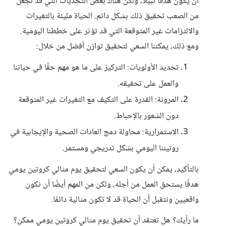
أن يكون هدفًا نبيلًا، ولكن هناك بعض التحديات التي قد تجعل
من الصعب تحقيق ذلك بشكل دائم. الحياة مليئة بالتغيرات
والالتزامات غير المتوقعة التي قد تؤثر على خططنا اليومية.
ومع ذلك، يمكننا السعي لتحقيق توازن أفضل من خلال:
تحديد الأولويات: التركيز على ما هو مهم حقًا في حياتنا
والعمل على تحقيقه.
المرونة: القدرة على التكيف مع التغيرات غير المتوقعة
دون الشعور بالإحباط.
الاستمرارية: محاولة دمج العادات الصحية والإيجابية في
روتيننا اليومي بشكل تدريجي ومستمر.
بالتأكيد، يمكن أن يكون السعي لتحقيق يوم مثالي كروتين يومي
هدفًا يستحق العمل من أجله، ولكن من المهم أيضًا أن نكون
واقعيين ونتقبل أن الحياة قد لا تكون مثالية دائمًا.
ما رأيك؟ هل تعتقد أن تحقيق يوم مثالي كروتين يومي ممكن؟