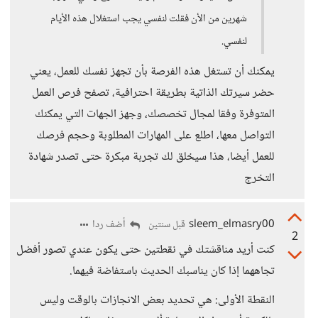
شهرين من الأن فقلت لنفسي يجب استغلال هذه الأيام
لنفسي.
يمكنك أن تستغل هذه الفرصة بأن تجهز نفسك للعمل، يعني
حضر سيرتك الذاتية بطريقة احترافية، تصفح فرص العمل
المتوفرة وفقا لمجال تخصصك، وجهز الجهات التي يمكنك
التواصل معها، اطلع على المهارات المطلوبة وحجم فرصك
للعمل أيضا، هذا سيخلق لك تجربة مبكرة حتى تصدر شهادة
التخرج
sleem_elmasry00
أضف ردا
قبل سنتين
2
كنت أريد مناقشتك في نقطتين حتى يكون عندي تصور أفضل
تجاههما إذا كان يناسبك الحديث باستفاضة فيهما.
النقطة الأولى: هي تحديد بعض الانجازات بالوقت وليس