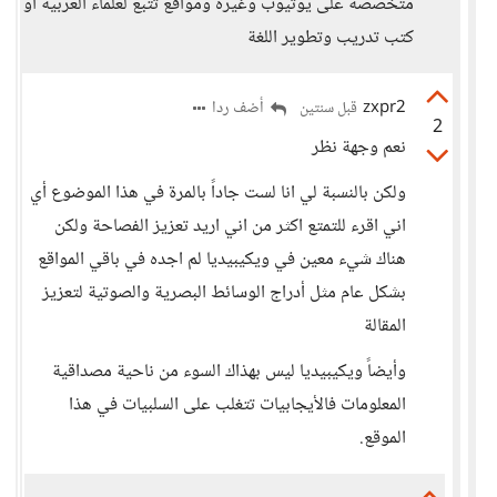
متخصصة على يوتيوب وغيره ومواقع تتبع لعلماء العربية أو
كتب تدريب وتطوير اللغة
zxpr2
أضف ردا
قبل سنتين
2
نعم وجهة نظر
ولكن بالنسبة لي انا لست جاداً بالمرة في هذا الموضوع أي
اني اقرء للتمتع اكثر من اني اريد تعزيز الفصاحة ولكن
هناك شيء معين في ويكيبيديا لم اجده في باقي المواقع
بشكل عام مثل أدراج الوسائط البصرية والصوتية لتعزيز
المقالة
وأيضاً ويكيبيديا ليس بهذاك السوء من ناحية مصداقية
المعلومات فالأيجابيات تتغلب على السلبيات في هذا
الموقع.