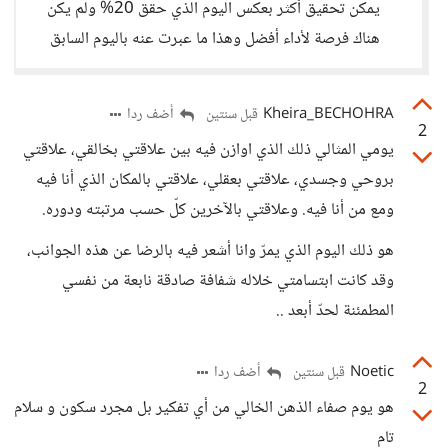
يمكن تحقيق أكثر بعكس اليوم الذي حقق 20% ولم يكن
هناك فرصة لأداء أفضل وهذا ما عبرت عنه باليوم السابق
Kheira_BECHOHRA
أضف ردا
قبل سنتين
2
يومي المثالي ذلك الذي اوازن فيه بين علاقتي بخالقي، علاقتي
بروحي وجسدي، علاقتي بعقلي، علاقتي بالمكان الذي أنا فيه
ومع من أنا فيه. وعلاقتي بالآخرين كلّ حسب مرتبته ودوره.
هو ذلك اليوم الذي يمرّ وانا أشعر فيه بالرضا عن هذه الجوانب،
وقد كانت ابتسامتي خلاله شفافة صادقة نابعة من نفسي
المطمئنة لحدّ أبعد ..
Noetic
أضف ردا
قبل سنتين
2
هو يوم صفاء الذهن الخالي من أي تفكير بل مجرد سكون و سلام
تام