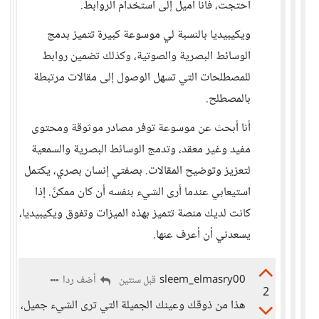
احتجت، فأنا أميل إلى استخدام الروابط.
ويكيبيديا بالنسبة لي موسوعة كبيرة تتميز بدمج
الوسائط البصرية والصوتية، وكذلك تضمين روابط
للمصطلحات التي تسهل الوصول إلى مقالات مرتبطة
بالمصطلح.
أنا أبحث عن موسوعة توفر مصادر موثوقة ومحتوى
مفيد وغير معقد، وتدمج الوسائط البصرية والسمعية
لتعزيز وتوضيح المقالات. بصفتي إنسان بصري، يكتمل
استيعابي عندما أرى الشيء بنفسه أن كان ممكنً. إذا
كانت لديك منصة تتميز بهذه الميزات وتفوق ويكيبيديا،
يسعدني أن أعرف عنها.
sleem_elmasry00
أضف ردا
قبل سنتين
2
هذا من ذوقك وعينك الجميلة التي ترى الشيء جميل،