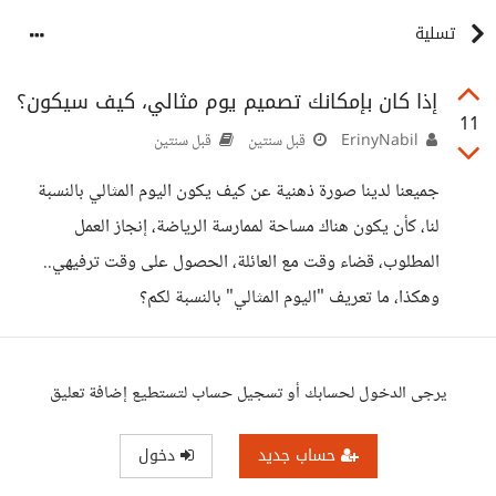
تسلية
إذا كان بإمكانك تصميم يوم مثالي، كيف سيكون؟
11
ErinyNabil
قبل سنتين
قبل سنتين
جميعنا لدينا صورة ذهنية عن كيف يكون اليوم المثالي بالنسبة
لنا، كأن يكون هناك مساحة لممارسة الرياضة، إنجاز العمل
المطلوب، قضاء وقت مع العائلة، الحصول على وقت ترفيهي..
وهكذا، ما تعريف "اليوم المثالي" بالنسبة لكم؟
يرجى الدخول لحسابك أو تسجيل حساب لتستطيع إضافة تعليق
حساب جديد
دخول