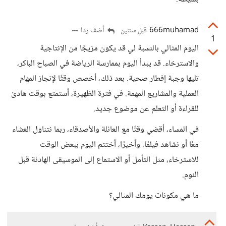
666muhamad
أضف ردا
قبل سنتين
1
اليوم المثالي بالنسبة لي قد يكون مزيجًا من الإنتاجية
والاسترخاء. قد يبدأ اليوم بممارسة الرياضة في الصباح الباكر،
تليها وجبة إفطار صحية. بعد ذلك، أخصص وقتًا لإنجاز المهام
العملية والمشاريع المهمة. في فترة الظهيرة، أستمتع بوقت هادئ
للقراءة أو التعلم عن موضوع جديد.
في المساء، أقضي وقتًا مع العائلة والأصدقاء، ربما نتناول العشاء
معًا أو نشاهد فيلمًا. وأخيرًا، أختتم اليوم ببعض الوقت
للاسترخاء، مثل التأمل أو الاستماع إلى الموسيقى الهادئة قبل
النوم.
ما هي مكونات يومك المثالي؟