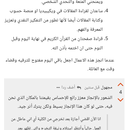
ويمنحني المتعة والتحدي الشخصي.
ساعتان لقراءة المقالات في ويكيبيديا او منصة حسوب
وكتابة المقالات أيضا لأنها تطور من التفكير النقدي وتعزيز
المعرفة والفهم.
قراءة صفحتان من القرآن الكريم في نهاية اليوم وقبل
النوم حتى ان اختمه بأذن الله.
عندما انجز هذه الاعمال اجعل باقي اليوم مفتوح للترفيه وقضاء
وقت مع العائلة.
مجهول
أضف ردا
قبل سنتين
4
الشعور بالإنجاز معزز رائع للإحساس بقيمتنا بالمكان الذي نحن
فيه، حتى لو كان هذا الإنجاز بسيط ولكن يترك أثر جيد.
انا الأن اقضي أجازة بعد تخرجي من الكلية أي اني عاطل عن
العمل حالياً وأنتظر استلام وثيقة التخرج والتي تظهر بعد