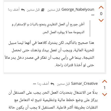
George_Nabelyoun
أضف ردا
قبل سنتين
قبل سنتين
0
أظن جورج أن العمل التقليدي يتمتع بالثبات و الإستقرار و
الديمومة مما لا يوفره العمل الحر.
هذا صحيح بالتأكيد، لكن يشترك كلاهما في أنهما ليسا سبيل
للحرية المالية، ويجب أن تعمل بيدك وذهنك حتى تحصل
النتيجة، بينما في رأيي يجب أن نفكر في مصدر دخل يدر مالاً
حتى لو أخذنا فترات راحة.
Samar_Creative
أضف ردا
قبل سنتين
1
بدلًا من الانشغال بتحديات العمل الحر، يجب على المستقل أن
يركز على وضع خطط مالية وتنظيمية تتيح له التعامل مع
التقلبات بطريقة أكثر فاعلية. المستقبل لا يجب أن يكون حالة