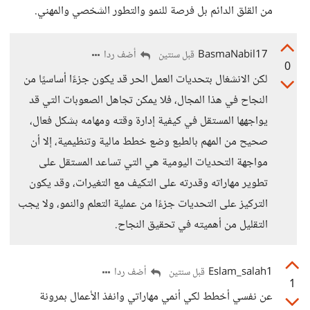
من القلق الدائم بل فرصة للنمو والتطور الشخصي والمهني.
BasmaNabil17
أضف ردا
قبل سنتين
0
لكن الانشغال بتحديات العمل الحر قد يكون جزءًا أساسيًا من
النجاح في هذا المجال، فلا يمكن تجاهل الصعوبات التي قد
يواجهها المستقل في كيفية إدارة وقته ومهامه بشكل فعال،
صحيح من المهم بالطبع وضع خطط مالية وتنظيمية، إلا أن
مواجهة التحديات اليومية هي التي تساعد المستقل على
تطوير مهاراته وقدرته على التكيف مع التغيرات، وقد يكون
التركيز على التحديات جزءًا من عملية التعلم والنمو، ولا يجب
التقليل من أهميته في تحقيق النجاح.
Eslam_salah1
أضف ردا
قبل سنتين
1
عن نفسي أخطط لكي أنمي مهاراتي وانفذ الأعمال بمرونة