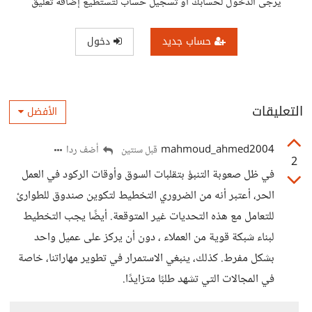
يرجى الدخول لحسابك أو تسجيل حساب لتستطيع إضافة تعليق
حساب جديد
دخول
التعليقات
الأفضل
mahmoud_ahmed2004
أضف ردا
قبل سنتين
2
في ظل صعوبة التنبؤ بتقلبات السوق وأوقات الركود في العمل
الحر، أعتبر أنه من الضروري التخطيط لتكوين صندوق للطوارئ
للتعامل مع هذه التحديات غير المتوقعة. أيضًا يجب التخطيط
لبناء شبكة قوية من العملاء ، دون أن يركز على عميل واحد
بشكل مفرط. كذلك، ينبغي الاستمرار في تطوير مهاراتنا، خاصة
في المجالات التي تشهد طلبًا متزايدًا.