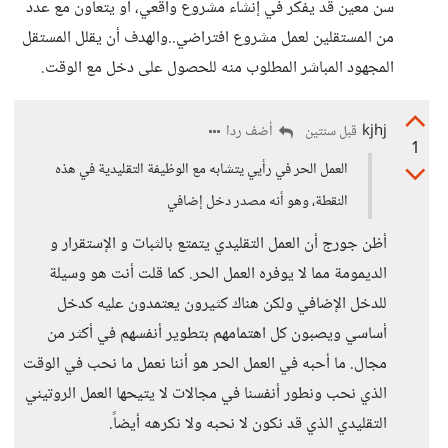
سن معين قد يفكر في إنشاء مشروع واقعي، أو يتعاون مع عدد
من المستقلين لعمل مشروع افتراضي..والهدف أن يقلل المستقل
المجهود المباشر المطلوب منه للحصول على دخل مع الوقت.
kjhj
أضف ردا
قبل سنتين
1
العمل الحر في رأيي يتشابه مع الوظيفة التقليدية في هذه
النقطة، وهو أنه مصدر دخل إضافي
أظن جورج أن العمل التقليدي يتمتع بالثبات و الإستقرار و
الديمومة مما لا يوفره العمل الحر. كما قلت أنت هو وسيلة
للدخل الإضافي ولكن هناك كثيرون يعتمدون عليه كدخل
أساسي ويصبون كل اهتمامهم بتطوير أنفسهم في أكثر من
مجال. ما أحبه في العمل الحر هو أننا نعمل ما نحب في الوقت
الذي نحب ونطور أنفسنا في مجالات لا يتيحها العمل الروتيني
التقليدي الذي قد نكون لا نحبه ولا نكرهه أيضاً.