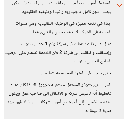
المستقل أسوء وضعاً من الموظف التقليدي . المستقل ممكن
يجلس شهر كامل ماجب ربع راتب الوظيفيه التقليديه .
أيضا في نقطه مميزه في الوظيفه التقليديه وهي سنوات
الخدمه في الشركة لا تذهب سدى والشيء هذا
مثال على ذلك : عملت في شركة رقم 1 خمس سنوات
وإستقلت وإنتقلت إلى شركة 2 فأن الخدمة تسمتر على الرصيد
السابق الخمس سنوات
حتى تصل غلى الفتره المخصصه لتقاعد .
الشيء غير متوفر للمستقل مستقبله مجهول الا إذا كان عنده
تخطيط أنه تأسيس شركه واللإنتقال إلى صاحب عمل ويكون
عنده موظفين وإلى أخره من أمور الشركات غير ذلك فهو جهد
صايغ لا قيمة له