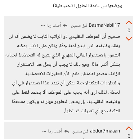
ووضعها في قائمة الحلول الاحتياطية)
BasmaNabil17
أضف ردا
قبل سنتين
0
صحيح أن الموظف التقليدي ذو الراتب الثابت لا يضمن أنه لن
يفقد وظيفته التي تبدو آمنة جدًا، ولكن على الأقل يمكنه
الشعور بالاستقرار المالي الشهري الذي يتيح له التخطيط لحياته
بشكل أكثر أمانًا، ومع ذلك لا يجب أن يظل هذا الاستقرار
الزائف مصدر اطمئنان دائم، لأن التغيرات الاقتصادية
والتطورات التكنولوجية يمكن أن تهدد هذا الاستقرار في أي
لحظة، لذلك أرى أنه يجب على الموظف ألا يعتمد فقط على
وظيفته التقليدية، بل يسعى لتطوير مهاراته ويكون مستعدًا
للتكيف مع أي تغيرات قد تطرأ.
abdur7maaan
أضف ردا
قبل سنتين
0