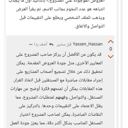
العروض الموجودة علي المشروع،؟ بالتأكيد اول ما يجذب
انتباهه هو عدد النجوم بجانب الاسم، ثم يقرأ العرض
ويذهب للملف الشخصي ويطلع على التقييمات قبل
التواصل والاتفاق.
Yassen_Hassan
أضف ردا
قبل سنتين
0
قد يكون من الأفضل أن يركز صاحب المشروع على
المعايير الأخرى، مثل جودة العروض المقدمة. يمكن
تحقيق ذلك من خلال تشجيع أصحاب المشاريع على
إجراء مقابلات مباشرة مع المستقلين قبل اتخاذ القرار.
هذه المقابلات يمكن أن تمنحهم فكرة أوضح عن مهارات
المستقل، والتواصل، وفهمهم لمتطلبات المشروع، مما
يقلل الاعتماد على التقييمات وحدها. بالتركيز على
النقاشات المباشرة، يمكن لصاحب المشروع اختيار
المستقل المناسب بشكل أكثر دقة، مما يعزز جودة العمل