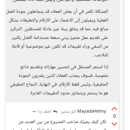
المشكلة تكمن في أن بعض العملاء قد يتجاهلون جودة العمل
الفعلية ويميلون إلى الاعتماد على الأرقام والتعليقات بشكل
مبالغ فيه، مما قد يخلق بيئة غير عادلة للمستقلين. التركيز
على تقديم عمل متميز يبني سمعة مستدامة أفضل بكثير
من السعي وراء تقييمات قد تكون غير موضوعية أو قابلة
للتلاعب.
إذا استمر المستقل في تحسين مهاراته وتقديم نتائج
ملموسة، فسوف يجذب العملاء الذين يقدرون الجودة
الحقيقية، وليس فقط الأرقام. في النهاية، النجاح الحقيقي
هو ما يستمر ويتجاوز حدود التقييمات العابرة.
MayadaHelmy
أضف ردا
قبل سنتين
0
لكن كيف يميزك صاحب المشروع من بين العديد من