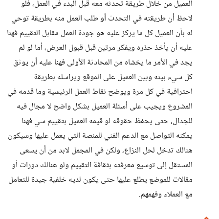
العميل من خلال طريقة تحدثه معه قبل البدء في العمل، فلو
لاحظ أن طريقته في التحدث أو طلب العمل منه بطريقة توحي
له بأن العميل كل ما يركز عليه هو جودة العمل مقابل التقييم فهنا
عليه أن يأخذ حذره ويفكر مرتين قبل قبول العرض، أما لو لم
يجد في الأمر ما يخشاه من المحادثة الأولى فهنا عليه أن يوثق
كل شيء بينه وبين العميل على الموقع ويراسله بطريقة
احترافية في كل مرة ويوضح نقاط العمل الرئيسية وما قدمه في
المشروع ويجيب على أسئلة العميل بشكل واضح لا مجال فيه
للجدال، حتى يحفظ حقوقه لو قيمه العميل بتقييم سي فهنا
يمكنه التواصل مع الدعم الفني للمنصة التي يعمل عليها وسيكون
هنالك تدخل لحل النزاع، ولكن في المجمل لابد من أن يسعى
المستقل إلى توسيع معرفته بثقافة التقييم ولو هنالك دورات أو
مقالات للموضع يطلع عليها حتى يكون لديه خلفية جيدة للتعامل
مع العملاء وفهمهم.