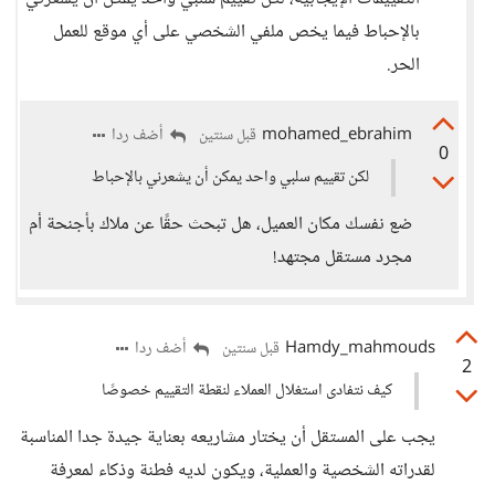
بالإحباط فيما يخص ملفي الشخصي على أي موقع للعمل
الحر.
mohamed_ebrahim
أضف ردا
قبل سنتين
0
لكن تقييم سلبي واحد يمكن أن يشعرني بالإحباط
ضع نفسك مكان العميل، هل تبحث حقًا عن ملاك بأجنحة أم
مجرد مستقل مجتهد!
Hamdy_mahmouds
أضف ردا
قبل سنتين
2
كيف نتفادى استغلال العملاء لنقطة التقييم خصوصًا
يجب على المستقل أن يختار مشاريعه بعناية جيدة جدا المناسبة
لقدراته الشخصية والعملية، ويكون لديه فطنة وذكاء لمعرفة