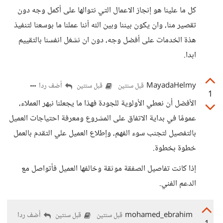
كل ما علينا هو إنجاز الاعمال التي نتوالها على أكمل وجه دون
تقصير منا، وان يكون بيننا وبين الله أننا عملنا ما بوسعنا لتنفيذ
هذة الخدمات على أفضل وجه، دون ان نشغل انفسنا بالتقييم
ابدا.
MayadaHelmy
أضف ردا
قبل سنتين
قبل سنتين
1
الأفضل أن نعطي الأولوية للجودة فهذا ما يجعلنا نبهر العملاء،
عمومًا في بداية الاتفاق على المشروع ومعرفة احتياجات العميل
بالتفصيل لتجنب سوء الفهم، وإطلاع العميل علي التقدم بالعمل
خطوة بخطوة.
إذا كانت تفاصيل الصفقة موثقة وخالفها العميل فأتواصل مع
الدعم الفني.
mohamed_ebrahim
أضف ردا
قبل سنتين
قبل سنتين