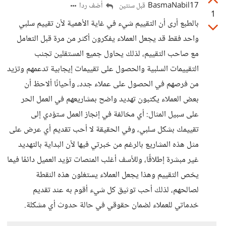
BasmaNabil17
أضف ردا
قبل سنتين
1
بالطبع أرى أن التقييم شيء في غاية الأهمية لأن تقييم سلبي
واحد فقط قد يجعل العملاء يفكرون أكثر من مرة قبل التعامل
مع صاحب التقييم، لذلك يحاول جميع المستقلين تجنب
التقييمات السلبية والحصول على تقييمات إيجابية تدعمهم وتزيد
من فرصهم في الحصول على عملاء جدد، وأحيانًا ألاحظ أن
بعض العملاء يكتبون تهديد واضح بمشاريعهم في العمل الحر
على سبيل المثال: أي مخالفة في إنجاز العمل ستؤدي إلى
تقييمك بشكل سلبي، وفي الحقيقة لا أحب تقديم أي عرض على
مثل هذه المشاريع بالرغم من خبرتي فيها لأن البداية بالتهديد
غير مبشرة إطلاقًا، وللأسف أغلب المنصات تؤيد العميل دائمًا فيما
يخص التقييم وهذا يجعل العملاء يستغلون هذه النقطة
لصالحهم، لذلك أحب توثيق كل شيء أقوم به عند تقديم
خدماتي للعملاء لضمان حقوقي في حالة حدوث أي مشكلة.