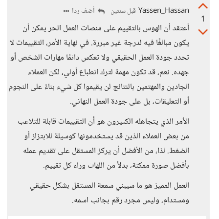
Yassen_Hassan
أضف ردا
قبل سنتين
1
أعتقد أن الهوس بالتقييم على منصات العمل الحر يمكن أن
يكون مبالغًا فيه لدرجة غير مبررة. في نهاية الأمر، التقييمات لا
تحدد جودة العمل الحقيقي ولا تعكس دائمًا مهارات الشخص أو
جهده. نعم، قد تكون مهمة لترك انطباع أولي، لكن العملاء
الجادين والمهتمين بالنتائج لن يقيموا كل شيء بناءً على النجوم
أو التعليقات، بل على جودة العمل النهائي.
الأمر الذي يتجاهله الكثيرون هو أن التقييمات قابلة للتلاعب
من بعض العملاء الذين قد يستخدمونها كوسيلة للابتزاز أو
الضغط. لذا، من الأفضل أن يركز المستقل على تقديم عمله
بأفضل صورة ممكنة، بدلاً من اللهاث وراء كل تقييم.
العمل المميز هو ما سيبني سمعة المستقل بشكل حقيقي
ومستدام، وليس مجرد رقم بجانب اسمه.