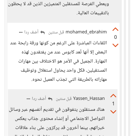
ويعطي الفرصة للمستقلين المتميزين الذين قد لا يحظون
بالتقييمات العالية.
mohamed_ebrahim
أضف ردا
قبل سنتين
0
اللقاءات المباشرة على الرغم من كونها ورقة رابحة عند
البعض إلا أنها تُعد كابوس عند من يفتقدون لهذه
المهارة. الجميل في الأمر هو الاختلاف بين مهارات
المستقيلين، فكل واحد يحاول استغلال وتوظيف
مهاراته بالطريقة التي تجذب العميل نحوه.
Yassen_Hassan
أضف ردا
قبل سنتين
1
هناك مستقلون يتفوقون في تقديم أنفسهم عبر وسائل
التواصل الاجتماعي أو إنشاء محتوى جذاب يعكس
خبراتهم، بينما آخرون قد يركزون على بناء علاقات