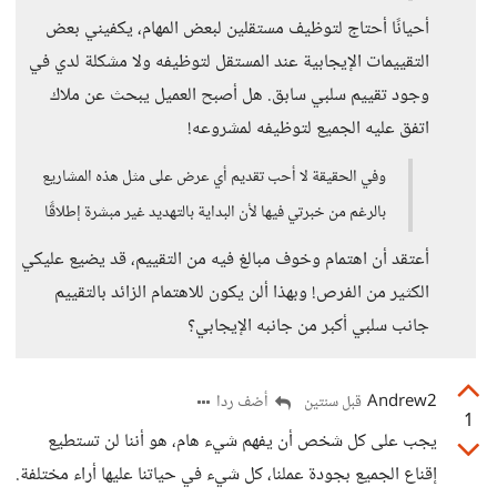
أحيانًا أحتاج لتوظيف مستقلين لبعض المهام، يكفيني بعض
التقييمات الإيجابية عند المستقل لتوظيفه ولا مشكلة لدي في
وجود تقييم سلبي سابق. هل أصبح العميل يبحث عن ملاك
اتفق عليه الجميع لتوظيفه لمشروعه!
وفي الحقيقة لا أحب تقديم أي عرض على مثل هذه المشاريع
بالرغم من خبرتي فيها لأن البداية بالتهديد غير مبشرة إطلاقًا
أعتقد أن اهتمام وخوف مبالغ فيه من التقييم، قد يضيع عليكي
الكثير من الفرص! وبهذا ألن يكون للاهتمام الزائد بالتقييم
جانب سلبي أكبر من جانبه الإيجابي؟
Andrew2
أضف ردا
قبل سنتين
1
يجب على كل شخص أن يفهم شيء هام، هو أننا لن تستطيع
إقناع الجميع بجودة عملنا، كل شيء في حياتنا عليها أراء مختلفة.