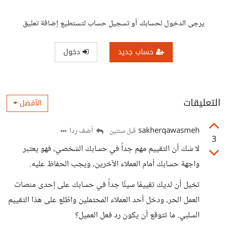
يرجى الدخول لحسابك أو تسجيل حساب لتستطيع إضافة تعليق
حساب جديد
دخول
التعليقات
الأفضل
sakherqawasmeh
أضف ردا
قبل سنتين
3
لا شك أن التقييم مهم جداً في حسابك الشخصي، فهو يعتبر
واجهة حسابك أمام العملاء الآخرين، ويجب الحفاظ عليه.
تخيل أن لديك تقييمًا سيئًا جداً في حسابك على إحدى منصات
العمل الحر، ودخل أحد العملاء المحتملين واطّلع على هذا التقييم
السلبي. ما تتوقع أن يكون رد فعل العميل؟