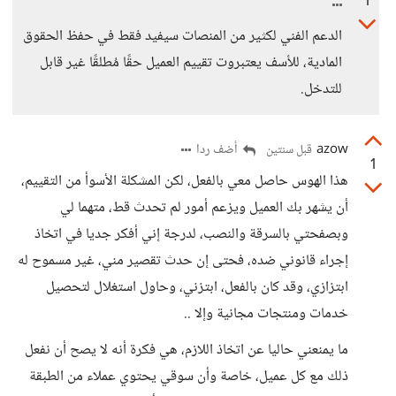
1
الدعم الفني لكثير من المنصات سيفيد فقط في حفظ الحقوق
المادية، للأسف يعتبروت تقييم العميل حقًا مُطلقًا غير قابل
للتدخل.
azow
أضف ردا
قبل سنتين
1
هذا الهوس حاصل معي بالفعل، لكن المشكلة الأسوأ من التقييم،
أن يشهر بك العميل ويزعم أمور لم تحدث قط، متهما لي
وبصفحتي بالسرقة والنصب، لدرجة إني أفكر جديا في اتخاذ
إجراء قانوني ضده، فحتى إن حدث تقصير مني، غير مسموح له
ابتزازي، وقد كان بالفعل، ابتزني، وحاول استغلال لتحصيل
خدمات ومنتجات مجانية وإلا ..
ما يمنعني حاليا عن اتخاذ اللازم، هي فكرة أنه لا يصح أن نفعل
ذلك مع كل عميل، خاصة وأن سوقي يحتوي عملاء من الطبقة