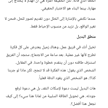
الخطأ الذي فاته. لكن الحقيقة المرة هي أن الهدم لا يحتاج إلى
مهارة، بينما البناء هو الاختبار الحقيقي.
عندما نكتفي بالإشارة إلى الخلل دون تقديم تصور للحل، فنحن لا
نغير الواقع، بل نزيد من منسوب الإحباط فقط.
منطق البديل
تخيل أنك في فريق عمل، وهناك زميل يعترض على كل فكرة
تطرح لأنها غير عملية. بعد ساعة من الاجتماع، ستجد أن الفريق
استنزف طاقته دون أن يتقدم خطوة واحدة. في المقابل،
الشخص الذي يقول: هذه الفكرة قد لا تنجح، لكن ماذا لو جربنا
كذا؟، هو الشخص الذي يقود الدفة فعلياً.
هات البديل ليست دعوة لإسكات النقد، بل هي دعوة لرفع
جودته. هي تحويل الطاقة السلبية من لماذا هذا سيء؟ إلى كيف
نجعل هذا أفضل؟.