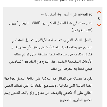
mwaffaq
أضف ردا
قبل 4 أشهر
0
أتفق معك في هذا الفصل الذكي بين "الناقد المنهجي" وبين
(ناقد الخواطر).
بالفعل، الناقد الذي يستخدم لغة الأرقام والتحليل المنطقي
الصارم هو بمثابة (مرآة كاشفة) لا غنى عنها لأي مشروع أو
فكرة، وكلامه في حد ذاته قيمة مضافة حتى لو لم يملك
الأدوات التنفيذية للتغيير. هذا النوع من النقد هو "تشخيص
مهني نحتاجه لنعرف أين نقف.
لكن ما قصدته في المقال هو التركيز على ثقافة البديل لمواجهة
الفئة الثانية التي ذكرتها ، ولتشجيع الكفاءات التي تمتلك الحس
العالي على ألا تكتفي بالوصف، بل تحاول ولو بالحد الأدنى رسم
ملامح الطريق الصحيح.