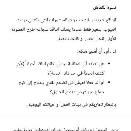
دعوة للنقاش
الواقع لا يتغير بالشجب ولا بالمنشورات التي تكتفي برصد
العيوب. يتغير فقط عندما يمتلك الناقد شجاعة طرح المسودة
الأولى للحل، حتى لو كانت ناقصة.
لذا، أود أن أسمع منكم:
هل تعتقد أن المطالبة ببديل تظلم الناقد أحياناً (لأن
كشف الخطأ في حد ذاته خدمة)؟
أم أننا فعلاً نعيش في تضخم نقدي يحتاج إلى كبح
جماح عبر فرض منطق الحلول؟
بانتظار تجاربكم في بيئات العمل أو حياتكم اليومية.
يرجى الدخول لحسابك أو تسجيل حساب لتستطيع إضافة تعليق