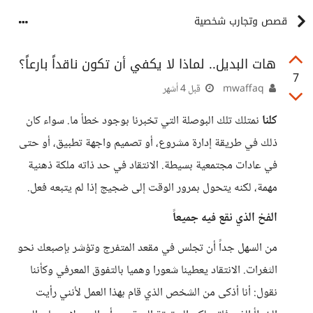
قصص وتجارب شخصية
هات البديل.. لماذا لا يكفي أن تكون ناقداً بارعاً؟
7
mwaffaq
قبل 4 أشهر
كلنا
نمتلك تلك البوصلة التي تخبرنا بوجود خطأ ما. سواء كان
ذلك في طريقة إدارة مشروع، أو تصميم واجهة تطبيق، أو حتى
في عادات مجتمعية بسيطة. الانتقاد في حد ذاته ملكة ذهنية
مهمة، لكنه يتحول بمرور الوقت إلى ضجيج إذا لم يتبعه فعل.
الفخ الذي نقع فيه جميعاً
من السهل جداً أن تجلس في مقعد المتفرج وتؤشر بإصبعك نحو
الثغرات. الانتقاد يعطينا شعورا وهميا بالتفوق المعرفي وكأننا
نقول: أنا أذكى من الشخص الذي قام بهذا العمل لأنني رأيت