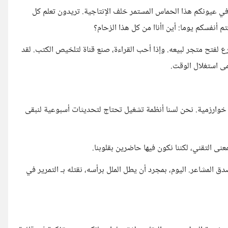
ي عيونكم هذا الحماس المستمر خلف الإنتاجية. تريدون تعلم كل
م أنفسكم يوما: أين اأناا من كل هذا الزحام؟
ارع لفتح متجر لبيعه. وإذا أحب القراءة، صنع قناة لتلخيص الكتب. لقد
ى استغلال الوقت.
 خوارزمية. نحن لسنا أنظمة تشغيل تحتاج لتحديثات أسبوعية لنبقى
عنى التقني، لكننا نكون فيها حاضرين بقلوبنا.
دق المشاعر. اليوم، بمجرد أن يطل الملل برأسه، نقتله بـ التمرير في