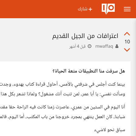
شارك
اعترافات من الجيل القديم
10
mwaffaq
قبل 4 أشهر
هل سرقت منا التطبيقات متعة الحياة؟
بينما كنت أجلس في شرفتي بالأمس، أحاول قراءة كتاب بهدوء، وجدت يد
وسألت نفسي: يا أبا عمر، لمن تثبت أنك مشغول؟ ولماذا تشعر بكل هذا ال
أنا اليوم في الستين من عمري، عاصرت زمنا كانت فيه الراحة حقا مقدسا،
شبابنا، كان العمل ينتهي بمجرد خروجنا من باب المكتب، أما اليوم، 
سباق نحو لاشيء