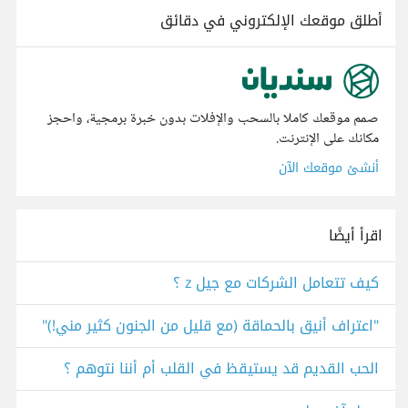
أطلق موقعك الإلكتروني في دقائق
صمم موقعك كاملا بالسحب والإفلات بدون خبرة برمجية، واحجز
مكانك على الإنترنت.
أنشئ موقعك الآن
اقرأ أيضًا
كيف تتعامل الشركات مع جيل z ؟
"اعتراف أنيق بالحماقة (مع قليل من الجنون كثير مني!)"
الحب القديم قد يستيقظ في القلب أم أننا نتوهم ؟