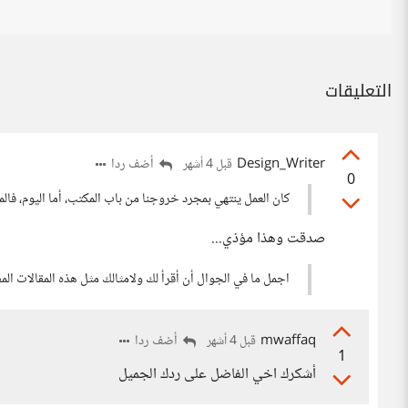
التعليقات
Design_Writer
أضف ردا
قبل 4 أشهر
0
كان العمل ينتهي بمجرد خروجنا من باب المكتب، أما اليوم، ف
صدقت وهذا مؤذي...
اجمل ما في الجوال أن أقرأ لك ولامثالك مثل هذه المقالات المف
mwaffaq
أضف ردا
قبل 4 أشهر
1
أشكرك اخي الفاضل على ردك الجميل