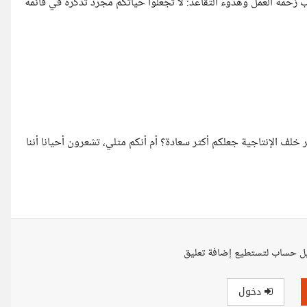
ة العمل وهدوء التقاعد: لا تجعلوا حياتكم مجرد تذكرة في قائمة
لف الإنتاجية جعلكم أكثر سعادة؟ أم أنكم مثلي، تشعرون أحيانا أننا
ل حساب لتستطيع إضافة تعليق
دخول