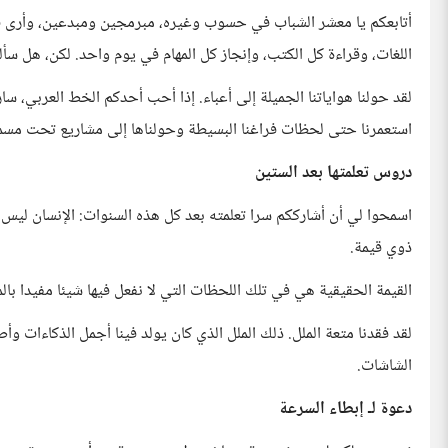
أتابعكم يا معشر الشباب في حسوب وغيره، مبرمجين ومبدعين، وأرى ف
اللغات، وقراءة كل الكتب، وإنجاز كل المهام في يوم واحد. لكن، هل سألت
لقد حولنا هواياتنا الجميلة إلى أعباء. إذا أحب أحدكم الخط العربي، س
استعمرنا حتى لحظات فراغنا البسيطة وحولناها إلى مشاريع تحت مسم
دروس تعلمتها بعد الستين
اسمحوا لي أن أشارككم سرا تعلمته بعد كل هذه السنوات: الإنسان ليس
ذوي قيمة.
القيمة الحقيقية هي في تلك اللحظات التي لا نفعل فيها شيئا مفيدا بالم
لقد فقدنا متعة الملل. ذلك الملل الذي كان يولد فينا أجمل الذكاءات وأص
الشاشات.
دعوة لـ إبطاء السرعة