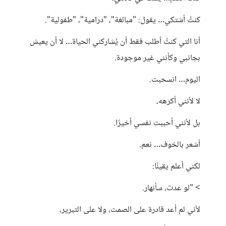
كنتُ أشتكي… يقول: "مبالغة"، "درامية"، "طفولية".
أنا التي كنتُ أطلب فقط أن يُشاركني الحياة… لا أن يعيش
بجانبي وكأنني غير موجودة.
اليوم… انسحبت.
لا لأنني أكرهه،
بل لأنني أحببت نفسي أخيرًا.
أشعر بالخوف… نعم.
لكني أعلم يقينًا:
> "لو عدت، سأنهار.
لأني لم أعد قادرة على الصمت، ولا على التبرير،