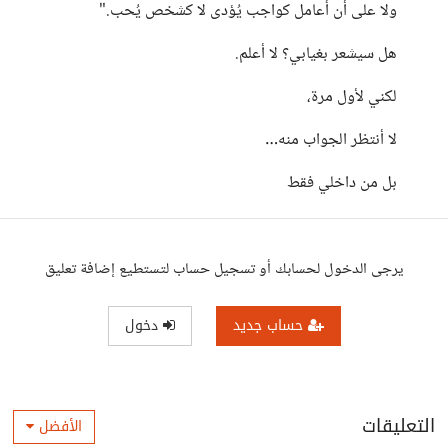
ولا على أن أُعامل كواجب يُؤدى لا كشخص يُحب."
هل سيشعر بغيابي؟ لا أعلم.
لكني لأول مرة،
لا أنتظر الجواب منه…
بل من داخلي فقط
يرجى الدخول لحسابك أو تسجيل حساب لتستطيع إضافة تعليق
حساب جديد
دخول
التعليقات
الأفضل