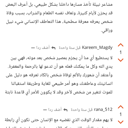
مشاعر نبيلة تأخذ مسارها داخلنا بشكل طبيعي، بل أعرف البعض
قد يحزن لأيام كثيرة، وتعاف نفسه الطعام والشراب، بسبب وفاة
شخص يعرفه معرفة سطحية، هذا التعاطف الإنساني شيء نبيل
وراقي.
Kareem_Magdy
أضف ردا
قبل سنة واحدة
1
لا يستطيع أي منا أن يجزم بمصير شخص بعد موته، فهي بين
يدي الله وكل ما يمكنك فعله هو أن تدعو لها بالرحمة والمغفرة.
وأعتقد أن شعورك بالألم لوفاة شخص بالكاد تعرفه هو دليل على
انسانيتك وعاطفتك وهو أمر طبيعي للغاية وطريقة استقبالنا
للموت تتغير من شخص لآخر وقد لا يكوون للأمر أي قاعدة ثابتة
rana_512
أضف ردا
قبل سنة واحدة
1
لا يهم مقدار الوقت الذي نقضيه مع الإنسان حتى نكون أي رابطة