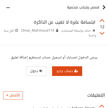
قصص وتجارب شخصية
ابتسامة عابرة لا تغيب عن الذاكرة
12
حذف بواسطة المستخدم
Omar_Mahmoud173
قبل سنة
واحدة
يرجى الدخول لحسابك أو تسجيل حساب لتستطيع إضافة تعليق
حساب جديد
دخول
التعليقات
الأفضل