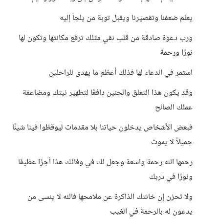
يعلم ضعفنا وتقصيرنا ويقبل توبة من يلجأ إليه
ورب دعوة صادقة من قلب نقي مثلك ترفع مكانتها وتكون لها
نورًا ورحمة
استمر في الدعاء لها فذلك أعظم ما يهدى للراحلين
وقد يكون هذا التعلق والحنين دافعًا لتطهير نيتك ومضاعفة
عملك الصالح
فبعض الأشخاص يدخلون حياتنا بلا مقدمات ليوقظوا فينا شيئًا
جميلاً لا يموت
رحمها الله رحمة واسعة وجعل لك في وفائك هذا أجرًا عظيمًا
ونورًا في دربك
ولا تحزن إن خانتك الذاكرة عن ملامحها فالله لا ينسى من
يدعون له بالرحمة في الغيب