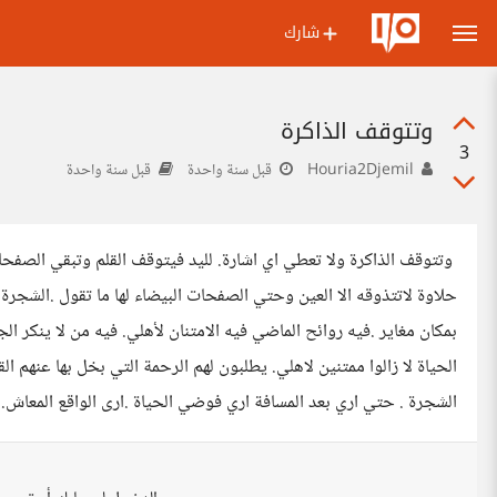
شارك
وتتوقف الذاكرة
3
Houria2Djemil
قبل سنة واحدة
قبل سنة واحدة
وتتوقف الذاكرة ولا تعطي اي اشارة. لليد فيتوقف القلم وتبقي الصفحات
حلاوة لاتتذوقه الا العين وحتي الصفحات البيضاء لها ما تقول .الشج
بمكان مغاير .فيه روائح الماضي فيه الامتنان لأهلي. فيه من لا ينكر 
الحياة لا زالوا ممتنين لاهلي. يطلبون لهم الرحمة التي بخل بها عنهم ا
الشجرة . حتي اري بعد المسافة اري فوضي الحياة .ارى الواقع المعاش.