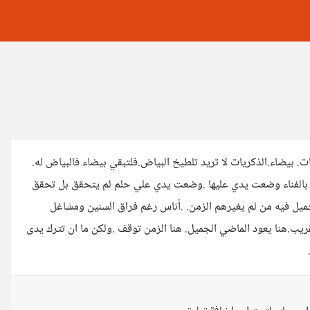
. بيضاء.الذكريات لا تريد تلطيخ البياض.فلتبقي بيضاء فالبياض له.
رة بالفناء وضعت يدي عليها .وضعت يدي علي حلم لم يتحقق بل تحقق
الجميل فيه من لم يغيرهم الزمن. .أناس رغم فراق السنين ومشاغل
لقريب.هنا يعود الماضي الجميل. هنا الزمن توقف .ولكن ما ان تترك يدى
.