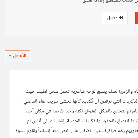
ل حساب لتستطيع إضافة تعليق
دخول
الأفضل
حياة والزمن! نصك ينسج لوحة شاعرية تحمل شجن لطيف حيث
ذكريات التي ترفض أن تُكتب، كأنها تخشى تلويث نقاء الماضي.
حلم لم يتحقق بالشكل المتوقع لكنه وجد طريقه في مكان آخر،
باط العميق بالجذور والذكريات الجميلة. إشاراتك إلى أناس لم
قلوبهم رغم فراق السنين، تضفي على النص دفئاً إنسانياً يقاوم قسوة