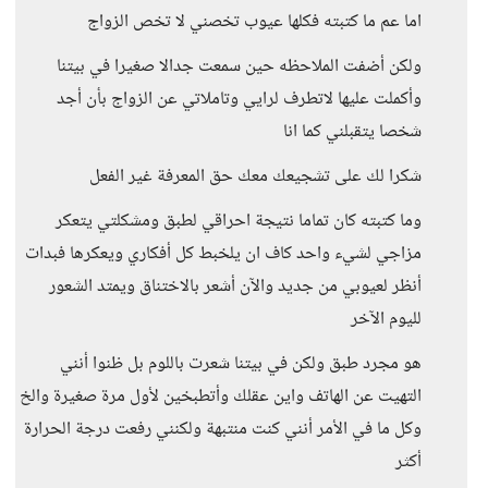
اما عم ما كتبته فكلها عيوب تخصني لا تخص الزواج
ولكن أضفت الملاحظه حين سمعت جدالا صغيرا في بيتنا
وأكملت عليها لاتطرف لرايي وتاملاتي عن الزواج بأن أجد
شخصا يتقبلني كما انا
شكرا لك على تشجيعك معك حق المعرفة غير الفعل
وما كتبته كان تماما نتيجة احراقي لطبق ومشكلتي يتعكر
مزاجي لشيء واحد كاف ان يلخبط كل أفكاري ويعكرها فبدات
أنظر لعيوبي من جديد والآن أشعر بالاختناق ويمتد الشعور
لليوم الآخر
هو مجرد طبق ولكن في بيتنا شعرت باللوم بل ظنوا أنني
التهيت عن الهاتف واين عقلك وأتطبخين لأول مرة صغيرة والخ
وكل ما في الأمر أنني كنت منتبهة ولكنني رفعت درجة الحرارة
أكثر