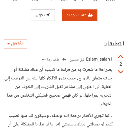
حساب جديد
دخول
التعليقات
الأفضل
Eslam_salah1
أضف ردا
قبل سنتين
2
بصراحة ما شعرت به من قراءة ما كتبتيه أن هناك مشكلة أو
خوف متعلق بالزواج، حيث تدور الأفكار كلها عنه من الترتيب إلى
العناية إلى الطهي إلى مشاعر تقبل الشريك إلى الخوف من
التجربة بمراحلها، لو كان فهمي صحيح فعليكي التخلص من هذا
الخوف.
دائما تجري الأقدار برحمة الله ولطفه، وسيكون لك منها نصيب
كبير لو صدقتي بذلك وسعيتي له، أما لو نظرنا للمشكلة على أن