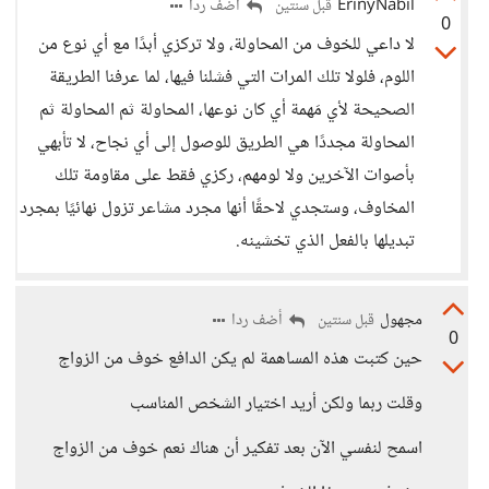
ErinyNabil
أضف ردا
قبل سنتين
0
لا داعي للخوف من المحاولة، ولا تركزي أبدًا مع أي نوع من
اللوم، فلولا تلك المرات التي فشلنا فيها، لما عرفنا الطريقة
الصحيحة لأي مَهمة أي كان نوعها، المحاولة ثم المحاولة ثم
المحاولة مجددًا هي الطريق للوصول إلى أي نجاح، لا تأبهي
بأصوات الآخرين ولا لومهم، ركزي فقط على مقاومة تلك
المخاوف، وستجدي لاحقًا أنها مجرد مشاعر تزول نهائيًا بمجرد
تبديلها بالفعل الذي تخشينه.
مجهول
أضف ردا
قبل سنتين
0
حين كتبت هذه المساهمة لم يكن الدافع خوف من الزواج
وقلت ربما ولكن أريد اختيار الشخص المناسب
اسمح لنفسي الآن بعد تفكير أن هناك نعم خوف من الزواج