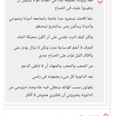
فقد يرونك عظيمة جداً في المساء ثم لا يلبثون أن
يتغيروا عليك في الصباح
حقا كلامك صحيح جدا خاصة بالجامعه أحيانا يذمونني
وأحيانا يسألون متى سأتخرج ليحتفلو
ولكن كيف ادرب نفسي على أن أكون سميكة الجلد
أتعرف لا أعلم كم ساعة مرت ولكن لا يزال يؤثر علي
وأفكار الليل تؤثر على الصباح عندي
من الصعب والمتعب والمنهك أن لا تتلقى الدعم
بعد الثانوية كل شيء يضعونه في راسي
يقولون بسبب الهاتف وعقلي فيه عله ومنذ خروجي من
الثانوية يخبروني أن تفكيري مشوش لا أفكر