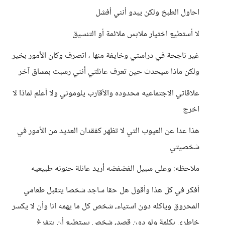
احاول الطبخ ولكن يبدو أنني أفشل
لا أستطيع اختيار ملابس ملائمة أو التنسيق
غير ناجحة في دراستي وخايفة منها ، اتصرف وكان الأمور بخير
ولكن ماذا سيحدث حين تعرف عائلتي أنني رسبت بمساق آخر
علاقاتي الاجتماعيه محدوده والأقارب يلوموني ولا أعلم لماذا لا
اخرج
هذا عدا عن العيوب التي لا تظهر كفقدان العديد من الأمور في
شخصيتي
ملاحظه: وعلى سبيل الفضفضه أريد عائلة حنونه طبيعيه
أفكر في كل هذا وأقول هل حقا ساجد شخصا يتقبل طعامي
المحروق وياكله دون استياء، شخص كل ما يهمه انا وأن لا يكسر
خاطري بكلمة ولو دون قصد، شخص يستطيع أن يتفرغ