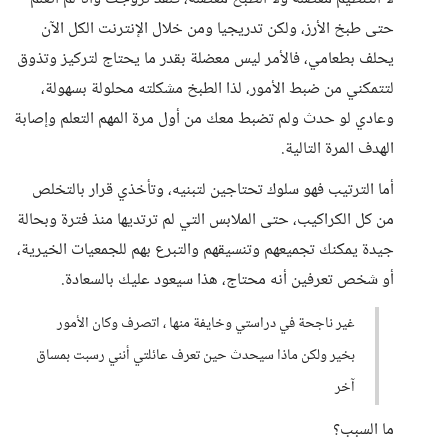
حتى طبخ الأرز، ولكن تدريجيا ومن خلال الإنترنت الكل الآن
يحلف بطعامي، فالأمر ليس معضلة بقدر ما يحتاج لتركيز وتذوق
لتتمكني من ضبط الأمور، لذا الطبخ مشكلته محلولة بسهولة،
وعادي لو حدث ولم تضبط معك من أول مرة المهم التعلم وإصابة
الهدف المرة التالية.
أما الترتيب فهو سلوك تحتاجين لتبنيه، وتأخذي قرار بالتخلص
من كل الكراكيب، حتى الملابس التي لم ترتديها منذ فترة وبحالة
جيدة يمكنك تجميعهم وتنسيقهم والتبرع بهم للجمعيات الخيرية،
أو شخص تعرفين أنه محتاج، هذا سيعود عليك بالسعادة.
غير ناجحة في دراستي وخايفة منها ، اتصرف وكان الأمور
بخير ولكن ماذا سيحدث حين تعرف عائلتي أنني رسبت بمساق
آخر
ما السبب؟