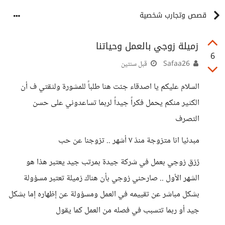
قصص وتجارب شخصية
زميلة زوجي بالعمل وحياتنا
6
Safaa26
قبل سنتين
السلام عليكم يا اصدقاء جئت هنا طلباً للمشورة ولثقتي ف أن
الكثير منكم يحمل فكراً جيداً لربما تساعدوني على حسن
التصرف
مبدئيا انا متزوجة منذ ٧ أشهر .. تزوجنا عن حب
رُزق زوجي بعمل في شركة جيدة بمرتب جيد يعتبر هذا هو
الشهر الأول .. صارحني زوجي بأن هناك زميلة تعتبر مسؤولة
بشكل مباشر عن تقييمه في العمل ومسؤولة عن إظهاره إما بشكل
جيد أو ربما تتسبب في فصله من العمل كما يقول