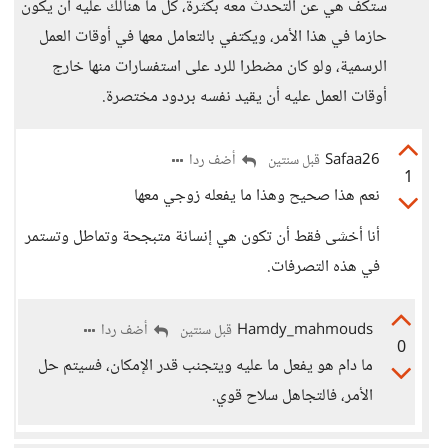
ستكف هي عن التحدث معه بكثرة، كل ما هنالك عليه أن يكون
حازما في هذا الأمر، ويكتفي بالتعامل معها في أوقات العمل
الرسمية، ولو كان مضطرا للرد على استفسارات منها خارج
أوقات العمل عليه أن يقيد نفسه بردود مختصرة.
Safaa26
أضف ردا
قبل سنتين
1
نعم هذا صحيح وهذا ما يفعله زوجي معها
أنا أخشى فقط أن تكون هي إنسانة متبجحة وتماطل وتستمر
في هذه التصرفات.
Hamdy_mahmouds
أضف ردا
قبل سنتين
0
ما دام هو يفعل ما عليه ويتجنب قدر الإمكان، فسيتم حل
الأمر، فالتجاهل سلاح قوي.