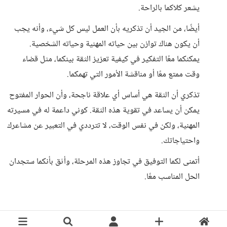
يشعر كلاكما بالراحة.
أيضًا، من الجيد أن تذكريه بأن العمل ليس كل شيء، وأنه يجب
أن يكون هناك توازن بين حياته المهنية وحياته الشخصية.
يمكنكما معًا التفكير في كيفية تعزيز الثقة بينكما، مثل قضاء
وقت ممتع معًا أو مناقشة الأمور التي تهمكما.
تذكري أن الثقة هي أساس أي علاقة ناجحة، وأن الحوار المفتوح
يمكن أن يساعد في تقوية هذه الثقة. كوني داعمة له في مسيرته
المهنية، ولكن في نفس الوقت، لا تترددي في التعبير عن مشاعرك
واحتياجاتك.
أتمنى لكما التوفيق في تجاوز هذه المرحلة، وأثق بأنكما ستجدان
الحل المناسب معًا.