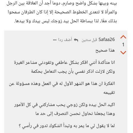
بينه وبينها بشكل واضح وصارم، دوما أجد أن العلاقة بين الرجل
والمرأة لا تتعدى الخطوط الصحيحة إلا إذا كان الطرفان سمحوا
بذلك معًا، لذا ببساطة الحل بيد زوجك ليس بيدك ولا بيدها.
Safaa26
أضف ردا
قبل سنتين
1
هذا صحيح
انا متأكدة أنني افكر بشكل عاطفي وتقودني مشاعر الغيرة
ولكن لازلت اذكر نفسي بأن يجب التعامل بحكمة
الفكرة ان هذا هو الشهر الأول له في العمل وهذه مسؤولة عن
تقييمه
اكيد الحل بيده ولكن زوجي يحب مشاركتي في كل الأمور
وهذا يجعلنا نحاول نحسن التصرف إلى حد ما
لما لا يقول لي ما يمر به وتبدأ الشكوك تدور في رأسي ؟