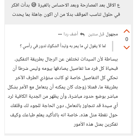
ع الاقل بعد المصارحة وبعد الاحساس بالغيرة 😅 بدأت افكر
في حلول تناسب الموقف بدلا من ان اكون جاهلة بما يحدث
مجهول
أضف ردا
قبل سنتين
0
لما لا يقول لي ما يمر به وتبدأ الشكوك تدور في رأسي ؟
ببساطة لأن السيدات تختلفن عن الرجال بطريقة التفكير،
فبحياة كل فرد منا تفاصيل يصادفها بيومه وليس شرطا أن
نحكي كل التفاصيل خاصة لو كانت ستؤذي الطرف الآخر
بطريقة ما، فمثلا زوجك كان يمكنه أن يتعامل مع الأمر بشكل
مباشر بوضع حدود مباشرة، وأن يظهر من الجدية الكافية لرد
أي سيدة قد تتجاوز بالتعامل، دون الحاجة للجوء لك وقلقك
حول نقطة مثل هذه، خاصة انه بالتأكيد يعلم طباعك وكيف
تفكرين بمثل هذه الأمور