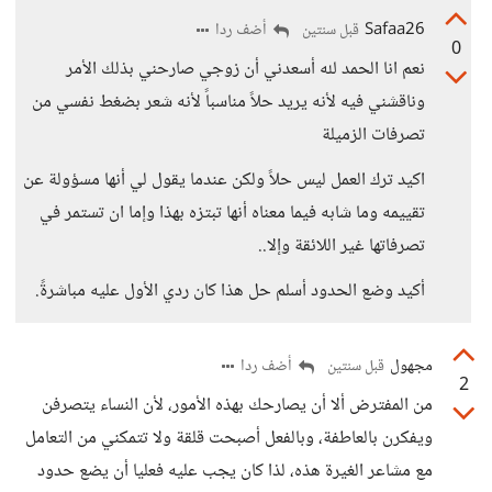
Safaa26
أضف ردا
قبل سنتين
0
نعم انا الحمد لله أسعدني أن زوجي صارحني بذلك الأمر
وناقشني فيه لأنه يريد حلاً مناسباً لأنه شعر بضغط نفسي من
تصرفات الزميلة
اكيد ترك العمل ليس حلاً ولكن عندما يقول لي أنها مسؤولة عن
تقييمه وما شابه فيما معناه أنها تبتزه بهذا وإما ان تستمر في
تصرفاتها غير اللائقة وإلا..
أكيد وضع الحدود أسلم حل هذا كان ردي الأول عليه مباشرةً.
مجهول
أضف ردا
قبل سنتين
2
من المفترض ألا أن يصارحك بهذه الأمور، لأن النساء يتصرفن
ويفكرن بالعاطفة، وبالفعل أصبحت قلقة ولا تتمكني من التعامل
مع مشاعر الغيرة هذه، لذا كان يجب عليه فعليا أن يضع حدود