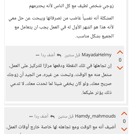
زوجي شخص لطيف مع كل الناس لأنه يحترمهم
المشكلة أنه نفسياً غاضب من تصرفاتها ويبحث عن حل معي
لأنه هذا هو الشهر الأول له في العمل يجب ان يتعامل مع
الجميع بشكل مناسب.
MayadaHelmy
أضف ردا
قبل سنتين
0
إن تجاهلها في تلك النقطة ودفعها مرارًا للتركيز على العمل،
ستمل منه مع الوقت، وتبحث عن غيره، من الجيد أن زوجك
صريح معك، ولو كان يخفي شيئا لما تحدث معك، لا تدعي
ذلك يؤثر عليكما.
Hamdy_mahmouds
أضف ردا
قبل سنتين
0
أضيف أنه مع الوقت ومع تجاهله لها خاصة خارج أوقات العمل،