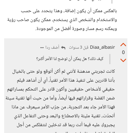
بالعكس ممكن أن يكون إضافة، وهذا يتحدد على حسب
والاستخدام والشخص الذي يستخدم، ممكن يكون صاحب رؤية
ويمكنه رسم مسار وصورة أفضل من الموجودة.
Diaa_albasir
أضف ردا
قبل 3 سنوات
0
كيف ذلك؟ هل يمكن أن توضح لنا الأمر أكثر؟
كانت تجربتي مدهشة لأنني لم أكن أتوقع ولو حتى بالخيال
بأننا قادرين على تنفيذ هذا الأمر تقنياً، أي أن أشاهد فيلم
حقيقي لأشخاص حقيقيين وأكون قادر على التحكم بمساراتهم
ضمن القصّة وقراراتهم فيها أيضاً، وأما من حيث أنها تقنية سيئة
فهذا الأمر جاء بعد التجربة، من جرّب الأمر سيعرف عن ماذا
أتحدّث، تقنية مليئة بالاصطناع والبعد وحتى التفاعل الذي
يجبروكِ عليه فيما أنت ربما قد تدخلين لنتفلكس من أجل