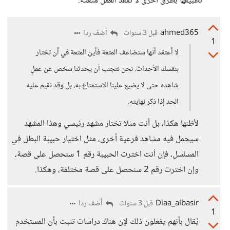
تطبيقها بطرق أخرى لا تفقد العمل متعته.
ahmed365
أضف ردا
قبل 3 سنوات
1
لا أعتقد أنها ستضاعف المتعة فأين المتعة في أن تختار
بنفسك الأحداث. نحن نتجنب أن يحدثنا شخص عن عملٍ
شاهده حتى لا يضيع علينا الاستمتاع به، بل وقد نقيم عليه
الحد إذا ذكر نهايته.
لأظنها هكذا، بل أنت مثلا تختار مشهد رئيسي وهذا المشهد
سيحمل فيه مشاهد فرعية أخرى، مثل اختيار حبيبة البطل في
المسلسل، فإن أنت اخترت الحبيبة رقم 1 سنحصل على قصة،
وإن اخترت رقم 2 سنحصل على قصة مختلفة، وهكذا.
Diaa_albasir
أضف ردا
قبل 3 سنوات
1
يُقال بأنهم يفعلون ذلك لإن هناك دراسات تثبت بأن المستخدم