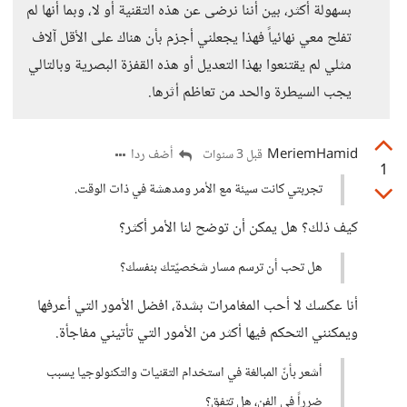
بسهولة أكثر، بين أننا نرضى عن هذه التقنية أو لا، وبما أنها لم
تفلح معي نهائياً فهذا يجعلني أجزم بأن هناك على الأقل آلاف
مثلي لم يقتنعوا بهذا التعديل أو هذه القفزة البصرية وبالتالي
يجب السيطرة والحد من تعاظم أثرها.
MeriemHamid
أضف ردا
قبل 3 سنوات
1
تجربتي كانت سيئة مع الأمر ومدهشة في ذات الوقت.
كيف ذلك؟ هل يمكن أن توضح لنا الأمر أكثر؟
هل تحب أن ترسم مسار شخصيّتك بنفسك؟
أنا عكسك لا أحب المغامرات بشدة، افضل الأمور التي أعرفها
ويمكنني التحكم فيها أكثر من الأمور التي تأتيني مفاجأة.
أشعر بأنّ المبالغة في استخدام التقنيات والتكنولوجيا يسبب
ضرراً في الفن، هل تتفق؟