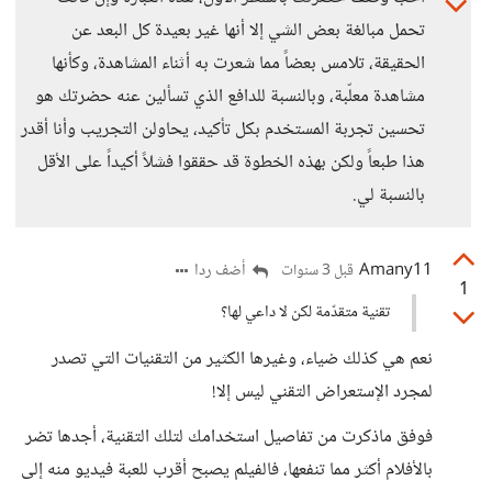
تحمل مبالغة بعض الشي إلا أنها غير بعيدة كل البعد عن
الحقيقة، تلامس بعضاً مما شعرت به أثناء المشاهدة، وكأنها
مشاهدة معلّبة، وبالنسبة للدافع الذي تسألين عنه حضرتك هو
تحسين تجربة المستخدم بكل تأكيد، يحاولن التجريب وأنا أقدر
هذا طبعاً ولكن بهذه الخطوة قد حققوا فشلاً أكيداً على الأقل
بالنسبة لي.
Amany11
أضف ردا
قبل 3 سنوات
1
تقنية متقدّمة لكن لا داعي لها؟
نعم هي كذلك ضياء، وغيرها الكثير من التقنيات التي تصدر
لمجرد الإستعراض التقني ليس إلا!
فوفق ماذكرت من تفاصيل استخدامك لتلك التقنية، أجدها تضر
بالأفلام أكثر مما تنفعها، فالفيلم يصبح أقرب للعبة فيديو منه إلى