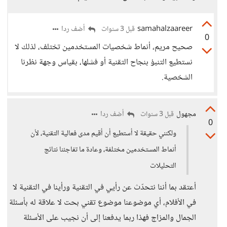
samahalzaareer
أضف ردا
قبل 3 سنوات
0
صحيح مريم، أنماط شخصيات المستخدمين تختلف، لذلك لا
نستطيع التنبؤ بنجاح التقنية أو فشلها، بقياس وجهة نظرنا
الشخصية.
مجهول
أضف ردا
قبل 3 سنوات
0
ولكنني حقيقة لا أستطيع أن أقيم مدى فعالية التقنية، لأن
أنماط المستخدمين مختلفة، وعادة ما تفاجئنا نتائج
التحليلات
أعتقد بما أننا نتحدّث عن رأيي في التقنية ورأينا في التقنية لا
في الأفلام، أي موضوعنا موضوع تقني بحت لا علاقة له بأسئلة
الجمال والمزاج فهذا ربما يدفعنا إلى أن نجيب على الأسئلة