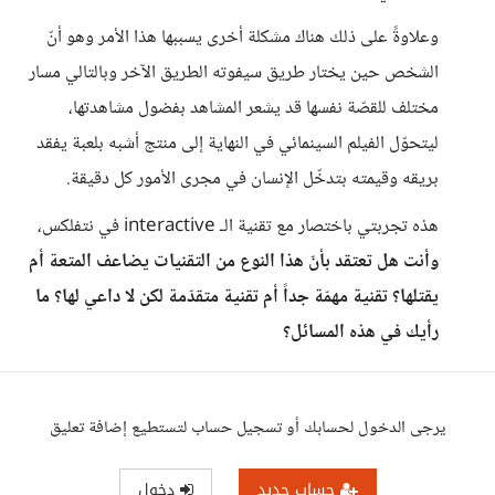
وعلاوةً على ذلك هناك مشكلة أخرى يسببها هذا الأمر وهو أنّ
الشخص حين يختار طريق سيفوته الطريق الآخر وبالتالي مسار
مختلف للقصّة نفسها قد يشعر المشاهد بفضول مشاهدتها،
ليتحوّل الفيلم السينمائي في النهاية إلى منتج أشبه بلعبة يفقد
بريقه وقيمته بتدخّل الإنسان في مجرى الأمور كل دقيقة.
هذه تجربتي باختصار مع تقنية الـ interactive في نتفلكس،
وأنت هل تعتقد بأنّ هذا النوع من التقنيات يضاعف المتعة أم
يقتلها؟ تقنية مهمّة جداً أم تقنية متقدّمة لكن لا داعي لها؟ ما
رأيك في هذه المسائل؟
يرجى الدخول لحسابك أو تسجيل حساب لتستطيع إضافة تعليق
حساب جديد
دخول