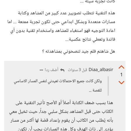
كانت تجربة سيئة ...
هذه التقنية تتطلب تصويير عدد كبير من المشاهد وكتابة
مسارات متعددة وبشكل ابداعي حتى تكون تجربة ممتعة ... اما
اعادة التوجيه فهو استغباء للمشاهد واستخدام تقنية بدون أي
فائدة وتعطي نتائج عكسية...
هل شاهتم فلم جيد تنصحوني بمشاهدته ؟
Diaa_albasir
أضف ردا
قبل 3 سنوات
1
ولكن كانت جميع الاحتمالات تعيدني لنفس المسار الاساسي
للقصة ...
هذا بسبب ضعف الكتابة أصلاً أو الأصح تأثير التقنية على
الكتّاب حتى قبل المشاهد بشكل سلبي جداً، حيث تخيل معي
بأنه يُطلب من الكاتب أن يقوم بإعداد قصّة لها أكثر من مسار
يؤدي إلى ذات الهدف وكل هذه المسارات يجب أن تكون