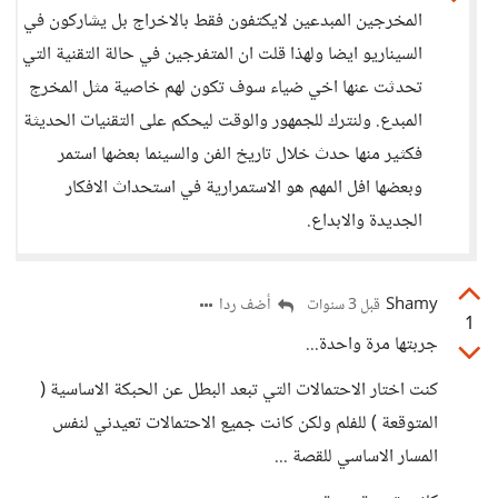
المخرجين المبدعين لايكتفون فقط بالاخراج بل يشاركون في
السيناريو ايضا ولهذا قلت ان المتفرجين في حالة التقنية التي
تحدثت عنها اخي ضياء سوف تكون لهم خاصية مثل المخرج
المبدع. ولنترك للجمهور والوقت ليحكم على التقنيات الحديثة
فكثير منها حدث خلال تاريخ الفن والسينما بعضها استمر
وبعضها افل المهم هو الاستمرارية في استحداث الافكار
الجديدة والابداع.
Shamy
أضف ردا
قبل 3 سنوات
1
جربتها مرة واحدة...
كنت اختار الاحتمالات التي تبعد البطل عن الحبكة الاساسية (
المتوقعة ) للفلم ولكن كانت جميع الاحتمالات تعيدني لنفس
المسار الاساسي للقصة ...