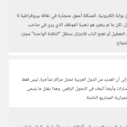
بوابة إلكترونية. المشكلة أعمق، متجذّرة في ثقافة بيروقراطية لا
ُعدَّل، لكن ما لم يتغير هو ذهنية الموظف الذي يرى في صاحب
التعطيل أو تفتح الباب للابتزاز، ستظل "النافذة الواحدة" مجرّد
لنجاح.
إلى أن العديد من الدول العربية تحتل مراكز متأخرة، ليس فقط
ارات وأيضاً البطء فى التحول الرقمى. وهذا يقتل ما يُسمى
رارية المشاريع الناشئة.