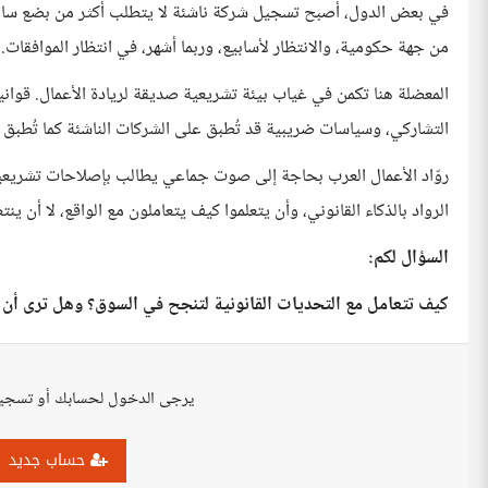
في بعض الدول، أصبح تسجيل شركة ناشئة لا يتطلب أكثر من بضع ساعات 
من جهة حكومية، والانتظار لأسابيع، وربما أشهر، في انتظار الموافقات.
المعضلة هنا تكمن في غياب بيئة تشريعية صديقة لريادة الأعمال. قوانين
التشاركي، وسياسات ضريبية قد تُطبق على الشركات الناشئة كما تُطبق 
روّاد الأعمال العرب بحاجة إلى صوت جماعي يطالب بإصلاحات تشريعية
الرواد بالذكاء القانوني، وأن يتعلموا كيف يتعاملون مع الواقع، لا أن ينت
السؤال لكم:
كيف تتعامل مع التحديات القانونية لتنجح في السوق؟ وهل ترى أن ال
يرجى الدخول لحسابك أو تسجي
حساب جديد