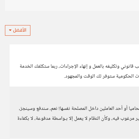
الأفضل
 قانوني وتكليفه بالعمل و إنهاء الإجراءات، ربما ستكلفك الخدمة
ات الحكومية ستوفر لك الوقت والمجهود.
اميا أو أحد العاملين داخل المصلحة نفسها! نعم، سندفع وسينجز،
رغوب فيه، وكأن النظام لا يعمل إلا بـواسطة مدفوعة، لا بكفاءة