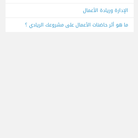
الإدارة وريادة الأعمال
ما هو أثر حاضنات الأعمال على مشروعك الريادي ؟