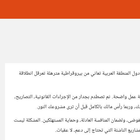
دول المنطقة العربية تعاني من بيروقراطية مترهلة تعرقل انطلاقة
عمل واضحة. ثم تصطدم بجدار من الإجراءات القانونية، التصاريح،
، وربما رأس مالك بالكامل قبل أن ترى مشروعك النور.
وضى، ولضمان المنافسة العادلة، وحماية المستهلكين. المشكلة ليست
شاريع الناشئة التي تحتاج إلى دعم، لا عقبات.