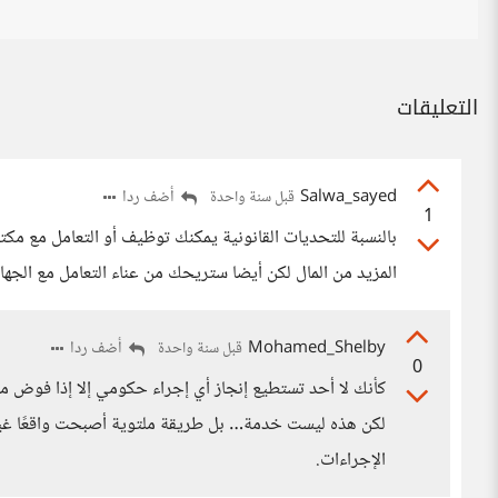
التعليقات
Salwa_sayed
أضف ردا
قبل سنة واحدة
1
بالنسبة للتحديات القانونية يمكنك توظيف أو التعامل مع مكتب
المزيد من المال لكن أيضا ستريحك من عناء التعامل مع الجه
Mohamed_Shelby
أضف ردا
قبل سنة واحدة
0
كأنك لا أحد تستطيع إنجاز أي إجراء حكومي إلا إذا فوض مح
لكن هذه ليست خدمة… بل طريقة ملتوية أصبحت واقعًا غير م
الإجراءات.