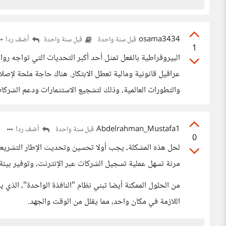
osama3434
أضف ردا
قبل سنة واحدة
قبل سنة واحدة
1
البيروقراطية بالفعل تمثل أحد أكبر التحديات التي تواجه روا
عراقيل قانونية ومالية تعطل الابتكار. هناك حاجة ملحة لإصلاح
والتطورات العالمية، وذلك لتشجيع الاستثمارات ودعم الشركات ا
Abdelrahman_Mustafa1
أضف ردا
قبل سنة واحدة
0
لحل هذه المشكلة، يجب أولا تحسين وتحديث الإطار التشريعي
مرنة تسهل عملية تسجيل الشركات عبر الإنترنت، وتوفير بيئة 
من الحلول الممكنة أيضا تبني نظام "النافذة الواحدة"، الذي
اللازمة في مكان واحد، مما يقلل من الوقت والجهد.