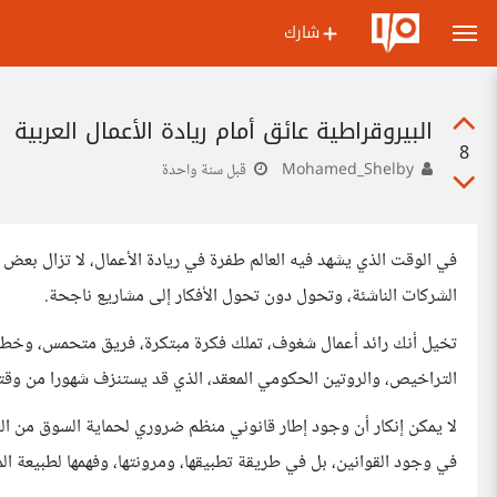
شارك
البيروقراطية عائق أمام ريادة الأعمال العربية
8
Mohamed_Shelby
قبل سنة واحدة
في الوقت الذي يشهد فيه العالم طفرة في ريادة الأعمال، لا تزال بعض 
الشركات الناشئة، وتحول دون تحول الأفكار إلى مشاريع ناجحة.
تخيل أنك رائد أعمال شغوف، تملك فكرة مبتكرة، فريق متحمس، وخطة 
التراخيص، والروتين الحكومي المعقد، الذي قد يستنزف شهورا من وقتك
لا يمكن إنكار أن وجود إطار قانوني منظم ضروري لحماية السوق من الف
في وجود القوانين، بل في طريقة تطبيقها، ومرونتها، وفهمها لطبيعة الم