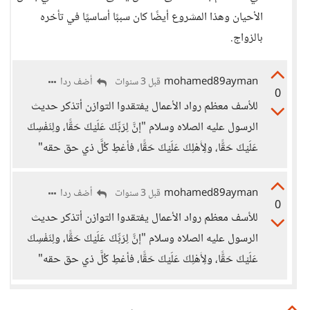
الأحيان وهذا المشروع أيضًا كان سببًا أساسيًا في تأخره
بالزواج.
mohamed89ayman
أضف ردا
قبل 3 سنوات
0
للأسف معظم رواد الأعمال يفتقدوا التوازن أتذكر حديث
الرسول عليه الصلاه وسلام "إنَّ لِرَبِّكَ عَلَيْكَ حَقًّا، ولِنَفْسِكَ
عَلَيْكَ حَقًّا، ولِأَهْلِكَ عَلَيْكَ حَقًّا، فأعْطِ كُلَّ ذي حق حقه"
mohamed89ayman
أضف ردا
قبل 3 سنوات
0
للأسف معظم رواد الأعمال يفتقدوا التوازن أتذكر حديث
الرسول عليه الصلاه وسلام "إنَّ لِرَبِّكَ عَلَيْكَ حَقًّا، ولِنَفْسِكَ
عَلَيْكَ حَقًّا، ولِأَهْلِكَ عَلَيْكَ حَقًّا، فأعْطِ كُلَّ ذي حق حقه"