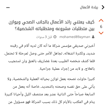
ريادة الأعمال
كيف يعتني رائد الأعمال بالجانب الصحي ويوازن
6
بين متطلبات مشروعه ومتطلباته الشخصية؟
mohamed89ayman
قبل 3 سنوات
أخبرني صديقي مؤسس شركة ما أنه كان لديه آلام في رقبته
شديد، ولكثرة انشغاله، تجاهل الأمر حتى وصل لمرحلة لا تحتمل،
فلما كشف شخصه الطبيب بعدة غضاريف بالعنق ولن تستجيب
بالعلاج، و لابد من إجراء عملية جراحية.
كثيرا حاولت نصحه بعمل توازن بحياته العملية والشخصية، ولا
يأتي على حق نفسه وصحته بالتحديد، خاصة أنه يعمل من
السابعة صباحاً حتى الثانية عشر بعد منتصف الليل وأحيانا كثيرة
ينام في المكتب بالأيام كل ذلك بسبب الشركة فهو مسؤول عن