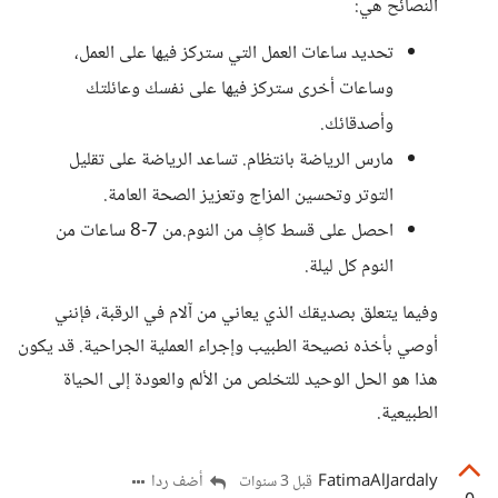
النصائح هي:
تحديد ساعات العمل التي ستركز فيها على العمل،
وساعات أخرى ستركز فيها على نفسك وعائلتك
وأصدقائك.
مارس الرياضة بانتظام. تساعد الرياضة على تقليل
التوتر وتحسين المزاج وتعزيز الصحة العامة.
احصل على قسط كافٍ من النوم.من 7-8 ساعات من
النوم كل ليلة.
وفيما يتعلق بصديقك الذي يعاني من آلام في الرقبة، فإنني
أوصي بأخذه نصيحة الطبيب وإجراء العملية الجراحية. قد يكون
هذا هو الحل الوحيد للتخلص من الألم والعودة إلى الحياة
الطبيعية.
FatimaAlJardaly
أضف ردا
قبل 3 سنوات