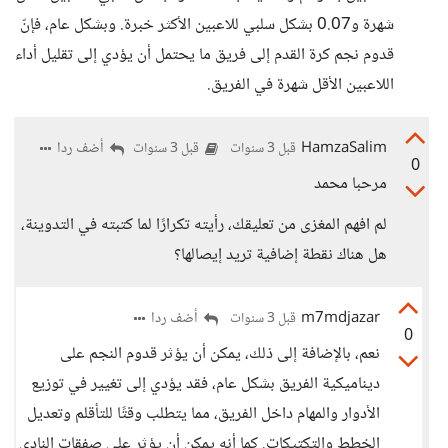
شهرة و0.07 بشكل سلبي للاعبين الأكثر خبرة. وبشكل عام، فإنّ
قدوم نجم كرة القدم إلى فريق ما يحتمل أن يؤدي إلى تقليل أداء
اللاعبين الأقل شهرة في الفريق.
HamzaSalim
أضف ردا
قبل 3 سنوات
قبل 3 سنوات
0
مرحبا محمد
لم افهم المغزى من تعليقك، رأيته تكرارًا لما كتبته في التدوينة،
هل هناك نقطة إضافية تريد إيصالها؟
m7mdjazar
أضف ردا
قبل 3 سنوات
0
نعم، بالإضافة إلى ذلك، يمكن أن يؤثر قدوم النجم على
ديناميكية الفريق بشكل عام، فقد يؤدي إلى تغيير في توزيع
الأدوار والمهام داخل الفريق، مما يتطلب وقتًا للتأقلم وتعديل
الخطط والتكتيكات. كما أنه يمكن أن يؤثر على صفقات النادي