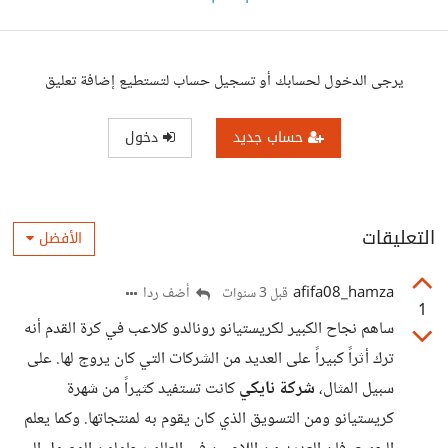
يرجى الدخول لحسابك أو تسجيل حساب لتستطيع إضافة تعليق
حساب جديد
دخول
التعليقات
الأفضل
afifa08_hamza
أضف ردا
قبل 3 سنوات
1
ساهم نجاح الكبير لكريستيانو رونالدو كلاعب في كرة القدم أنه
ترك أثراً كبيراً على العديد من الشركات التي كان يروج لها. على
سبيل المثال،
شركة نايكي
كانت تستفيد كثيراً من شهرة
كريستيانو ومن التسويق الذي كان يقوم به لمنتجاتها. وكما يعلم