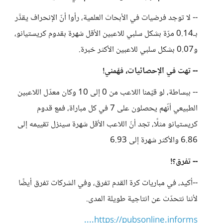
-- لا توجد فرضيات في الأبحاث العلمية، رأوا أنّ الإنحراف يقدَّر
بـ0.14 مرّة بشكل سلبي للاعبين الأقل شهرة بقدوم كريستيانو،
و0.07 بشكل سلبي للاعبين الأكثر خبرة.
-- تهت في الإحصائيات، فهّمني!
-- ببساطة، لو قيّمنا اللاعب من 0 إلى 10 وكان معدّل اللاعبين
الطبيعي أنّهم يحصلون على 7 في كل مباراة، فمع قدوم
كريستيانو مثلًا، تجد أنّ اللاعب الأقل شهرة سينزل تقييمه إلى
6.86 والأكثر شهرة إلى 6.93
-- تفرق؟!
--أكيد، في مباريات كرة القدم تفرق، وفي الشركات تفرق أيضًا
لأننا نتحدّث عن انتاجية طويلة المدى.
https://pubsonline.informs....