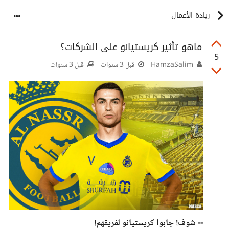
ريادة الأعمال
ماهو تأثير كريستيانو على الشركات؟
5
HamzaSalim
قبل 3 سنوات
قبل 3 سنوات
-- شوف! جابوا كريستيانو لفريقهم!