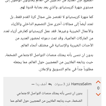
الجميع، فإن العديد من اللاعبين في العالم يحاولون الوصول إلى
مستوى شهرة كريستيانو، والذي يعد بمثابة قدوة لهم.
كما شهرة كريستيانو لا تقتصر على مجال كرة القدم فقط، بل
تمتد أيضاً إلى مجالات أخرى مثل التصميم الداخلي والأزياء
والأعمال الخيرية وغيرها. فقد عمل كريستيانو كعارض أزياء لعدد
من الماركات العالمية، وقد تمت دعوته لحضور العديد من
الأحداث الخيرية والإنسانية في مختلف أنحاء العالم.
بدون ان ننسى بأنه يمتلك منصات التواصل الاجتماعي الضخمة،
حيث يتابعه الملايين من المعجبين حول العالم، مما يجعله
مطلوباً جداً في عالم التسويق والإعلان.
HamzaSalim
أضف ردا
قبل 3 سنوات
0
بدون ان ننسى بأنه يمتلك منصات التواصل الاجتماعي
الضخمة، حيث يتابعه الملايين من المعجبين حول العالم، مما