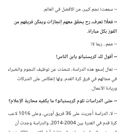
-- سمعت! نجم كبير، من الأفضل في العالم.
-- فعلًا! تعرف، رح يحقّق معهم إنجازات ويمكّن فريقهم من
الفوز بكل مباراة.
-- ممم.. ربما لا!
-- أقول لك كريستيانو يابن الناس!
-- تعال إسمع هذه الدراسة، تتحدّث عن توظيف النجوم والخبراء
في مجالهم في فرق كرة القدم، ولها إنعكاس على الشركات
وريادة الأعمال.
-- حتّى الدراسات تلوم كريستيانو؟ ما يكفيه محاربة الإعلام؟
-- لا، الدراسة أُجريت على 36 فريق أوربي، وعلى 1016 لاعب
كرة قدم في الفترة بين 2004-2014، والدراسة وجدت أن