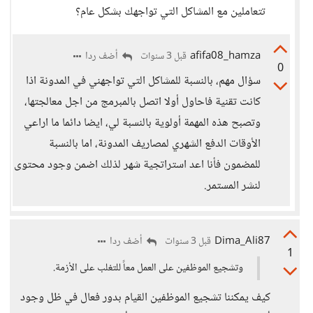
تتعاملين مع المشاكل التي تواجهك بشكل عام؟
afifa08_hamza
أضف ردا
قبل 3 سنوات
0
سؤال مهم، بالنسبة للمشاكل التي تواجهني في المدونة اذا
كانت تقنية فاحاول أولا اتصل بالمبرمج من اجل معالجتها،
وتصبح هذه المهمة أولوية بالنسبة لي، ايضا دائما ما اراعي
الأوقات الدفع الشهري لمصاريف المدونة، اما بالنسبة
للمضمون فأنا اعد استراتجية شهر لذلك اضمن وجود محتوى
لنشر المستمر.
Dima_Ali87
أضف ردا
قبل 3 سنوات
1
وتشجيع الموظفين على العمل معاً للتغلب على الأزمة.
كيف يمكننا تشجيع الموظفين القيام بدور فعال في ظل وجود