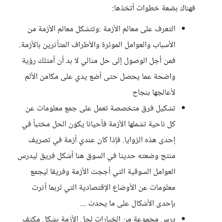
فهناك بضعة خطوات أتخذها:
التعرف على معالم الأزمة :وتتشكل معالم الأزمة من
الأسباب والعوامل الموئرة والأطراف المتأثرين بالأزمة.
فمن أجل الوصول إلى حل مثالي لا بد أن أمتلك رؤية
واضحة عما يحصل حتى أضع يدي على مكامن الألم
لأعالجها بنجاح
تشكيل فرق متخصصة تعمل على جمع معلومات عن
كل ناحية تشملها الأزمة فأحيانا يكون الحل مختبأ في
إحدى هذه الزوايا. فإذا كان عندي أزمة في تصريف
منتج وضعته حديثا في السوق هنا أشكل فريق ليدرس
العوامل السوقية التي أججت الأزمة وفريقا ليجمع
معلومات عن الأوضاع الإقتصادية التي لربما أثرت
بإحدى الأشكال على ما يحدث ...
درس مجموعة من الخيارات لحل الأزمة بشكل مكثف