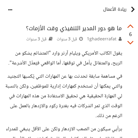
ريادة الأعمال
ما هو دور المدير التنفيذي وقت الأزمات؟
6
1ghadeerrafat
قبل 3 سنوات
قبل 3 سنوات
يقول الكاتب الأمريكي ويليام آرثر وارد "المتشائم يشكو من
الريح، والمتفائل يأمل في توقفها، أما الواقعي فيُعدِّل الأشرعة".
في مساهمة سابقة تحدثت بها عن المهارات التي يُكسبها التجنيد
والتي يمكنها أن تستخدم كمهارات إدارية للموظفين، ولكن بالنسبة
لي المهارة الحقيقية هي تحقيق الاستفادة من هذه المهارات في
الوقت الذي تمر الشركات فيه بفترة ركود والازدهار بالعمل على
الرغم من ذلك.
برأيي سيكون من الصعب الازدهار ولكن على الأقل ينبغي للمدراء