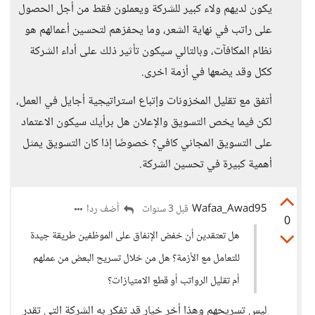
يكون لديهم ولاء كبير للشركة ويعملون فقط من أجل الحصول
على راتب في نهاية الشعر، وما يحفزهم لتحسين أعمالهم هو
نظام المكافآت، وبالتالي سيكون تأثير ذلك على أداء الشركة
ككل وقد يضعها في أزمة اخرى.
أتفق مع تقليل المخزونات وإتباع استراتيجية أجايل في العمل،
لكن فيما يخص التسويق والإعلان هل برأيك سيكون الاعتماد
على التسويق المجاني كافي؟ خصوصًا إذا كان التسويق يمثل
أهمية كبيرة في تحسين الشركة.
Wafaa_Awad95
أضف ردا
قبل 3 سنوات
0
هل تعتقدين أن خفض الإنفاق على الموظفين طريقة جيدة
للتعامل مع الأزمة؟ هل من خلال تسريح البعض من عملهم
أم تقليل الرواتب أو قطع الامتيازات؟
ليس تسريحهم وهذا أخر خيار قد تفكر به الشركة التي تقدر