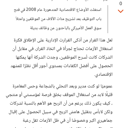
0
استغلت الأوضاع الاقتصادية المتدهورة عام 2008 في فتح
باب التوظيف بعد تسُريح مئات الآلاف من الموظفين وامتلأ
سوق العمل الأميركي بالباحثون عن وظائف بديلة
لعل هذا القرار من أذكى القرارت الإدارية على الإطلاق فكرة
استغلال الأزمات تحتاج لجرأة في اتخاذ القرار، في مقابل أن
الشركات كانت تُسرح الموظفين، وجدت الشركة أنها يمكنها
الحصول على أفضل الكفاءات بمستوى أجور أقل نظرًا للمشهد
الإقتصادي.
عموميًا لو كنت مدير وبعد التحلي بالشجاعة وحس المغامرة
قليلًا لابد من استغلال الموقف بخلق فرصة لمؤسستي أو منتجي
، كيف يكون ذلك برغم من أن الربح هو الأهم بالنسبة لشركات
ولكن لابأس بتقليل هامش الربح في سبيل الحصول على إقبال
جماهيري اكبر وخصوصًا أن في ظل الأزمات تقل رغبة