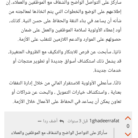
سأركز على التواصل الواضح والشفاف مع الموظفين والعملاء، إن
إطلاعهم على الوضع والخطوات التي يتم اتخاذها لمعالجته من
شأنه أن يساعد في بناء الثقة والحفاظ على حسن النية. كذلك،
أود إعطاء الأولوية لسلامة الموظفين والعمل على ضمان
حصولهم على الموارد والدعم اللازمين للتغلب على الأزمة.
ثانيًا، سأبحث عن فرص للابتكار والتكيف مع الظروف المتغيرة،
قد يشمل ذلك استكشاف أسواق جديدة أو تطوير منتجات أو
خدمات جديدة.
ثالثًا، سأعطي الأولوية للاستقرار المالي من خلال إدارة النفقات
بعناية ، واستكشاف خيارات التمويل ، والبحث عن شراكات أو
تعاون يمكن أن يساعد في الحفاظ على الأعمال خلال الأزمة.
1ghadeerrafat
أضف ردا
قبل 3 سنوات
0
سأركز على التواصل الواضح والشفاف مع الموظفين والعملاء