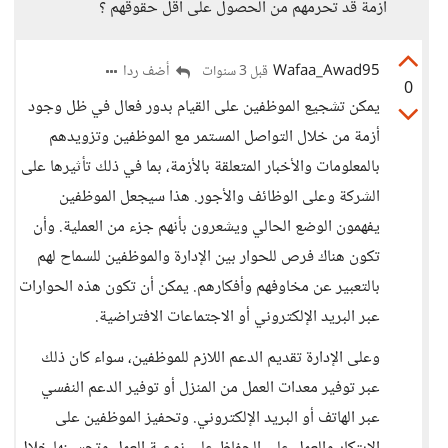
أزمة قد تحرمهم من الحصول على أقل حقوقهم ؟
Wafaa_Awad95
أضف ردا
قبل 3 سنوات
0
يمكن تشجيع الموظفين على القيام بدور فعال في ظل وجود
أزمة من خلال التواصل المستمر مع الموظفين وتزويدهم
بالمعلومات والأخبار المتعلقة بالأزمة، بما في ذلك تأثيرها على
الشركة وعلى الوظائف والأجور. هذا سيجعل الموظفين
يفهمون الوضع الحالي ويشعرون بأنهم جزء من العملية. وأن
تكون هناك فرص للحوار بين الإدارة والموظفين للسماح لهم
بالتعبير عن مخاوفهم وأفكارهم. يمكن أن تكون هذه الحوارات
عبر البريد الإلكتروني أو الاجتماعات الافتراضية.
وعلى الإدارة تقديم الدعم اللازم للموظفين، سواء كان ذلك
عبر توفير معدات العمل من المنزل أو توفير الدعم النفسي
عبر الهاتف أو البريد الإلكتروني. وتحفيز الموظفين على