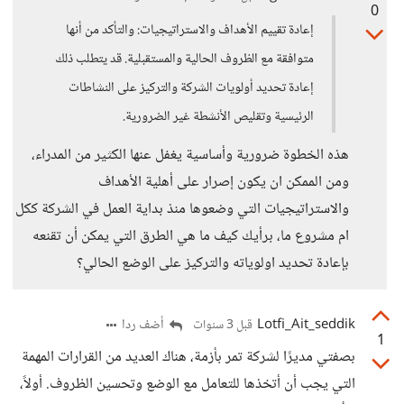
0
إعادة تقييم الأهداف والاستراتيجيات: والتأكد من أنها
متوافقة مع الظروف الحالية والمستقبلية. قد يتطلب ذلك
إعادة تحديد أولويات الشركة والتركيز على النشاطات
الرئيسية وتقليص الأنشطة غير الضرورية.
هذه الخطوة ضرورية وأساسية يغفل عنها الكثير من المدراء،
ومن الممكن ان يكون إصرار على أهلية الأهداف
والاستراتيجيات التي وضعوها منذ بداية العمل في الشركة ككل
ام مشروع ما، برأيك كيف ما هي الطرق التي يمكن أن تقنعه
بإعادة تحديد اولوياته والتركيز على الوضع الحالي؟
Lotfi_Ait_seddik
أضف ردا
قبل 3 سنوات
1
بصفتي مديرًا لشركة تمر بأزمة، هناك العديد من القرارات المهمة
التي يجب أن أتخذها للتعامل مع الوضع وتحسين الظروف. أولاً،