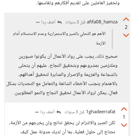
وتحفيز العاملين على تقديم أفكارهم وتقاسمها.
afifa08_hamza
أضف ردا
قبل 3 سنوات
2
الأهم هو التحلي بالصبر والاستمرارية وعدم الاستسلام أمام
الأزمة
صحيح ذلك، يجب على رواد الأعمال أن يكونوا صبورين
وملتزمين بمشروعهم وبتحقيق النجاح. عليهم أن يتحلى
بالشجاعة والعزيمة والإصرار والمثابرة لتحقيق أهدافهم،
بالاهتمام بتجنب الأخطاء الشائعة والتعامل مع التحديات بشكل
فعال، يمكن لرواد الأعمال تحقيق النجاح والنمو المطلوبين.
1ghadeerrafat
أضف ردا
قبل 3 سنوات
1
لكن الصبر والالتزام لن يحقق نتائج ولن يخرجهم من الأزمة،
نحتاج إلى حلول فعلية، بما أن لديك مدونة عمل كيف