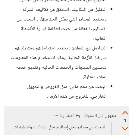
الخروج عن منطقة الراحة والتفكير بشكل مبتكر.
التقليل من التكاليف: التحقق من تكاليف الشركة
وتحديد المصادر التي يمكن الحد منها. و البحث عن
الأساليب الفعالة من حيث التكلفة لإدارة الأنشطة
الحالية.
التواصل مع العملاء: وتحديد احتياجاتهم ومتطلباتهم
في ظل الأزمة الحالية. يمكن لاستخدام هذه المعلومات
لتحسين المنتجات والخدمات الحالية وتقديم خدمة
عملاء ممتازة.
البحث عن دعم مالي: مثل القروض والتمويل
الخارجي، للخروج من هذه الأزمة.
مجهول
أضف ردا
قبل 3 سنوات
1
البحث عن مصادر دخل إضافية: مثل الشراكات والتعاونيات