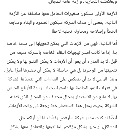
وبعلامتك التجارية، وأزمة عامة للمجال.
الأزمة الأولى ستكون متغيرات التعامل معها مختلفة عن الأزمة
الثانية، بمعنى أن هدف الشركة سيكون الصمود والبقاء ومتابعة
الخطأ وإصلاحه ومحاولة تجنبه لاحقًا.
أما الثانية: فهي من الأزمات التي يمكن تحويلها إلى منحة خاصة
بنا، إذا ما كانت استراتيجيات البقاء الخاصة بالشركة متبعة من
قبل. لا بد للمدراء أن يعوا أن الأزمات لا يمكن التنبؤ بها ولا يمكن
تنحيتها من الوجود! بل هي حاصلة لا يمكن أن نعتبرها أمرًا عابرًا.
وهذا الوعي لا بد أن ينعكس على القرارات التي تتخذها الشركة
في فترات النمو الخاصة بها واستراتيجيات زيادة الأرباح الخاص
بها، لا مانع من الاستثمار بمجال مختلف عن المجال الذي تتقنه
الشركة بحيث يمثل هذا الاستثمار خط رجعة في وقت الأزمات.
أيضًا لو كنت مدير شركة سأرفض رفضًا تامًا أن أراكم حل
المشاكل، أو حلها بشكل مؤقت، إنما تتبعها والتعامل معها بشكل