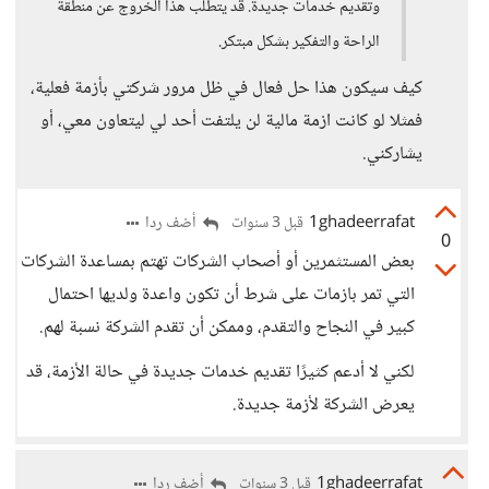
وتقديم خدمات جديدة. قد يتطلب هذا الخروج عن منطقة
الراحة والتفكير بشكل مبتكر.
كيف سيكون هذا حل فعال في ظل مرور شركتي بأزمة فعلية،
فمثلا لو كانت ازمة مالية لن يلتفت أحد لي ليتعاون معي، أو
يشاركني.
1ghadeerrafat
أضف ردا
قبل 3 سنوات
0
بعض المستثمرين أو أصحاب الشركات تهتم بمساعدة الشركات
التي تمر بازمات على شرط أن تكون واعدة ولديها احتمال
كبير في النجاح والتقدم، وممكن أن تقدم الشركة نسبة لهم.
لكني لا أدعم كثيرًا تقديم خدمات جديدة في حالة الأزمة، قد
يعرض الشركة لأزمة جديدة.
1ghadeerrafat
أضف ردا
قبل 3 سنوات