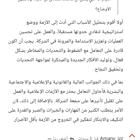
الأوضاع؟
أولا أقوم بتحليل الأسباب التي أدت إلى الأزمة ووضع
استراتيجية لتفادي حدوثها مستقبلاً، والعمل على تحسين
العمليات وتعزيز الاستدامة والمرونة في الشركة. يجب أن اكون
قادرة على التعامل مع الضغوط والتحديات والمخاطر بشكل
فعال، وتوليد الأفكار الجديدة والمبتكرة لمواجهة التحديات
وتحقيق النجاح.
بما في ذلك الجوانب المالية والقانونية والإعلامية والاجتماعية
والبشرية.فأحاول التعامل بحذر مع الأزمات الإعلامية والعمل
على تقليل تأثيرها على سمعة الشركة. بالإضافة إلى ذلك، لان
الأمر يتطلب الكثير من المهارات والخبرات والصبر والقدرة على
التكيف والابتكار لتفكير في الخروج من الأزمة بأقل الأضرار.
Amany_izz
أضف ردا
قبل 3 سنوات