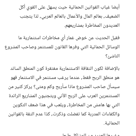
أيضا غياب القوانين الحمائية حيث يسهل على القوي أكل
الضعيف, بعالم المال والأعمال بالعالم العربي, لذا يتجنب
العديدون المخاطرة بمشاريعهم.
فقبل الحديث عن خوض غمار أي مخاطرات استثمارية ما
الوسائل الحمائية التي وفرها القانون للمستثمر وصاحب المشروع
الناشئ؟
بالإضافة لكون الثقافة الاستثمارية مفتقرة كون المنطق السائد
هو منطق الربح فقط, عندما يرغب مستثمر في الاستثمار فهو
سيسأل صاحب المشروع ماذا سأربح وكم ومتى؟ يركز كثير من
المستثمرين العرب على الربح الآني ويتجنبون المشاريع الرائدة
التي بها هامش من المخاطرة, ويلعب في هذا ضعف التكوين
والكفاءات المدربة كما تفضلت وذكرت, كذا عدم الثقة بالقوانين
الحمائية.
وغيرها العديد من المشاكل طبعا...