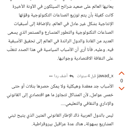
يعانيها العالم على صعيد شرائح السيلكون في الآونة الأخيرة
كانت كفيلة بأن يتم توزيع الصناعات التكنولوجية وقوّتها
الإنتاجية بشكل غير عادل في العالم، بالإضافة إلى أسبقيات
الصناعات التكنولوجية والتطور المتسارع والمستمر الذي يسعى
العديد من القادة والدول الرائدة في العالم إلى تحقيق الأسبقية
فيه. وعليه، فأنا أرى أن الأسباب السياسية في هذا الصدد تتغلّب
على الثقافة الاقتصادية وجوانبها.
jawad_x
أضف ردا
قبل 4 سنوات
0
الأسباب جد معقدة وهيكلية ولا يمكن حصرها بثلاث أو حتى
خمس عوامل, لأن المشاكل تتجاوز ما هو اقتصادي إلى القانوني
والإداري والثقافي والتعليمي....
ليس بالدول العربية ذاك الإطار القانوني المتين الذي يتيح تبني
المشاريع بسهولة, هناك عدة عراقيل بيروقراطية.