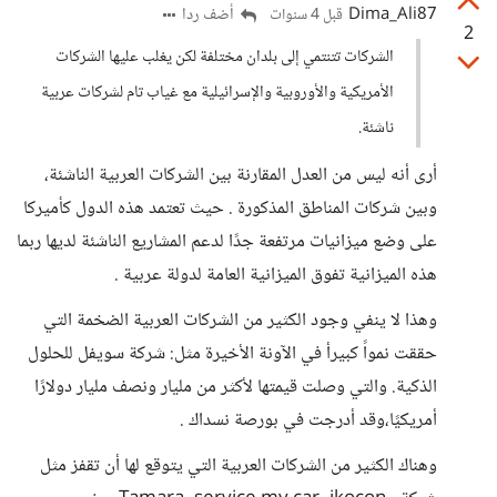
Dima_Ali87
أضف ردا
قبل 4 سنوات
2
الشركات تتنتمي إلى بلدان مختلفة لكن يغلب عليها الشركات
الأمريكية والأوروبية والإسرائيلية مع غياب تام لشركات عربية
ناشئة.
أرى أنه ليس من العدل المقارنة بين الشركات العربية الناشئة،
وبين شركات المناطق المذكورة . حيث تعتمد هذه الدول كأميركا
على وضع ميزانيات مرتفعة جدًا لدعم المشاريع الناشئة لديها ربما
هذه الميزانية تفوق الميزانية العامة لدولة عربية .
وهذا لا ينفي وجود الكثير من الشركات العربية الضخمة التي
حققت نمواً كبيرأ في الآونة الأخيرة مثل: شركة سويفل للحلول
الذكية. والتي وصلت قيمتها لأكثر من مليار ونصف مليار دولارًا
أمريكيًا،وقد أدرجت في بورصة نسداك .
وهناك الكثير من الشركات العربية التي يتوقع لها أن تقفز مثل