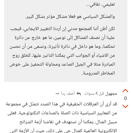
تعليمي، ثقافي...
والمشكل السياسي هو فعلا مشكل مؤثر بشكل كبير.
لكن أظن أننا كمجتمع مدني إن أردنا التغيير الايجابي، فيجب
علينا أن نصنف المشاكل إلى نوعين، ما هو خارج عن دائرة
تحكمنا، وما هو داخل في دائرة تأثيرنا، ونسعى من أن نحسن
من الاشياء أو الجوانب التي يمكننا التاثير عليها، كخلق روح
المبادرة مثلا في الجيل الصاعد ومحاولة التحفيز على خوض
المخاطر المدروسة.
مجهول
أضف ردا
قبل 4 سنوات
0
قد أرى أن العرقلات الحقيقية في هذا الصدد تتمثّل في مجموعة
من المعايير السياسية ذات الصلة بالصناعات التكنولوجية. فعلى
سبيل المثال، يمكننا أن نستهدف في نقاشنا أزمة الشرائح
الإلكترونية العالمية كمثال حي على ذلك، حيث أن الأزمة التي