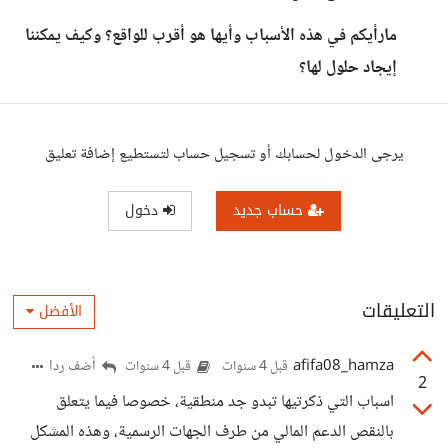
مارأيكم في هذه الأسباب وأيها هو أقرب للواقع؟ وكيف يمكننا
إيجاد حلول لها؟
يرجى الدخول لحسابك أو تسجيل حساب لتستطيع إضافة تعليق
حساب جديد
دخول
التعليقات
الأفضل
afifa08_hamza
أضف ردا
قبل 4 سنوات
قبل 4 سنوات
2
اسباب التي ذكرتيها تبدو جد منطقية، خصوصا فيما يتعلق
بالنقص الدعم المالي من طرف الجهات الرسمية، وهذه المشكل