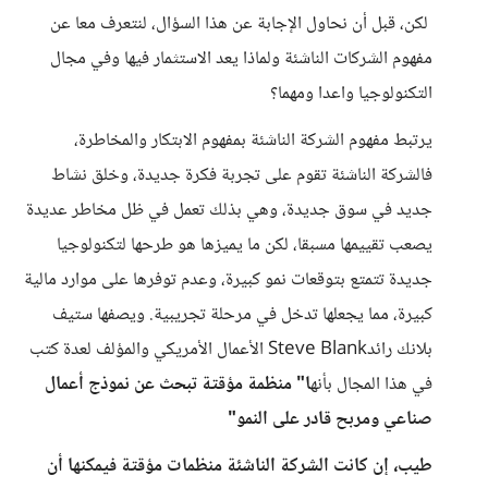
لكن، قبل أن نحاول الإجابة عن هذا السؤال، لنتعرف معا عن
مفهوم الشركات الناشئة ولماذا يعد الاستثمار فيها وفي مجال
التكنولوجيا واعدا ومهما؟
يرتبط مفهوم الشركة الناشئة بمفهوم الابتكار والمخاطرة،
فالشركة الناشئة تقوم على تجربة فكرة جديدة، وخلق نشاط
جديد في سوق جديدة، وهي بذلك تعمل في ظل مخاطر عديدة
يصعب تقييمها مسبقا، لكن ما يميزها هو طرحها لتكنولوجيا
جديدة تتمتع بتوقعات نمو كبيرة، وعدم توفرها على موارد مالية
كبيرة، مما يجعلها تدخل في مرحلة تجريبية. ويصفها ستيف
بلانك رائدSteve Blank الأعمال الأمريكي والمؤلف لعدة كتب
في هذا المجال بأنه
ا" منظمة مؤقتة تبحث عن نموذج أعمال
صناعي ومربح قادر على النمو"
طيب، إن كانت الشركة الناشئة منظمات مؤقتة فيمكنها أن