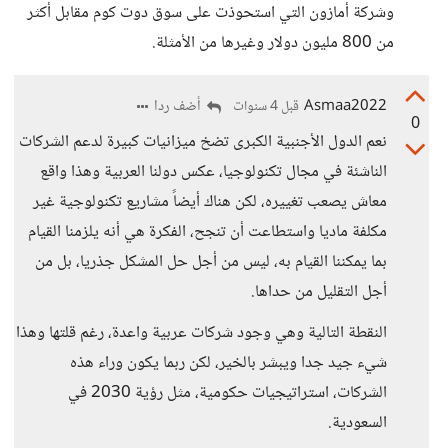
وشركة أمازون التي استحوذت على سوق دوت كوم مقابل أكثر
من 800 مليون دولار وغيرها من الأمثلة.
Asmaa2022
أضف ردا
قبل 4 سنوات
0
نعم الدول الأجنبية الكبرى تضخ ميزانيات كبيرة لدعم الشركات
الناشئة في مجال تكنولوجيا، عكس دولنا العربية وهذا واقع
معاش يصعب تغييره، لكن هناك أيضاً مشاريع تكنولوجية غير
مكلفة ماديا واستطاعت أن تنجح، الفكرة هي أنه يلزمنا القيام
بما يمكننا القيام به، ليس من أجل حل المشكل جذريا، بل من
أجل التقليل من حداها.
النقطة التالية وهي وجود شركات عربية واعدة، رغم قلتها وهذا
شيء جيد جدا ويبشر بالخير، لكن ربما يكون وراء هذه
الشركات، استراتيجيات حكومية، مثل رؤية 2030 في
السعودية.