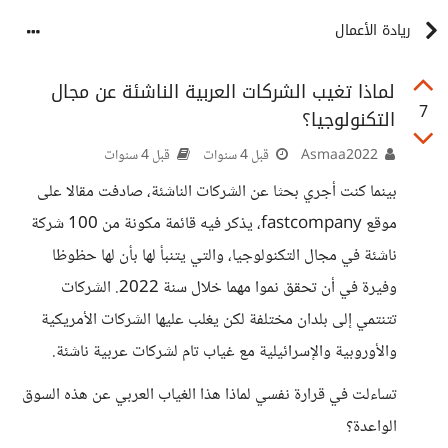
ريادة الأعمال
لماذا تغيب الشركات العربية الناشئة عن مجال
7
التكنولوجيا؟
Asmaa2022
قبل 4 سنوات
قبل 4 سنوات
بينما كنت أجري بحثا عن الشركات الناشئة، صادفت مقالا على
موقع fastcompany، يذكر فيه قائمة مكونة من 100 شركة
ناشئة في مجال التكنولوجيا، والتي يتنبأ لها بأن لها حظوظا
وفيرة في أن تحقق نموا مهما خلال سنة 2022. الشركات
تتنتمي إلى بلدان مختلفة لكن يغلب عليها الشركات الأمريكية
والأوروبية والإسرائيلية مع غياب تام لشركات عربية ناشئة.
تساءلت في قرارة نفسي لماذا هذا الغياب العربي عن هذه السوق
الواعدة؟