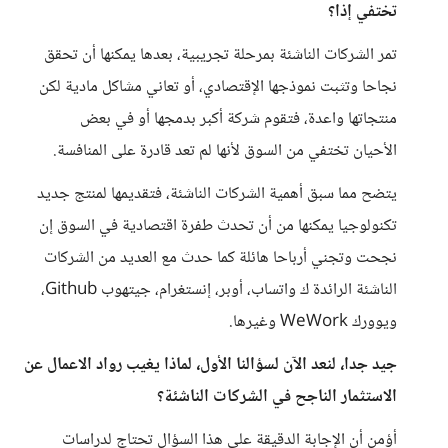
تختفي إذا؟
تمر الشركات الناشئة بمرحلة تجريبية، بعدها يمكنها أن تحقق
نجاحا وتثبت نموذجها الإقتصادي، أو تعاني مشاكل مادية لكن
منتجاتها واعدة، فتقوم شركة أكبر بدمجها أو في بعض
الأحيان تختفي من السوق لأنها لم تعد قادرة على المنافسة.
يتضح مما سبق أهمية الشركات الناشئة، فتقديمها لمنتج جديد
تكنولوجيا يمكنها من أن تحدث طفرة اقتصادية في السوق إن
نجحت وتجني أرباحا هائلة كما حدث مع العديد من الشركات
الناشئة الرائدة ك واتساب، أوبر، إنستغرام، جيتهوب Github،
ويوورك WeWork وغيرها.
جيد جدا، لنعد الآن لسؤالنا الأول، لماذا يغيب رواد الاعمال عن
الاستثمار الناجح في الشركات الناشئة؟
أؤمن أن الإجابة الدقيقة على هذا السؤال تحتاج لدراسات