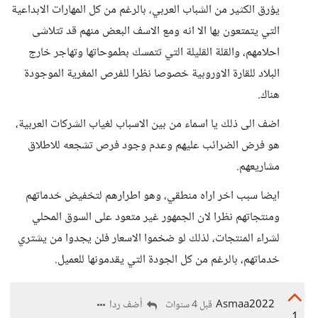
يؤرق الكثير من الشباب العربي، بالرغم من كل المهارات الابداعية
التي يتمتعون بها الا انه ومع الاسف البعض منهم قد تتلاشى
احلامهم، والقلة القليلة التي تتمسك بطموحاتها وتهاجر خارج
البلاد للقارة الاوروبية خصوصا نظرا للفرص المغرية الموجودة
هناك.
اضف الى ذلك يا اسماء من بين الاسباب لغياب الشركات العربية،
هو فرض الضرائب عليهم وعدم وجود فرص تشجعه للاطلاق
مشاريعهم.
ايضا سبب اخر اراه منطقي، وهو اطرارهم لتخفيض خدماتهم
ومنتجاتهم نظرا لان الجمهور غير متعود على السوق المحلي
لشراء المنتجات، لذلك لو ضخموا الاسعار فلن يجدوا من يشتري
خدماتهم، بالرغم من كل الجودة التي يقدمونها للعميل.
Asmaa2022
أضف ردا
قبل 4 سنوات
1