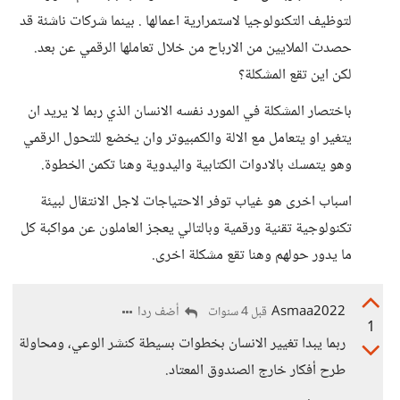
لتوظيف التكنولوجيا لاستمرارية اعمالها . بينما شركات ناشئة قد
حصدت الملايين من الارباح من خلال تعاملها الرقمي عن بعد.
لكن اين تقع المشكلة؟
باختصار المشكلة في المورد نفسه الانسان الذي ربما لا يريد ان
يتغير او يتعامل مع الالة والكمبيوتر وان يخضع للتحول الرقمي
وهو يتمسك بالادوات الكتابية واليدوية وهنا تكمن الخطوة.
اسباب اخرى هو غياب توفر الاحتياجات لاجل الانتقال لبيئة
تكنولوجية تقنية ورقمية وبالتالي يعجز العاملون عن مواكبة كل
ما يدور حولهم وهنا تقع مشكلة اخرى.
Asmaa2022
أضف ردا
قبل 4 سنوات
1
ربما يبدا تغيير الانسان بخطوات بسيطة كنشر الوعي، ومحاولة
طرح أفكار خارج الصندوق المعتاد.