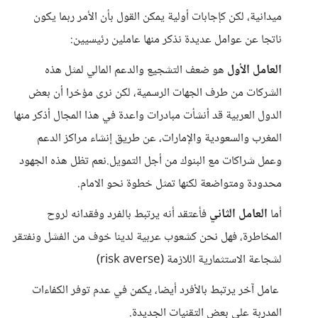
ميدانية، لكن كإجابات أولية يمكن القول بأن الأمر ربما يكون
ناتجا عن عوامل عديدة نذكر منها عاملين رئيسيين:
العامل الأول
هو ضعف التشجيع والدعم المالي لمثل هذه
الشركات من طرف الجهات الرسمية، لكن نرى مؤخرا أن بعض
الدول العربية قد أنشأت مبادرات واعدة في هذا المجال أذكر منها
المغرب والسعودية والإمارات، عن طريق إنشاء مراكز الدعم
وعمل شراكات مع البنوك من أجل التمويل.نعم تظل هذه الجهود
محدودة ومتواضعة لكنها تمثل خطوة نحو الامام.
أما
العامل الثاني
فأعتقد أنه يرتبط بالفرد وفقدانه لروح
المخاطرة، فهل نحن كشعوب عربية لدينا خوف من الفشل ونفتقر
لشجاعة الاستثمارية اللازمة (risk averse)
عامل آخر يرتبط بالأفرد أيضا، يكمن في عدم توفر الكفاءات
المدربة على بعض التقنيات الجديدة.