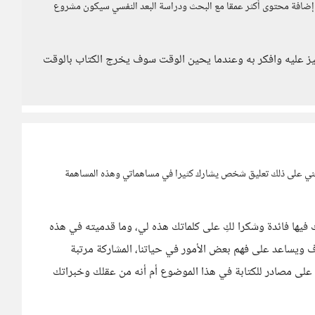
ي إضافة محتوى أكثر عمقا مع البحث ودراسة البعد النفسي سيكون مشروع
يز عليه وافكر به وعندما يحين الوقت سوف يخرج الكتاب بالوقت
عني على ذلك تعليق شخص يشارك كثيرا في مساهماتي وهذه المساهمة
فيها فائدة وشكرا لكِ على كلماتك هذه لي، وما قدميته في هذه
ف ويساعد على فهم بعض الأمور في حياتنا، المشاركة مرتبة
على مصادر للكتابة في هذا الموضوع أم أنه من عقلك وخبراتك