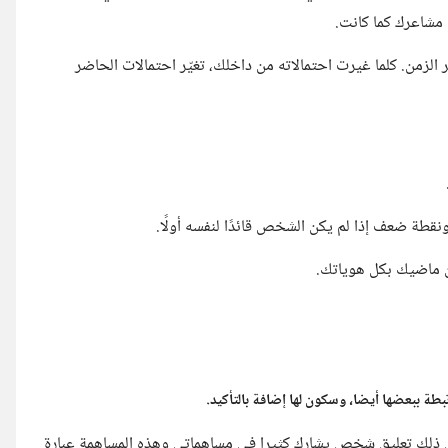
 مشاعرك كما كانت.
 الزمن. كلما غيرت احتمالاته من داخلك، تغيّر احتمالات الحاضر
قطة ضعف إذا لم يكن الشخص قائدًا لنفسه أولًا.
عن ماضيك بكل هوياتك.
طة ببعضها أيضا، وسكون لها إضافة بالتأكيد.
 ذلك تعليق شخص يشارك كثيرا في مساهماتي وهذه المساهمة عبارة