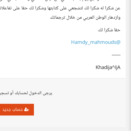
عن شكرا له شكرا لك لتشجعي على كتابتها وشكرا لك حقا على تفاعلا
وازدهار الوطن العربي من خلال ترجماتك
حقا شكرا لك
@Hamdy_mahmouds
------
Khadija^IjA
يرجى الدخول لحسابك أو تسجي
حساب جديد