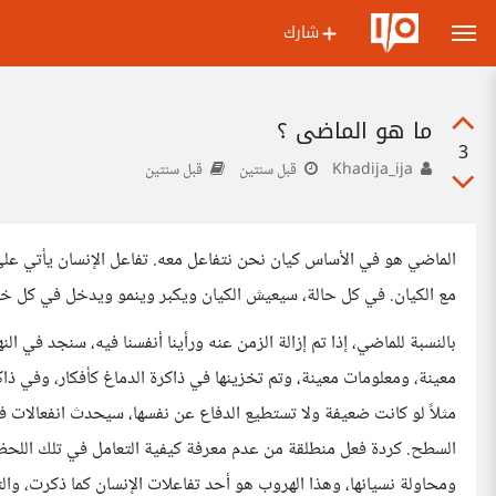
شارك
ما هو الماضي ؟
3
Khadija_ija
قبل سنتين
قبل سنتين
الماضي هو في الأساس كيان نحن نتفاعل معه. تفاعل الإنسان يأتي على ثل
مع الكيان. في كل حالة، سيعيش الكيان ويكبر وينمو ويدخل في كل خلي
بالنسبة للماضي، إذا تم إزالة الزمن عنه ورأينا أنفسنا فيه، سنجد في 
معينة، ومعلومات معينة، وتم تخزينها في ذاكرة الدماغ كأفكار، وفي ذ
مثلاً لو كانت ضعيفة ولا تستطيع الدفاع عن نفسها، سيحدث انفعالا
السطح. كردة فعل منطلقة من عدم معرفة كيفية التعامل في تلك اللحظة
ومحاولة نسيانها، وهذا الهروب هو أحد تفاعلات الإنسان كما ذكرت، وال