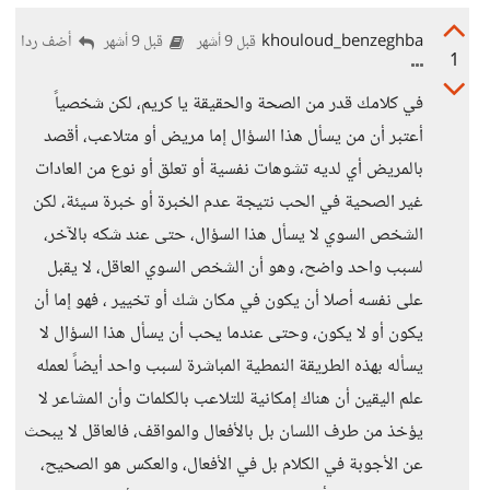
khouloud_benzeghba
أضف ردا
قبل 9 أشهر
قبل 9 أشهر
1
في كلامك قدر من الصحة والحقيقة يا كريم، لكن شخصياً
أعتبر أن من يسأل هذا السؤال إما مريض أو متلاعب، أقصد
بالمريض أي لديه تشوهات نفسية أو تعلق أو نوع من العادات
غير الصحية في الحب نتيجة عدم الخبرة أو خبرة سيئة، لكن
الشخص السوي لا يسأل هذا السؤال، حتى عند شكه بالآخر،
لسبب واحد واضح، وهو أن الشخص السوي العاقل، لا يقبل
على نفسه أصلا أن يكون في مكان شك أو تخيير ، فهو إما أن
يكون أو لا يكون، وحتى عندما يحب أن يسأل هذا السؤال لا
يسأله بهذه الطريقة النمطية المباشرة لسبب واحد أيضاً لعمله
علم اليقين أن هناك إمكانية للتلاعب بالكلمات وأن المشاعر لا
يؤخذ من طرف اللسان بل بالأفعال والمواقف، فالعاقل لا يبحث
عن الأجوبة في الكلام بل في الأفعال، والعكس هو الصحيح،