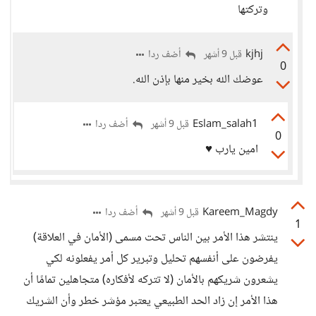
وتركتها
kjhj
أضف ردا
قبل 9 أشهر
0
عوضك الله بخير منها بإذن الله.
Eslam_salah1
أضف ردا
قبل 9 أشهر
0
امين يارب ♥️
Kareem_Magdy
أضف ردا
قبل 9 أشهر
1
ينتشر هذا الأمر بين الناس تحت مسمى (الأمان في العلاقة)
يفرضون على أنفسهم تحليل وتبرير كل أمر يفعلونه لكي
يشعرون شريكهم بالأمان (لا تتركه لأفكاره) متجاهلين تمامًا أن
هذا الأمر إن زاد الحد الطبيعي يعتبر مؤشر خطر وأن الشريك