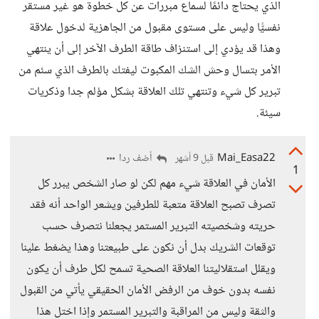
الذي يحتاج دائمًا لسماع مبررات عن كل خطوة هو غير مستقر
نفسيًّا وليس على مستوى مقبول من الجاهزية لدخول علاقة
وهذا قد يؤدي إلى استنزاف طاقة الطرف الآخر إلى أن ينتهي
الأمر بتسال وحش الشك المكبوت ليفتك بالطرف الذي سئم من
تبرير كل شيء وتنتهي تلك العلاقة بشكل مؤلم جدا وذكريات
سيئة.
Mai_Easa22
أضف ردا
قبل 9 أشهر
1
الأمان في العلاقة شيء مهم لكن لو صار الشخص يبرر كل
تصرف تصبح العلاقة متعبة للطرفين ويشعر الواحد أنه فقد
حريته وشخصيته التبرير المستمر يجعلنا نتصرف حسب
توقعات الشريك بدل أن نكون على طبيعتنا وهذا يضغط علينا
ويقلل استقلاليتنا العلاقة الصحية تسمح لكل طرف أن يكون
نفسه بدون خوف من الرفض الأمان الحقيقي يأتي من القبول
والثقة وليس من المراقبة والتبرير المستمر وإذا اختل هذا