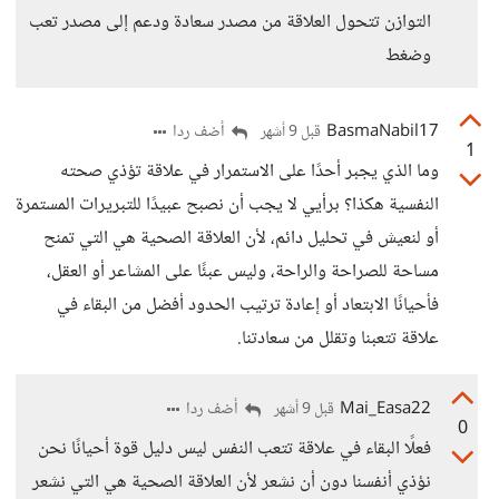
التوازن تتحول العلاقة من مصدر سعادة ودعم إلى مصدر تعب
وضغط
BasmaNabil17
أضف ردا
قبل 9 أشهر
1
وما الذي يجبر أحدًا على الاستمرار في علاقة تؤذي صحته
النفسية هكذا؟ برأيي لا يجب أن نصبح عبيدًا للتبريرات المستمرة
أو لنعيش في تحليل دائم، لأن العلاقة الصحية هي التي تمنح
مساحة للصراحة والراحة، وليس عبئًا على المشاعر أو العقل،
فأحيانًا الابتعاد أو إعادة ترتيب الحدود أفضل من البقاء في
علاقة تتعبنا وتقلل من سعادتنا.
Mai_Easa22
أضف ردا
قبل 9 أشهر
0
فعلًا البقاء في علاقة تتعب النفس ليس دليل قوة أحيانًا نحن
نؤذي أنفسنا دون أن نشعر لأن العلاقة الصحية هي التي نشعر