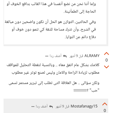
وإما أننا نحن من نضع أنفسنا في هذا القالب بدافع الخوف أو
الحاجة إلى الطمأنينة.
وفي الحالتين، التوازن هو الحل أن نكون واضحين دون مبالغة
في الشرح، وأن نترك مساحة للثقة كي تنمو دون خوف أو
دفاع دائم عن النوايا.
ALRAMY
أضف ردا
قبل 9 أشهر
0
كلامك بشكل عام اتفق معاه .. وبالنسبة لنقطة التحليل للمواقف
مطلوب لزيادة الراحة والامان وليس لصنع توتر غير مطلوب
ولكن سؤالى .. هل العلاقة التى تطلب إلى تبرير مستمر تسمى
"حب" ؟!!!!!!!!!!!!!
Mostafanagy15
أضف ردا
قبل 9 أشهر
0