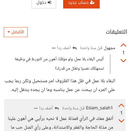
حساب جديد
دخول
التعليقات
الأفضل
مجهول
أضف ردا
قبل سنة واحدة
1
أليس البقاء بلا عمل، ولو مؤقتًا، أهون من التورط في وظيفة
تستهلكك نفسيًا وتقلل من قدرك؟
البقاء بلا عمل في ظل هذا الظروف امر مستحيل ولكن ربما يجب
علي المرء ان يبحث عن عمل يناسبه وما ان يجده ينتقل إليه.
Eslam_salah1
أضف ردا
قبل سنة واحدة
1
أتفق معك في الرأي فمذلة عمل لا نحبه برأيي هي أهون علينا
من مذلة الحاجة والفقر والاستدانة، وعلى رأي المثل حب ما