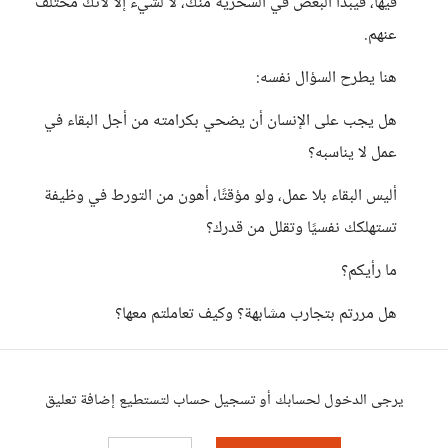
فيها، فيبدأ البعض في السخرية منك، لا لشيء إلا لأنك مختلف
عنهم.
هنا يطرح السؤال نفسه:
هل يجب على الإنسان أن يضحي بكرامته من أجل البقاء في
عمل لا يناسبه؟
أليس البقاء بلا عمل، ولو مؤقتًا، أهون من التورط في وظيفة
تستهلكك نفسيًا وتقلل من قدرك؟
ما رأيكم؟
هل مررتم بتجارب مشابهة؟ وكيف تعاملتم معها؟
يرجى الدخول لحسابك أو تسجيل حساب لتستطيع إضافة تعليق