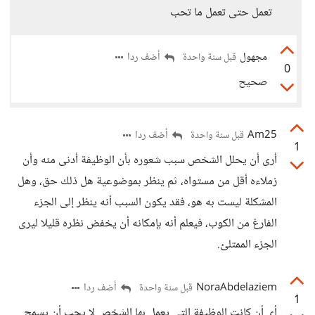
تعمل حتى تعمل ما تحب
مجهول
أضف ردا
قبل سنة واحدة
0
صحيح
Am25
أضف ردا
قبل سنة واحدة
1
أرى أن يحلل الشخص سبب شعوره بأن الوظيفة أدنى منه وأن
زملاءه أقل من مستواه، ثم ينظر بموضوعية هل ذلك حق، وهل
المشكلة ليست به هو، فقد يكون السبب أنه ينظر إلى الجزء
الفارغ من الكوب، فيعلم أنه بإمكانه أن يخفض نظره قليلا ليرى
الجزء الممتلئ.
NoraAbdelaziem
أضف ردا
قبل سنة واحدة
1
أي أن كانت الوظيفة التي يعمل بها الشخص لا يجب أن يسمح