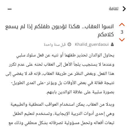
ثقافة
انسوا العقاب.. هكذا تؤدبون طفلكم إذا لم يسمع
3
كلامكم
Khalid_guerdaoui
قبل سنة واحدة
يحاول الوالدان تحذير طفلهما أو ثنيه عن فعل سلوك سلبي
وعندما لا يستجيب يلجأ الأهل إلى العقاب لحثه على عدم تكرر
هذا الفعل. وبغض النظر عن طريقة العقاب، فإنه قد لا يفضي إلى
نتيجة فعّالة في بعض الأوقات بل ويؤثر -على المدى الطويل-
بصورة سلبية على علاقة الوالدين بابنهم.
وبدلا من العقاب، يمكن استخدام العواقب المنطقية والطبيعية
وهي إحدى أدوات التربية الإيجابية، وتستخدم لتعليم الطفل
تبعات أفعاله وتحمل مسؤولية تصرفاته بشكل منطقي وذلك مع