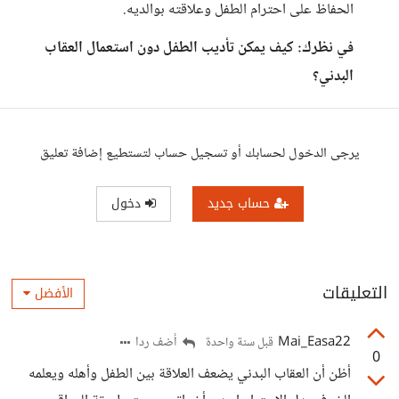
الحفاظ على احترام الطفل وعلاقته بوالديه.
في نظرك: كيف يمكن تأديب الطفل دون استعمال العقاب
البدني؟
يرجى الدخول لحسابك أو تسجيل حساب لتستطيع إضافة تعليق
حساب جديد
دخول
التعليقات
الأفضل
Mai_Easa22
أضف ردا
قبل سنة واحدة
0
أظن أن العقاب البدني يضعف العلاقة بين الطفل وأهله ويعلمه