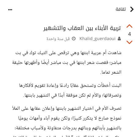
ثقافة
تربية الأبناء بين العقاب والتشهير
4
Khalid_guerdaoui
قبل سنة واحدة
شاهدت أم عربية ابنتها وهي ترقص على التيك توك في بث
مباشر؛ فقصت شعر ابنتها في بث مباشر أيضًا وأظهرتها حليقة
الشعر تماما.
البنت أخطأت وتستحق عقابًا رادعًا وإعادة تقويم لأفكارها
وتصرفاتها؛ والأم لم تكن موفقة أبدًا في التشهير بابنتها.
تصرف الأم في اختيار التشهير بابنتها وإعلان عقابها على الملأ
نموذج صارخ لا يتكرر كثيرًا؛ ولكن يقوم آباء وأمهات يوميًّا
بالتشهير بأبنائهم وبناتهم بدرجات متفاوتة ولأسباب مختلفة؛