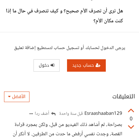
هل ترى أن تصرف الأم صحيح؟ و كيف تتصرف في حال ما إذا
كنت مكان الأم؟
يرجى الدخول لحسابك أو تسجيل حساب لتستطيع إضافة تعليق
حساب جديد
دخول
التعليقات
الأفضل
Esraashaaban129
أضف ردا
قبل سنة واحدة
0
بصراحة، لم أشاهد ذلك الفيديو من قبل، ولكن بمجرد قراءة
القصة، وجدت نفسي أرفض ما حدث من الطرفين. لا أنكر أن