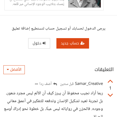
يُمسك بتلابيب الوجود الإنساني عبر قلمه.
يرجى الدخول لحسابك أو تسجيل حساب لتستطيع إضافة تعليق
حساب جديد
دخول
التعليقات
الأفضل
Samar_Creative
أضف ردا
قبل سنتين
1
ربما أراد نجيب محفوظ أن يبرز كيف أن الألم ليس مجرد شعور،
بل تجربة تعيد تشكيل الإنسان وتدفعه للتفكير في أعمق معاني
وجوده. فالحزن في رواياته ليس عبئًا، بل خطوة نحو إدراك أوسع
للحياة