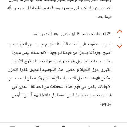
الإنسان هو التفكير في مصيره وموقفه من قضايا الوجود ومآله
فيما بعد.
Esraashaaban129
أضف ردا
قبل سنتين
1
نجيب محفوظ في أعماله قدّم لنا مفهوم جديد عن الحزن، حيث
أصبح جزءاً لا يتجزأ من فهمنا للوجود. الألم عنده ليس مجرد
عبور لحظة صعبة، بل هو تجربة محفزة تجعلنا نطرح الأسئلة
الكبرى حول الحياة والمعنى. هذا التجسيد العميق لفكرة الحزن
يعكس فهمه المتأصل للتحديات الإنسانية، وكيف أن البحث عن
الإجابات يكمن في فهم هذه اللحظات من المعاناة. الحزن في
فلسفة نجيب محفوظ ليس ضعفا بل دافعا لفهم أعمق وأوسع
للوجود