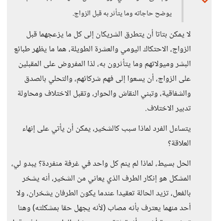
يوضح حاجاته وما يتأثر به قبل الزواج.
لا يمكن بتاتا أن يتطرق الشريكان إلى كل ما يزعجهما قبل
الزواج، الاحتكاك اليومي والعشرة الطويلة، هما ما يظهر طبائع
البشر وميولاتهم وما يتأثرون به، لذا المفروض على المقبلين
على الزواج، أن يسعوا إلى فهم شركائهم، والتحلي بالصدق
والشفاقية، وتبني النقاش والحوار، وتقبل الاختلاف ومحاولة
تدبير الاختلاف.
يتساءل الفرد لماذا سبب كالشخير، يمكن أن يأتي على إنهاء
العلاقة؟
الحل بسيط، لماذا لم ينم كل واحد في غرفة منفردة؟ يبدو لي،
المشكل هو إنكار الطرف الذي يعاني من الشخير، أنه يشخر
بالفعل، تزيد الحالة تعقيدا عندما يكون الطرفان يشخران، ولا
أحد منهما يعترف بأنه مصاب (لأنه يجهل حقا بمشكلته) وهنا