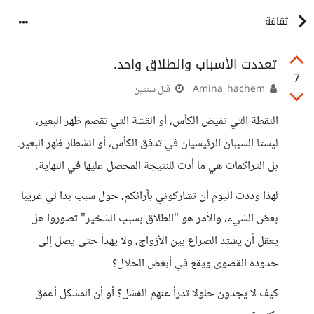
ثقافة
تعددت الأسباب والطلاق واحد.
7
Amina_hachem
قبل سنتين
النقطة التي تفيض الكأس، أو القشة التي تقصم ظهر البعير،
ليستا السببان الرئيسيان في تدفق الكأس، أو انشطار ظهر البعير.
بل التراكمات هي ما أدت للنتيجة المحصل عليها في النهاية.
لهذا وددت اليوم أن تشاركوني بآرائكم، حول سبب بدا لي غريبا
بعض الشيء، والأمر هو "الطلاق بسبب الشخير" تصوروا هل
يعقل أن يشتد الصراع بين الأزواج، ولا يهدأ حتى يصل إلى
حدوده القصوى ويقع في أبغض الحلال؟
كيف لا يجدون حلولا تدرأ عنهم الفشل؟ أو أن المشكل أعمق