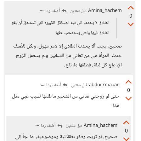
Amina_hachem
أضف ردا
قبل سنتين
0
الطلاق لا يحدث الي فيه المشاكل الكبيره التي تستحق أن يقع
الطلاق فيها والتي يستصعب حلها
صحيح، يجب ألا يحدث الطلاق إلا لأمر مهول، ولكن للأسف
حدث، المرأة هي من تعاني من الشخير، ولم يتحمل الزوج
الإزعاج كل ليلة، فطلقها وارتاح.
abdur7maaan
أضف ردا
قبل سنتين
0
حتى لو زوجتي تعاني من الشخير ماطلقها لسبب غبي مثل
هذا !
Amina_hachem
أضف ردا
قبل سنتين
0
صحيح، لو تريث وفكر بعقلانية وموضوعية، لما لجأ إلى