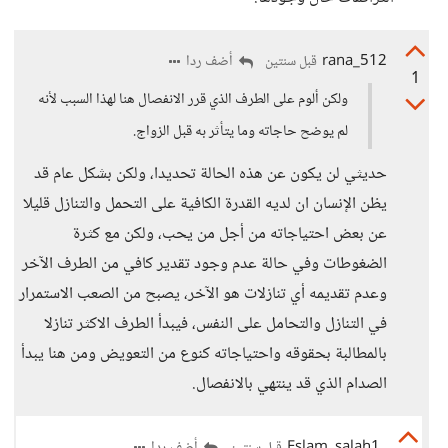
rana_512
أضف ردا
قبل سنتين
1
ولكن ألوم على الطرف الذي قرر الانفصال هنا لهذا السبب لأنه
لم يوضح حاجاته وما يتأثر به قبل الزواج.
حديثي لن يكون عن هذه الحالة تحديدا، ولكن بشكل عام قد
يظن الإنسان ان لديه القدرة الكافية على التحمل والتنازل قليلا
عن بعض احتياجاته من أجل من يحب، ولكن مع كثرة
الضغوطات وفي حالة عدم وجود تقدير كافي من الطرف الآخر
وعدم تقديمه أي تنازلات هو الآخر، يصبح من الصعب الاستمرار
في التنازل والتحامل على النفس، فيبدأ الطرف الاكثر تنازلا
بالمطالبة بحقوقه واحتياجاته كنوع من التعويض ومن هنا يبدأ
الصدام الذي قد ينتهي بالانفصال.