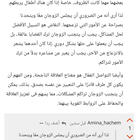
بعضهما مهما كانت الظروف، خاصة إذا كان هناك أطفال يربطهم.
لذا أرى أنه من الضروري أن يجلس الزوجان معًا ويتحدثا
بصراحة عن الأمور التي تزعجهما. النقاش هو السبيل الأفضل
لحل المشاكل، يجب أن يتجنب الزوجان ترك القضايا عالقة، بل
يجب أن يعملوا على حلها بشكل دوري ،إذا كان أحدهما يشعر
بالانزعاج من الآخر، يجب أن يعبر عن مشاعره بدلاً من ترك
الأمور تتراكم.
وأيضا التواصل الفعّال هو مفتاح العلاقة الناجحة، ومن المهم أن
يكون كل طرف قادرًا على التعبير عن نفسه بصدق، بذلك، يمكن
أن يتجنب الزوجان تراكم المشكلات، مما يسهم فى تعزيز العلاقة
والحفاظ على الروابط القوية بينهما.
Amina_hachem
أضف ردا
قبل سنتين
1
لذا أرى أنه من الضروري أن يجلس الزوجان معًا ويتحدثا