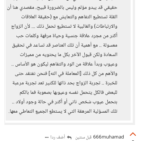
حقيقي قد يبدو مؤلم وليس بالضرورة قبيح، مقصدي هنا أن
القلة تستطيع التفاهم والتعايش مع (حقيقة العلاقات
والارتباطات) والغالبية لا تستطيع تحمل ذلك ... لأن الزواج
أكثر من مجرد علاقة جنسية وحياة مرفهة وكلمات حب
معسولة .. مع أهمية أن تلك العناصر قد تساعد في تحقيق
السعادة ولكن قبول الآخر بكل ما يحتويه من مميزات
وعيوب وبدأ علاقة من الود والتفاهم ليكون هو الأساس ..
والأهم من كل ذلك [المعاملة في الله] فنحن نفتقد حتى
للخبرة .. تجربة الزواج بحد ذاتها للكثير تعد تجربة مرعبة
للبعض فالكل يتحمل نفسه وعيوبها بصعوبة فما بالكم
بتحمل عيوب شخص ثاني أو أكثر في حالة وجود أولاد ..
تلك المسؤلية المرهقة التي لا يستطع الجميع التعاطي معها.
666muhamad
أضف ردا
قبل سنتين