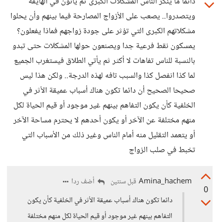
دائما ما ينكر الناس المشكلات الكبرى ثم يأتون في الهايفة
ويتصدروا.. يصعب على الأزواج المصارحة فيما بينهم وأن يحلوا
مشكلاتهم الكبرى التي تؤثر على جودة زواجهم فماذا يفعلون؟
يمسكون نقط فرعية جدا ويصنعون حولها المشكلات حتى تبدو
بالنسبة للناس تفاهات لا أكثر ثم يأتي الطلاق فيستغرب الجميع
لما كذا انفصل كذا والسبب تافه لهذه الدرجة.. ولكن هذا ليس
صحيحا الصحيح أن دائما تكون هناك أسباب عميقة الأثر في
الخلفية كأن يكون التفاهم بينهم غير موجود أو قيم الحياة لكل
منهم مختلفة عن الآخر أو يكون أحدهم لا يحترم مساحة الآخر
أو يتعمد التقليل منه أمام الناس وغير ذلك من الأسباب التي
تخبط في صلب الزواج
Amina_hachem
أضف ردا
قبل سنتين
0
دائما تكون هناك أسباب عميقة الأثر في الخلفية كأن يكون
التفاهم بينهم غير موجود أو قيم الحياة لكل منهم مختلفة