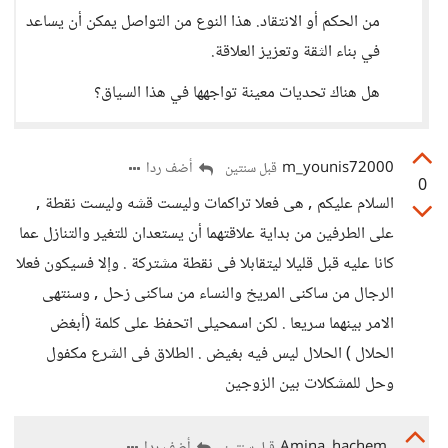
من الحكم أو الانتقاد. هذا النوع من التواصل يمكن أن يساعد
في بناء الثقة وتعزيز العلاقة.
هل هناك تحديات معينة تواجهها في هذا السياق؟
m_younis72000
أضف ردا
قبل سنتين
0
السلام عليكم , هى فعلا تراكمات وليست قشه وليست نقطة ,
على الطرفين من بداية علاقتهما أن يستعدان للتغير والتنازل عما
كانا عليه قبل قليلا ليتقابلا فى نقطة مشتركة . وإلا فسيكون فعلا
الرجال من ساكنى المريخ والنساء من ساكنى زحل , وسنتهى
الامر بينهما سريعا . لكن اسمحيلى اتحفظ على كلمة (أبغض
الحلال ) الحلال ليس فيه بغيض . الطلاق فى الشرع مكفول
وحل للمشكلات بين الزوجين