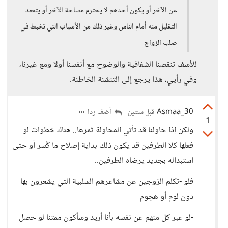
عن الآخر أو يكون أحدهم لا يحترم مساحة الآخر أو يتعمد
التقليل منه أمام الناس وغير ذلك من الأسباب التي تخبط في
صلب الزواج
للأسف تنقصنا الشفافية والوضوح مع أنفسنا أولا ومع غيرنا،
وفي رأيي، هذا يرجع إلى التنشئة الخاطئة.
Asmaa_30
أضف ردا
قبل سنتين
1
ولكن إذا حاولنا قد تأتي المحاولة ثمرها.. هناك خطوات لو
فعلها كلا الطرفين قد يكون ذلك بداية إصلاح ما كُسر أو حتى
استبداله بجديد يرضاه الطرفين..
فلو -تكلم الزوجين عن مشاعرهم السلبية التي يشعرون بها
دون لوم أو هجوم
-لو عبر كل منهم عن نفسه بأنا أريد وسأكون ممتنا لو حصل