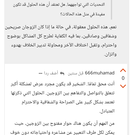
التحديات التي تواجههما. هل تعتقد أن هذه الحلول قد تكون
مفيدة في مثل هذه الحالات؟
نعم، هذه الحلول معقولة، في حالة ما إذا كان الزوجان صريحين
وشفافين وصادقين، بما فيه الكفاية لطرح كل المشاكل بوضوح
واحترام، وتقبل اختلاف الآخر ومحاولة تدبير الخلاف بهدوء
واتزان.
666muhamad
أضف ردا
قبل سنتين
0
أنت محق تمامًا. الشخير قد يكون مجرد عرض لمشكلة أكبر
تتعلق بالتواصل والتفاهم بين الزوجين. الحلول التي ذكرتها
تعتمد بشكل كبير على الصراحة والشفافية والاحترام
المتبادل.
من المهم أن يكون هناك حوار مفتوح بين الزوجين، حيث
يمكن لكل طرف التعبير عن مشاعره واحتياجاته دون خوف