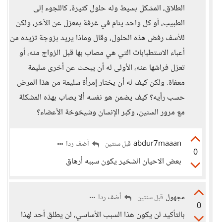
الطلاق، المشكل بسيط وله حلول كثيرة، كاللجوء إلى
الطبيب، أو كل واحد ينام في غرفة بمعزل عن الآخر، ولكن
للأسف رفض هذه الحلول، وقال وماذا يريد بزوجة تزيده من
أعباء الاستطبابات التي هي مصاب بها قبل الزواج منه، أو
تعزل فراشها عنه، الأولى له أن يبحث عن أخرى سليمة
معفاة. ولكن كيف له أن يختار إمرأة سليمة من هذا المرض
حسب رأيه؟ كيف يضمن هو نفسه ألا يصاب بهذه المشكلة
مع مرور السنين، وكبر الإنسان وشيخوخة الأعضاء؟
abdur7maaan
أضف ردا
قبل سنتين
0
بعض الاحيان الشخير يكون سببه أرهاق
مجهول
أضف ردا
قبل سنتين
0
بالتأكيد لن يكون هذا السبب الأساسي، لن يطلق أحد لهذا