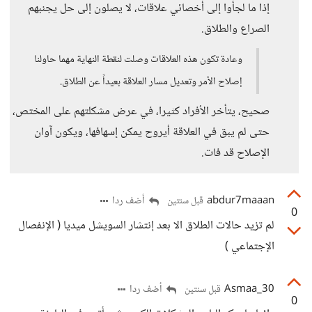
إذا ما لجأوا إلى أخصائي علاقات، لا يصلون إلى حل يجنبهم
الصراع والطلاق.
وعادة تكون هذه العلاقات وصلت لنقطة النهاية مهما حاولنا
إصلاح الأمر وتعديل مسار العلاقة بعيداً عن الطلاق.
صحيح، يتأخر الأفراد كثيرا، في عرض مشكلتهم على المختص،
حتى لم يبق في العلاقة أيروح يمكن إسهافها، ويكون آوان
الإصلاح قد فات.
abdur7maaan
أضف ردا
قبل سنتين
0
لم تزيد حالات الطلاق الا بعد إنتشار السويشل ميديا ( الإنفصال
الإجتماعي )
Asmaa_30
أضف ردا
قبل سنتين
0