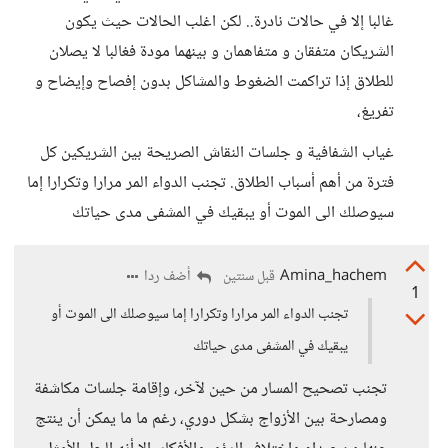
غالبا إلا في حالات نادرة.. لكن اغلب الحالات حيث يكون
الشريكان متفقان و متفاهمان و بينهما مودة فغالبا لا يصلان
للطلاق إذا تراكمت الضغوط والمشاكل بدون إفصاح وإيضاح و
تفريغ،
غياب الشفافية و جلسات النقاش الصريحة بين الشريكين كل
فترة من أهم أسباب الطلاق. تجنب الدواء المر مرارا وتكرارا إما
سيوصلك الى الموت أو يبقيك في المشفى مدى حياتك
Amina_hachem
أضف ردا
قبل سنتين
1
تجنب الدواء المر مرارا وتكرارا إما سيوصلك الى الموت أو
يبقيك في المشفى مدى حياتك
تجنب تصحيح المسار من حين لآخر، وإقامة جلسات مكاشفة
ومصارحة بين الأزواج بشكل دوري، رغم ما ما يمكن أن ينتج