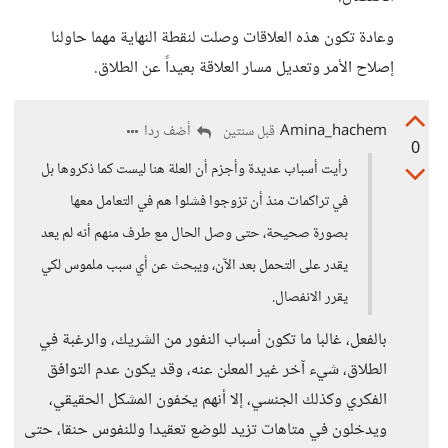
وعادة تكون هذه العلاقات وصلت لنقطة النهاية مهما حاولنا
إصلاح الأمر وتعديل مسار العلاقة بعيداً عن الطلاق.
Amina_hachem
أضف ردا
قبل سنتين
0
رأيت أسباب عديدة وأجزم أن العلة هنا ليست كما ذكروها بل
في تراكمات منذ أن تزوجوا فشلوا هم في التعامل معها
بصورة صحيحة، حتى وصل الحال مع طرف منهم أنه لم يعد
يقدر على التحمل بعد الآن، ويبحث عن أي سبب ملموس لكي
يقرر الانفصال.
بالفعل، غالبا ما تكون أسباب النفور من الشريك، والرغبة في
الطلاق، شيء آخر غير المعلن عنه، وقد يكون عدم التوافق
الفكري وكذلك الجنسي، إلا أنهم يخفون المشكل الحقيقي،
ويدخلون في متاهات تزيد للوضع تعقيدا وللنفوس حنقا، حتى