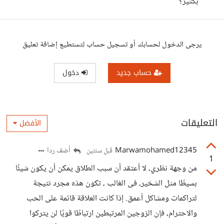
بكثير؟
يرجى الدخول لحسابك أو تسجيل حساب لتستطيع إضافة تعليق
حساب جديد
دخول
التعليقات
الأفضل
Marwamohamed12345
أضف ردا
قبل سنتين
1
من وجهة نظري، لا أعتقد أن سبب الطلاق يمكن أن يكون شيئًا
بسيطًا مثل الشخير، فى الغالب ، تكون هذه مجرد نتيجة
لتراكمات ومشاكل أعمق. إذا كانت العلاقة قائمة على الحب
والاحترام، فإن الزوجين المرتبطين ارتباطًا قويًا لن يتركوا