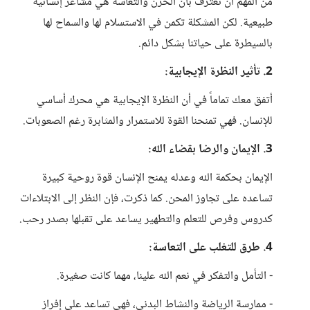
من المهم أن نعترف بأن الحزن والتعاسة هي مشاعر إنسانية
طبيعية. لكن المشكلة تكمن في الاستسلام لها والسماح لها
بالسيطرة على حياتنا بشكل دائم.
2. تأثير النظرة الإيجابية:
أتفق معك تماماً في أن النظرة الإيجابية هي محرك أساسي
للإنسان. فهي تمنحنا القوة للاستمرار والمثابرة رغم الصعوبات.
3. الإيمان والرضا بقضاء الله:
الإيمان بحكمة الله وعدله يمنح الإنسان قوة روحية كبيرة
تساعده على تجاوز المحن. كما ذكرت، فإن النظر إلى الابتلاءات
كدروس وفرص للتعلم والتطهير يساعد على تقبلها بصدر رحب.
4. طرق للتغلب على التعاسة:
- التأمل والتفكر في نعم الله علينا، مهما كانت صغيرة.
- ممارسة الرياضة والنشاط البدني، فهي تساعد على إفراز