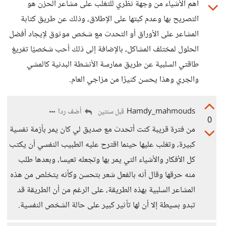
أهم الأشياء من وجهة نظري للتغلب على مشاعر الحزن هو
التصريح بها وعدم كبتها على الإطلاق، وذلك عن طريق كتابة
المشاعر على الأوراق أو التحدث مع شخص موثوق لإيجاد أفضل
الحلول لمختلف المشاكل، بالإضافة إلى ذلك أحب شخصيًا تفريغ
طاقتي السلبية عن طريق ممارسة الأنشطة البدنية كالمشي
والجري وهذا يحسن كثيرًا من مزاجي العام.
Hamdy_mahmouds
أضف ردا
قبل سنتين
0
من فترة قريبة كنت أتحدث مع صديق لي كان يمر بأزمة نفسية
كبيرة، وتغلب عليها حينما اقترح عليه الطبيب النفسي أن يكتب
كل الأفكار والأشياء التي يمر بها وتجعله تعيسا، وبعدها طلب
منه حرقها وقال أنه بالفعل شعر بتحسن وكأنه يتخلص من هذه
المشاعر السلبية بهذه الطريقة، على الرغم من أن الطريقة قد
تبدو بسيطة إلا أن لها تأثير كبير على حالة الشخص النفسية.