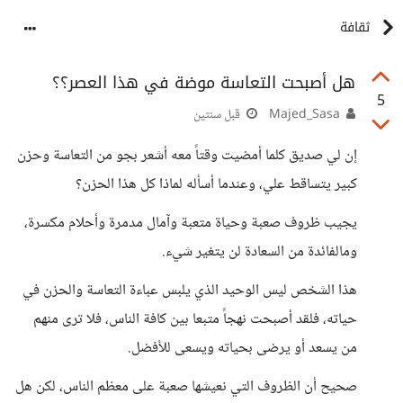
ثقافة
هل أصبحت التعاسة موضة في هذا العصر؟؟
5
Majed_Sasa
قبل سنتين
إن لي صديق كلما أمضيت وقتاً معه أشعر بجو من التعاسة وحزن
كبير يتساقط علي، وعندما أسأله لماذا كل هذا الحزن؟
يجيب ظروف صعبة وحياة متعبة وآمال مدمرة وأحلام مكسرة،
ومالفائدة من السعادة لن يتغير شيء.
هذا الشخص ليس الوحيد الذي يلبس عباءة التعاسة والحزن في
حياته، فلقد أصبحت نهجاً متبعا بين كافة الناس، فلا ترى منهم
من يسعد أو يرضى بحياته ويسعى للأفضل.
صحيح أن الظروف التي نعيشها صعبة على معظم الناس، لكن هل