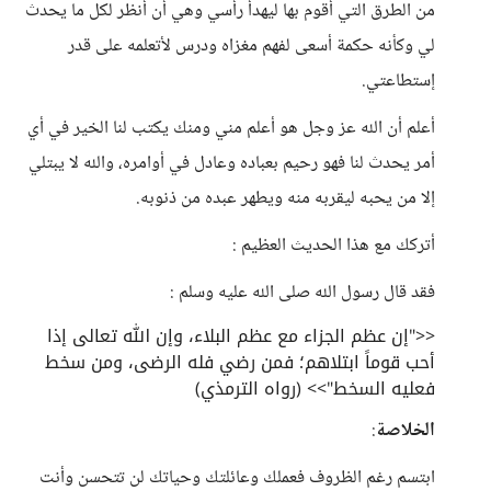
من الطرق التي أقوم بها ليهدأ رأسي وهي أن أنظر لكل ما يحدث
لي وكأنه حكمة أسعى لفهم مغزاه ودرس لأتعلمه على قدر
إستطاعتي.
أعلم أن الله عز وجل هو أعلم مني ومنك يكتب لنا الخير في أي
أمر يحدث لنا فهو رحيم بعباده وعادل في أوامره، والله لا يبتلي
إلا من يحبه ليقربه منه ويطهر عبده من ذنوبه.
أتركك مع هذا الحديث العظيم :
فقد قال رسول الله صلى الله عليه وسلم :
<<"إن عظم الجزاء مع عظم البلاء، وإن الله تعالى إذا
أحب قوماً ابتلاهم؛ فمن رضي فله الرضى، ومن سخط
فعليه السخط">> (رواه الترمذي)
الخلاصة
:
ابتسم رغم الظروف فعملك وعائلتك وحياتك لن تتحسن وأنت