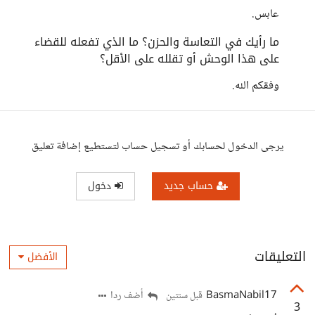
عابس.
ما رأيك في التعاسة والحزن؟ ما الذي تفعله للقضاء
على هذا الوحش أو تقلله على الأقل؟
وفقكم الله.
يرجى الدخول لحسابك أو تسجيل حساب لتستطيع إضافة تعليق
حساب جديد
دخول
التعليقات
الأفضل
BasmaNabil17
أضف ردا
قبل سنتين
3