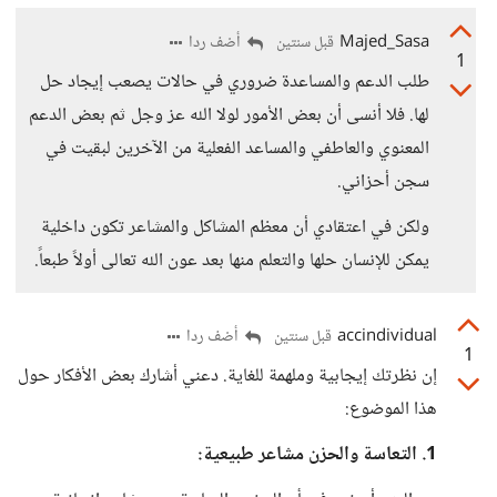
Majed_Sasa
أضف ردا
قبل سنتين
1
طلب الدعم والمساعدة ضروري في حالات يصعب إيجاد حل
لها. فلا أنسى أن بعض الأمور لولا الله عز وجل ثم بعض الدعم
المعنوي والعاطفي والمساعد الفعلية من الآخرين لبقيت في
سجن أحزاني.
ولكن في اعتقادي أن معظم المشاكل والمشاعر تكون داخلية
يمكن للإنسان حلها والتعلم منها بعد عون الله تعالى أولاً طبعاً.
accindividual
أضف ردا
قبل سنتين
1
إن نظرتك إيجابية وملهمة للغاية. دعني أشارك بعض الأفكار حول
هذا الموضوع:
1. التعاسة والحزن مشاعر طبيعية: