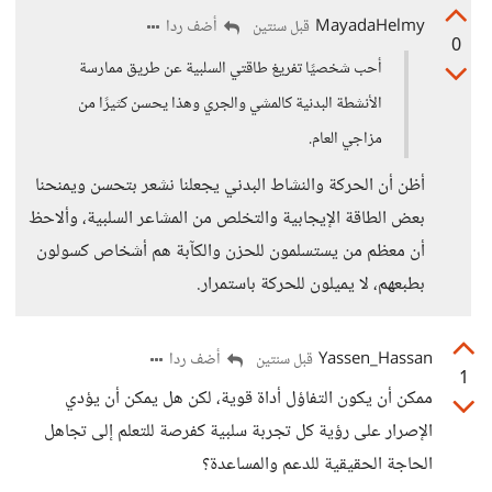
MayadaHelmy
أضف ردا
قبل سنتين
0
أحب شخصيًا تفريغ طاقتي السلبية عن طريق ممارسة
الأنشطة البدنية كالمشي والجري وهذا يحسن كثيرًا من
مزاجي العام.
أظن أن الحركة والنشاط البدني يجعلنا نشعر بتحسن ويمنحنا
بعض الطاقة الإيجابية والتخلص من المشاعر السلبية، وألاحظ
أن معظم من يستسلمون للحزن والكآبة هم أشخاص كسولون
بطبعهم، لا يميلون للحركة باستمرار.
Yassen_Hassan
أضف ردا
قبل سنتين
1
ممكن أن يكون التفاؤل أداة قوية، لكن هل يمكن أن يؤدي
الإصرار على رؤية كل تجربة سلبية كفرصة للتعلم إلى تجاهل
الحاجة الحقيقية للدعم والمساعدة؟