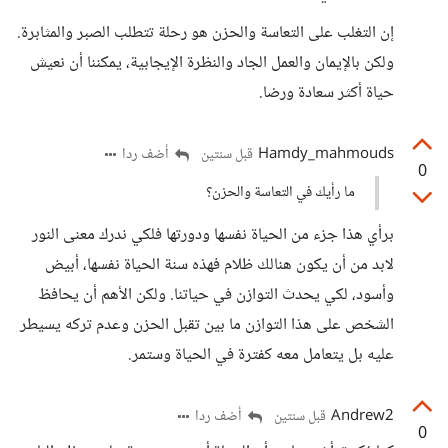
إن التغلب على التعاسة والحزن هو رحلة تتطلب الصبر والمثابرة.
ولكن بالإيمان والعمل الجاد والنظرة الإيجابية، يمكننا أن نعيش
حياة أكثر سعادة ورضا.
Hamdy_mahmouds
أضف ردا
قبل سنتين
0
ما رأيك في التعاسة والحزن؟
برأي هذا جزء من الحياة نفسها ودورتها فلكي ندرك معنى النور
لابد من أن يكون هنالك ظلام فهذه سنة الحياة نفسها، أبيض
وأسود، لكي يحدث التوازن في حياتنا. ولكن الأهم أن يحافظ
الشخص على هذا التوازن ما بين تقبل الحزن وعدم تركه يسيطر
عليه بل يتعامل معه كفترة في الحياة وستمر.
Andrew2
أضف ردا
قبل سنتين
0