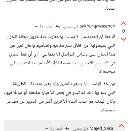
عندنا.
sakherqawasmeh
أضف ردا
قبل سنتين
0
ألاحظ أن العديد من الأصدقاء والمعارف يتفاخرون بحالة الحزن
التي يعيشونها، من خلال نشر مقاطع وتصاميم وأغانٍ تعبر عن
هذا الحزن على وسائل التواصل الاجتماعي. أرى أن هذا الحزن
في كثير من الأحيان يبدو مصطنعًا أو كأنه موضة انتشرت في
مجتمعاتنا.
من حق الإنسان أن يشعر بالحزن وأن يعبر عنه، لكن الطريقة
التي يتم بها ذلك قد تبدو في بعض الأحيان مفتعلة أو مبالغًا فيها،
وكأن الهدف هو جذب انتباه الآخرين أكثر من التعبير عن مشاعر
حقيقية.
Majed_Sasa
أضف ردا
قبل سنتين