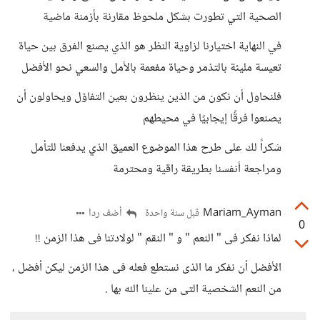
الصحية التي تطورت بشكل ملحوظ مقارنة بأزمنة ماضية
في النهاية اختيارنا لزاوية النظر هو الذي يصنع الفرق بين حياة
تعيسة مليئة بالتذمر وحياة مفعمة بالأمل والسعي نحو الأفضل
فلنحاول أن نكون من الذين ينظرون بعين التفاؤل ويحاولون أن
يصنعوا فرقًا إيجابيًا في محيطهم
شكراً لك على طرح هذا الموضوع العميق الذي يدفعنا للتأمل
ومراجعة أنفسنا بطريقة راقية ومحترمة
Mariam_Ayman
أضف ردا
قبل سنة واحدة
0
لماذا نفكر فى " النعم " و " النقم " لولادتنا فى هذا الزمن !!
الأفضل أن نفكر ما الذى نستطع فعله فى هذا الزمن ليكن أفضل ،
من النعم الشخصية التى من علينا الله بها .