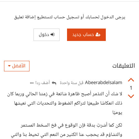
يرجى الدخول لحسابك أو تسجيل حساب لتستطيع إضافة تعليق
حساب جديد
دخول
التعليقات
الأفضل
Abeerabdelsalam
أضف ردا
قبل سنة واحدة
1
لا شك أن التذمر أصبح ظاهرة شائعة في زمننا الحالي وربما كان
ذلك انعكاسًا طبيعيًا لتراكم الضغوط والتحديات التي نعيشها
يوميًا
لكن كما أشرتِ بدقة فإن الوقوع في فخ السخط المستمر
والتشاؤم قد يحجب عنا الكثير من النعم التي تحيط بنا والتي