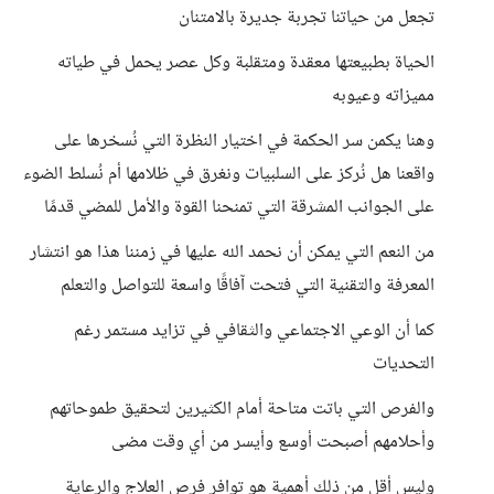
تجعل من حياتنا تجربة جديرة بالامتنان
الحياة بطبيعتها معقدة ومتقلبة وكل عصر يحمل في طياته
مميزاته وعيوبه
وهنا يكمن سر الحكمة في اختيار النظرة التي نُسخرها على
واقعنا هل نُركز على السلبيات ونغرق في ظلامها أم نُسلط الضوء
على الجوانب المشرقة التي تمنحنا القوة والأمل للمضي قدمًا
من النعم التي يمكن أن نحمد الله عليها في زمننا هذا هو انتشار
المعرفة والتقنية التي فتحت آفاقًا واسعة للتواصل والتعلم
كما أن الوعي الاجتماعي والثقافي في تزايد مستمر رغم
التحديات
والفرص التي باتت متاحة أمام الكثيرين لتحقيق طموحاتهم
وأحلامهم أصبحت أوسع وأيسر من أي وقت مضى
وليس أقل من ذلك أهمية هو توافر فرص العلاج والرعاية