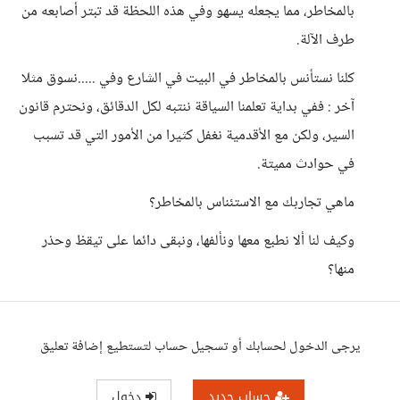
بالمخاطر، مما يجعله يسهو وفي هذه اللحظة قد تبتر أصابعه من
طرف الآلة.
كلنا نستأنس بالمخاطر في البيت في الشارع وفي .....نسوق مثلا
آخر : ففي بداية تعلمنا السياقة ننتبه لكل الدقائق، ونحترم قانون
السير، ولكن مع الأقدمية نغفل كثيرا من الأمور التي قد تسبب
في حوادث مميتة.
ماهي تجاربك مع الاستئناس بالمخاطر؟
وكيف لنا ألا نطبع معها ونألفها، ونبقى دائما على تيقظ وحذر
منها؟
يرجى الدخول لحسابك أو تسجيل حساب لتستطيع إضافة تعليق
حساب جديد
دخول