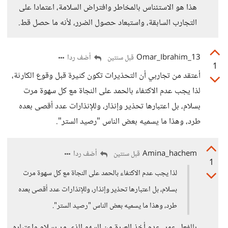
هذا هو الاستئناس بالمخاطر وافتراض السلامة، اعتمادا على
التجارب السابقة، واستبعاد حصول الضرر، لأنه ما حصل قط.
13_Omar_Ibrahim
أضف ردا
قبل سنتين
1
أعتقد من تجاربي أن التحذيرات تكون كثيرة قبل وقوع الكارثة،
لذا يجب عدم الاكتفاء بالحمد على النجاة مع كل سهوة مرت
بسلام، بل اعتبارها تحذير وإنذار، وللإنذارات عدد أقصى بعده
طرد، وهذا ما يسميه بعض الناس "رصيد الستر".
Amina_hachem
أضف ردا
قبل سنتين
1
لذا يجب عدم الاكتفاء بالحمد على النجاة مع كل سهوة مرت
بسلام، بل اعتبارها تحذير وإنذار، وللإنذارات عدد أقصى بعده
طرد، وهذا ما يسميه بعض الناس "رصيد الستر".
بالفعل عمر، عدم أخذ العبرة من السهو الذي مر بسلام واعتباره