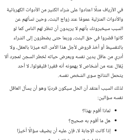
في الأرياف مثلًا اعتادوا على شراء الكثير من الأدوات الكهربائية
والأدوات المنزلية عمومًا عند زواج البنت، وحين تسألهم عن
السبب سيخبرونك بأنهم لا يريدون أن تنظر لهم الناس كما لو
كانوا قصّروا في حق البنت، وربما حتى يضطرون إلى الشراء
بالتقسيط أو أخذ قروض لأجل هذا الأمر. الله ميزنا بالعقل، ولا
أدري من عاقل يدين نفسه ويعرض حياته لخطر السجن لمجرد ألا
يُقال عنه من أشخاص لا يهمونه أنه فقير! فليقولوا، لا أحد
يتحمل النتائج سوى الشخص نفسه.
لذلك السبب أعتقد أن الحل سيكون فرديًا وهو أن يسأل العاقل
نفسه سؤالين:
لماذا أقوم بهذا؟
هل ما أقوم به صحيح؟
إذا كانت الإجابة لا، فإن عليه أن يضيف سؤالًا أخيرًا