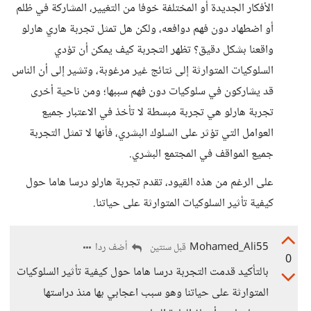
الأفكار الجديدة أو المختلفة خوفا من التغيير، المشاركة في ظلم
أو اضطهاد دون فهم دوافعه، ولكن هل تمثل تجربة هاري هارلو
واقعنا بشكل دقيق؟ تظهر التجربة كيف يمكن أن تؤدي
السلوكيات المتوارثة إلى نتائج غير مرغوبة، وتشير إلى أن الناس
قد يشاركون في سلوكيات دون فهم سببها؛ ومن ناحية أخرى
تجربة هارلو هي تجربة مبسطة لا تأخذ في الاعتبار جميع
العوامل التي تؤثر على السلوك البشري، فأنها لا تمثل التجربة
جميع المواقف في المجتمع البشري.
على الرغم من هذه القيود، تقدم تجربة هارلو درسا هاما حول
كيفية تأثير السلوكيات المتوارثة على حياتنا.
Mohamed_Ali55
أضف ردا
قبل سنتين
0
بالتأكيد قدمت التجربة درسا هاما حول كيفية تأثير السلوكيات
المتوارثة على حياتنا وهو سبب اعجابي بها منذ دراستها