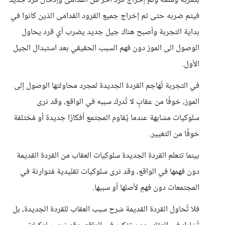
بضربه ومنعه وتم إخراج قرد آخر من القدامى وإدخال قرد جديد
فيتم ضربه حتى تم إخراج جميع القرود القدامى الذين كانوا في
بداية التجربة وأصبح هناك جيل جديد يضرب أي قرد يحاول
الوصول الى الموز دون فهم السبب الحقيقي بعد استبدال الجيل
الأول.
في التجربة تُهاجم القردة الجديدة لمجرد محاولتها الوصول إلى
الموز، خوفًا من عقابٍ لا تُدرك سببه في الواقع، وقد نرى
سلوكيات مشابهة عندما يُقاوم المجتمع أفكارًا جديدة أو مُختلفة
خوفًا من التغيير.
بينما تتعلم القردة الجديدة سلوكيات العقاب من القردة القديمة
دون فهمها في الواقع، وقد نرى سلوكيات تقليدية مُتوارثة في
المجتمعات دون فهمٍ لأصلها أو سببها.
فلا تُحاول القردة القديمة شرح سبب العقاب للقردة الجديدة، بل