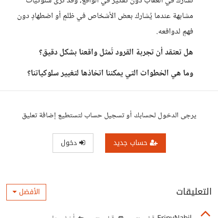
تُشارك في العقاب دون تفكير في الواقع، وقد نرى سلوكيات
مشابهة عندما يُشارك بعض الأشخاص في ظلمٍ أو اضطهادٍ دون
فهمٍ لدوافعه.
هل تعتقد أن تجربة القرود تُمثل واقعنا بشكل دقيق؟
وما هي الخطوات التي يمكننا اتخاذها لتغيير سلوكياتنا؟
يرجى الدخول لحسابك أو تسجيل حساب لتستطيع إضافة تعليق
حساب جديد
دخول
التعليقات
الأفضل