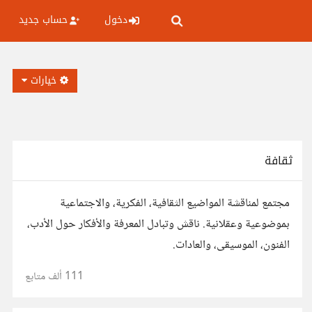
دخول
حساب جديد
خيارات
ثقافة
مجتمع لمناقشة المواضيع الثقافية، الفكرية، والاجتماعية
بموضوعية وعقلانية. ناقش وتبادل المعرفة والأفكار حول الأدب،
الفنون، الموسيقى، والعادات.
111 ألف
متابع