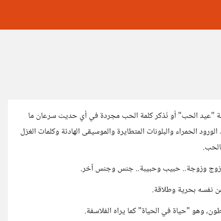
كلمة "عيد الحب" أو نَذكر كلمة الحب مجردة في أي حديث سرعان ما
 الورود الحمراء والبلونات المتطايرة والموسيقى الهادئة وكلمات الغزل
بالحب.
أة.. زوج وزوجة.. حبيب وحبيبة.. جنس وجنس آخر.
ن نفسه بحرية وطلاقة.
طون، وهو "حياة في الحياة" كما يراه الفلاسفة.