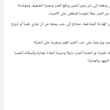
يدفعنا إلى نثر بذور الخير ودفع الضر ونصرة الضعيف ومواساة
عن الشر، يملأ نفوسنا فيطغى على الأشياء.
لهادئة المتناغمة، نحتاج إلى حب يمنعنا من أن نؤذي نفساً أو نُروع
د ويُرغمنا على حب الخير للغير ويعيننا على الحياة.
فحبذا لو اتخذنا الحب دليلاً ودرسنا أبعاده بعناية وأسكناه أنفسنا
لجهد والعناية!