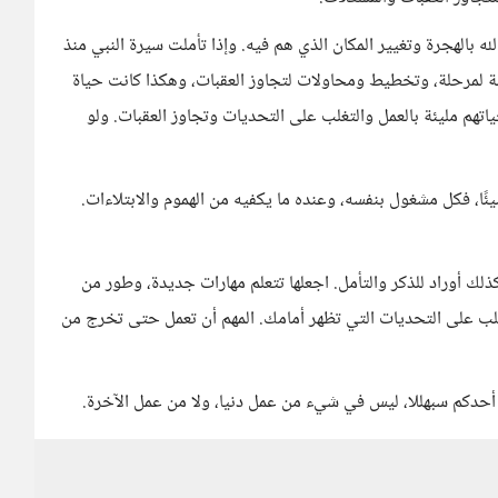
ه بالهجرة وتغيير المكان الذي هم فيه. وإذا تأملت سيرة النبي منذ
وانتقال من مرحلة لمرحلة، وتخطيط ومحاولات لتجاوز العقبات، وهكذا كانت حياة
اتهم مليئة بالعمل والتغلب على التحديات وتجاوز العقبات. ولو
ئًا، فكل مشغول بنفسه، وعنده ما يكفيه من الهموم والابتلاءات.
كذلك أوراد للذكر والتأمل. اجعلها تتعلم مهارات جديدة، وطور من
تغلب على التحديات التي تظهر أمامك. المهم أن تعمل حتى تخرج من
 أحدكم سبهللا، ليس في شيء من عمل دنيا، ولا من عمل الآخرة.