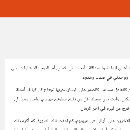
ا أهوى الرفقة والصداقة وأبحث عن الأمان، أما اليوم وقد شارفت على
لمي ووحدتي في صمت وهدوء.
ن كالعامل مساعد، كالصفر على اليسار، حينها تجتاح كل كيانك أسئلة
ين، وأنت ترى نفسك أقل من ذلك، مغلوب، مهزوم، عاجز، مخذول،
خرج من قبره في آخر الزمان.
الآخرين عني، آراني في عيونهم، كم امقت تلك الصورة، كم أكره ذلك