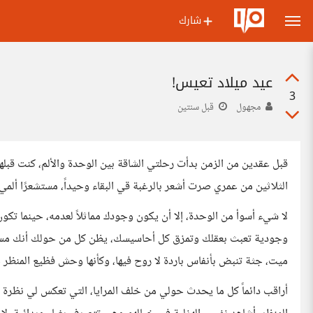
شارك
عيد ميلاد تعيس!
3
مجهول
قبل سنتين
قبل عقدين من الزمن بدأت رحلتي الشاقة بين الوحدة والألم، كنت قبله
الثلاثين من عمري صرت أشعر بالرغبة قي البقاء وحيداً، مستشعرًا أ
لا شيء أسوأ من الوحدة، إلا أن يكون وجودك مماثلاً لعدمه، حينما تكو
وجودية تعبث بعقلك وتمزق كل أحاسيسك، يظن كل من حولك أنك مسك
ميت، جثة تنبض بأنفاس باردة لا روح فيها، وكأنها وحش فظيع المنظر 
أراقب دائماً كل ما يحدث حولي من خلف المرايا، التي تعكس لي نظرة 