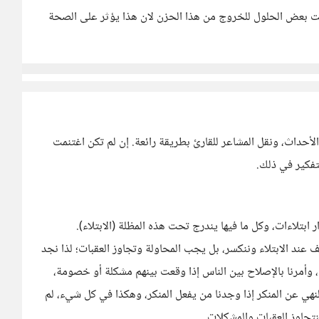
ت بعض الحلول للخروج من هذا الحزن لان هذا يؤثر على الصحة
الأحداث، ونقل المشاعر للقارئ بطريقة رائعة. إن لم تكن اغتنمت
لتفكير في ذلك.
ر ابتلاءات، وكل ما فيها يندرج تحت هذه المظلة (الابتلاء).
نقف عند الابتلاء وننكسر، بل يجب المحاولة وتجاوز العقبات؛ لذا نجد
ة، وأمرنا بالإصلاح بين الناس إذا وقعت بينهم مشكلة أو خصومة،
لنهي عن المنكر إذا وجدنا من يفعل المنكر، وهكذا في كل شيء، لم
لنتجاوز العقبات والمشكلات.