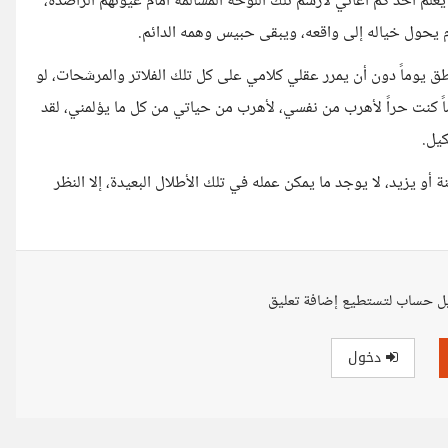
علم أحد كم أعاني لأرسم تلك اللوحة المسالمة أمام عيونهم الراصدة،
ام يحول خياله إلى واقعه، ويبقى حبيس وهمه الدائم.
طق يوماً دون أن يمرر عقلي كلامي على كل تلك الفلاتر والمرشحات، لو
وماً كنت حراً لأهرب من نفسي، لأهرب من حياتي من كل ما يؤلمني، لقد
كيل.
و يزيد، لا يوجد ما يمكن عمله في تلك الأطلال البعيدة، إلا النظر
ل حساب لتستطيع إضافة تعليق
دخول