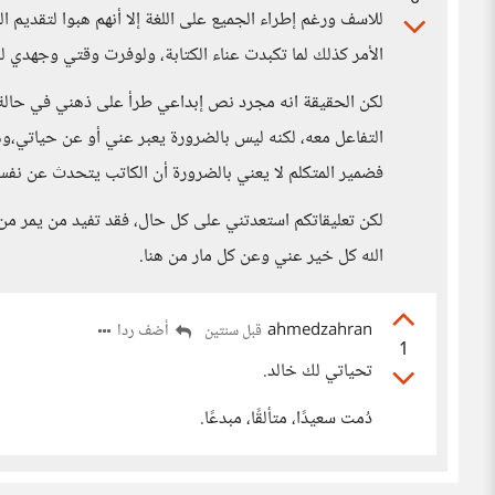
للاسف ورغم إطراء الجميع على اللغة إلا أنهم هبوا لتقديم 
الأمر كذلك لما تكبدت عناء الكتابة، ولوفرت وقتي وجهدي ل
لكن الحقيقة انه مجرد نص إبداعي طرأ على ذهني في حالة تأ
التفاعل معه، لكنه ليس بالضرورة يعبر عني أو عن حياتي،وه
فضمير المتكلم لا يعني بالضرورة أن الكاتب يتحدث عن نفس
لكن تعليقاتكم استعدتني على كل حال، فقد تفيد من يمر من 
الله كل خير عني وعن كل مار من هنا.
ahmedzahran
أضف ردا
قبل سنتين
1
تحياتي لك خالد.
دُمت سعيدًا، متألقًا، مبدعًا.