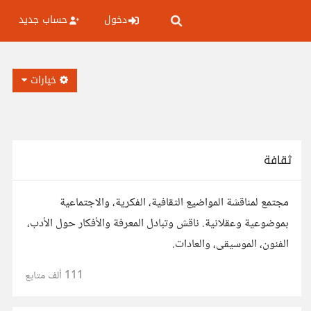
دخول
حساب جديد
خيارات
ثقافة
مجتمع لمناقشة المواضيع الثقافية، الفكرية، والاجتماعية
بموضوعية وعقلانية. ناقش وتبادل المعرفة والأفكار حول الأدب،
الفنون، الموسيقى، والعادات.
111 ألف
متابع