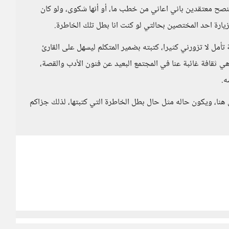
النصح معتقدين باني اعاني من خطب ما، أو أنها شكوى، ولو كان
زيارة احد المختصين بحالتي لو كنت انا بطل تلك الخاطرة.
مل لا تزورني كثيرا، كتبته بضمير المتكلم ليسهل على القارئ
ي ثقافة غائبة عنا في المجتمع البعيد عن فنون الأدب والقصة،
ه.
هنا، ويكون حاله مثل حال بطل الخاطرة التي كتبتها، لذلك جزاكم