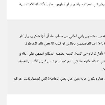
يش في المجتمع وانا راى ان نمارس بعض الأنشطة الاجتماعية
النصح معتقدين باني اعاني من خطب ما، أو أنها شكوى، ولو كان
زيارة احد المختصين بحالتي لو كنت انا بطل تلك الخاطرة.
مل لا تزورني كثيرا، كتبته بضمير المتكلم ليسهل على القارئ
ي ثقافة غائبة عنا في المجتمع البعيد عن فنون الأدب والقصة،
ه.
هنا، ويكون حاله مثل حال بطل الخاطرة التي كتبتها، لذلك جزاكم