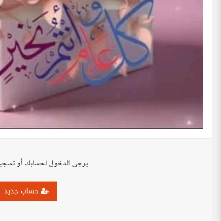
يرجى الدخول لحسابك أو تسجي
حساب جديد