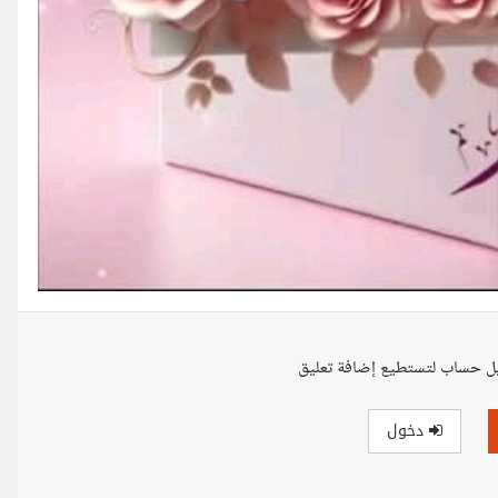
ل حساب لتستطيع إضافة تعليق
دخول