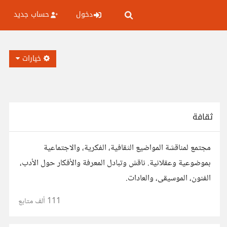
دخول
حساب جديد
خيارات
ثقافة
مجتمع لمناقشة المواضيع الثقافية، الفكرية، والاجتماعية
بموضوعية وعقلانية. ناقش وتبادل المعرفة والأفكار حول الأدب،
الفنون، الموسيقى، والعادات.
111 ألف
متابع