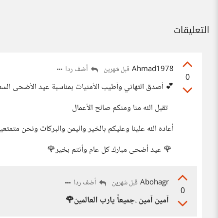
التعليقات
Ahmad1978
أضف ردا
قبل شهرين
0
💕 أصدق التهاني وأطيب الأمنيات بمناسبة عيد الأضحى الس
تقبل الله منا ومنكم صالح الأعمال
أعاده الله علينا وعليكم بالخير واليمن والبركات ونحن متمتع
🌹 عيد أضحى مبارك كل عام وأنتم بخير🌹
Abohagr
أضف ردا
قبل شهرين
0
آمين آمين .جميعاً يارب العالمين🌹