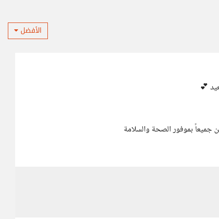
الأفضل
عيد 💕
ين جميعاً بموفور الصحة والسلامة