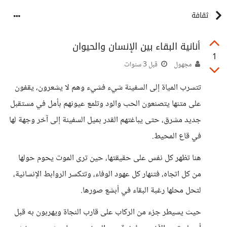
ثقافة
أنانية البقاء بين الإنسان والحيوان
1
مجهول
قبل 3 سنوات
تتسرب المياة إلى السفينة شيء فشيء وهم لا يشعرون، يقفون
على متنها يتصنعون الحب والود وتلمع عيونهم بأمل في مستقبل
جديد مشرق، حتى يباغتهم القدر بميل السفينة إلى آخر وجهة لها
في قاع المحيط.
هنا تظهر كل نفس على حقيقتها، حين ترى الموت يحوم حولها
من كل اتجاه، فتنهار كل عهود الوفاء، وتتكسر الروابط الإنسانية،
لتحل محلها رغبة البقاء في أبشع صورها.
حيث يسيطر جزء من الركاب على قارب النجاة ويهربون به قبل