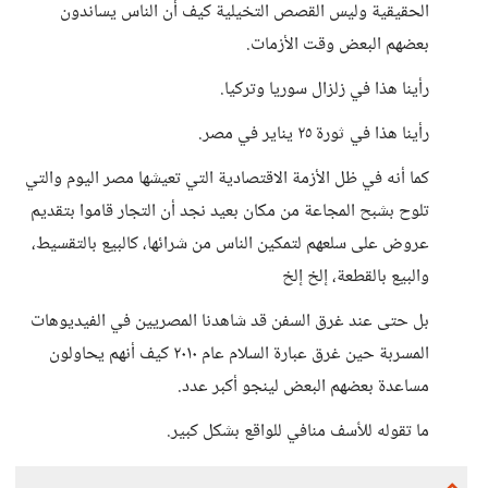
الحقيقية وليس القصص التخيلية كيف أن الناس يساندون
بعضهم البعض وقت الأزمات.
رأينا هذا في زلزال سوريا وتركيا.
رأينا هذا في ثورة ٢٥ يناير في مصر.
كما أنه في ظل الأزمة الاقتصادية التي تعيشها مصر اليوم والتي
تلوح بشبح المجاعة من مكان بعيد نجد أن التجار قاموا بتقديم
عروض على سلعهم لتمكين الناس من شرائها، كالبيع بالتقسيط،
والبيع بالقطعة، إلخ إلخ
بل حتى عند غرق السفن قد شاهدنا المصريين في الفيديوهات
المسربة حين غرق عبارة السلام عام ٢٠١٠ كيف أنهم يحاولون
مساعدة بعضهم البعض لينجو أكبر عدد.
ما تقوله للأسف منافي للواقع بشكل كبير.