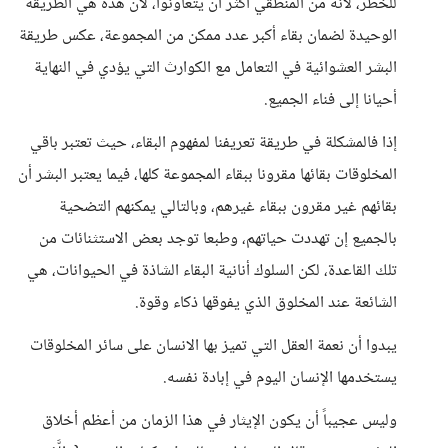
للخطر، لأنه من المنطقي أكثر أن يتعاونوا، لأن هذه هي الطريقة
الوحيدة لضمان بقاء أكبر عدد ممكن من المجموعة، عكس طريقة
البشر العشوائية في التعامل مع الكوارث التي يؤدي في النهاية
أحيانا إلى فناء الجميع.
إذا فالمشكلة في طريقة تعريفنا لمفهوم البقاء، حيث تعتبر باقي
المخلوقات بقائها مقرونا ببقاء المجموعة كلها، فيما يعتبر البشر أن
بقائهم غير مقرون ببقاء غيرهم، وبالتالي يمكنهم التضحية
بالجميع إن تهددت حياتهم، وطبعا توجد بعض الاستثنائات من
تلك القاعدة، لكن السلوك أنانية البقاء الشاذة في الحيوانات، هي
الشائعة عند المخلوق الذي يفوقها ذكاء وقوة.
يبدوا أن نعمة العقل التي تميز بها الانسان على سائر المخلوقات
يستخدمها الإنسان اليوم في إبادة نفسه.
وليس عجيباً أن يكون الإيثار في هذا الزمان من أعظم أخلاق