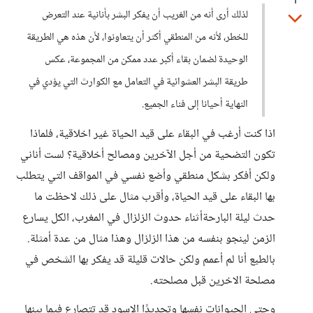
1
لذلك أرى أنه من الغريب أن يفكر البشر بأنانية عند التعرض
للخطر، لأنه من المنطقي أكثر أن يتعاونوا، لأن هذه هي الطريقة
الوحيدة لضمان بقاء أكبر عدد ممكن من المجموعة، عكس
طريقة البشر العشوائية في التعامل مع الكوارث التي يؤدي في
النهاية أحيانا إلى فناء الجميع.
اذا كنت أرغب في البقاء على قيد الحياة غير اخلاقية، فلماذا
تكون التضحية من أجل الآخرين ومصالح أخلاقية؟ لست أناني
ولكن أفكر بشكل منطقي وأضع نفسي في المواقف التي يتطلب
بها البقاء على قيد الحياة، وأقرب مثال على ذلك لاحظت ما
حدث ليلة البارحةأثناء حدوث الزلزال في المغرب، الكل يسارع
الزمن لينجو بنفسه من هذا الزلزال وهذا مثال من عدة أمثلة.
بالطبع أنا لم أعمم ولكن حالات قليلة قد يفكر بها الشخص في
مصلحة الاخرين قبل مصلحته.
وحتى الحيوانات نفسها وتحديدًا الاسود قد تتصارع فيما بينها