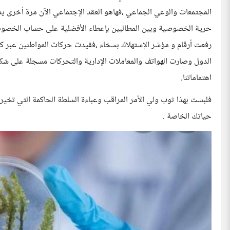
المجتمعات والوعي الجماعي ،فهاهو العقد الإجتماعي الآن مرة أخرى ي
حرية الخصوصية وبين المطالبين بإعطاء الأفضلية على حساب الخصوصية 
رفعت أرقام و مؤشر الإستهلاك بسخاء ،فقيدت حركات المواطنين عبر ك
الدول وصارت الهواتف والمعاملات الإدارية والتحركات مسجلة على شكل
اهتماماتنا.
فلبست بهذا ثوب ولي الأمر المراقب وعباءة السلطة الحاكمة التي تخير
حياتك الخاصة .