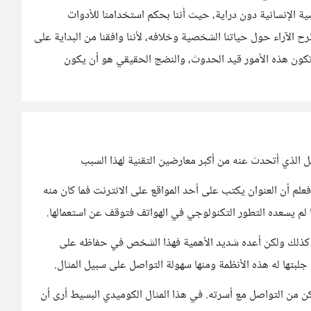
صية الإنسانية دون دراية، حيث أننا بحكم استخدامنا للأدوات
رح الآراء حول حياتنا الشخصية وخلافه، لأننا وافقنا من البداية على
 تكون هذه الأمور قيد الحدوث، والنضج الحقيقي هو أن يكون
الذي أتحدث عنه من أكبر معارضين التقنية لهذا السبب
لم أن العنوان يكتب على أحد المواقع على الانترنت فما كان منه
ما لم يسعده التطور التكنولوجي في الهواتف فتوقف عن استعمالها.
كذلك ولكن أعده شديد الأهمية فهذا الشخص في حفاظه على
تها له هذه الأنظمة ومنها سهولة التواصل على سبيل المثال.
مكن من التواصل مع أسرته. في هذا المثال الكوميدي البسيط أرى أن