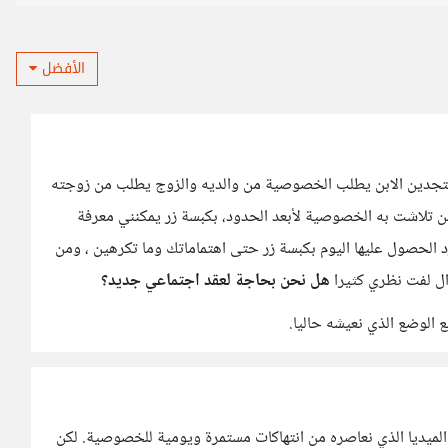
الأفضل
، فتجدين الابن يطلب الخصوصية من والديه والزوج يطلب من زوجته
من تلاشت به الخصوصية لأبعد الحدود، بكبسة زر يمكنني معرفة
 الحصول عليها اليوم بكبسة زر حتى اهتماماتك وما تكرهين ، ومن
ال لفت نظري كثيرا
هل نحن بحاجة لعقد اجتماعي جديد؟
الوضع الذي نعيشه حاليا.
ميديا الذي نعاصره من انتهاكات مستمرة ويومية للخصوصية. لكن