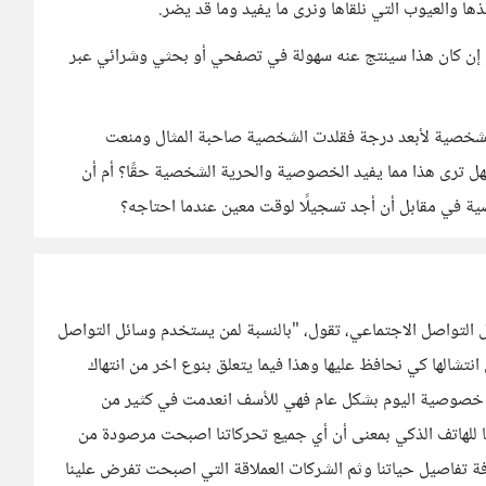
ها والعيوب التي نلقاها ونرى ما يفيد وما قد يضر.
 إن كان هذا سينتج عنه سهولة في تصفحي أو بحثي وشرائي عبر
 الشخصية لأبعد درجة فقلدت الشخصية صاحبة المثال ومنعت
هل ترى هذا مما يفيد الخصوصية والحرية الشخصية حقًا؟ أم أن
ية في مقابل أن أجد تسجيلًا لوقت معين عندما احتاجه؟
 التواصل الاجتماعي، تقول، "بالنسبة لمن يستخدم وسائل التواصل
تشالها كي نحافظ عليها وهذا فيما يتعلق بنوع اخر من انتهاك
ي خصوصية اليوم بشكل عام فهي للأسف انعدمت في كثير من
ا للهاتف الذكي بمعنى أن أي جميع تحركاتنا اصبحت مرصودة من
رفة تفاصيل حياتنا وثم الشركات العملاقة التي اصبحت تفرض علينا