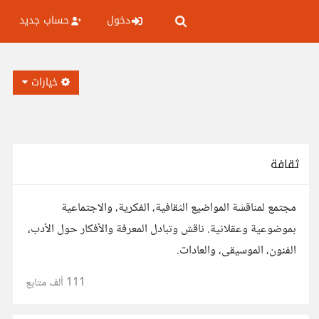
دخول
حساب جديد
خيارات
ثقافة
مجتمع لمناقشة المواضيع الثقافية، الفكرية، والاجتماعية
بموضوعية وعقلانية. ناقش وتبادل المعرفة والأفكار حول الأدب،
الفنون، الموسيقى، والعادات.
111 ألف
متابع