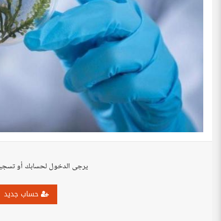
يرجى الدخول لحسابك أو تسجي
حساب جديد