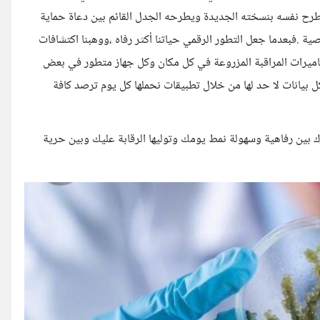
طرح نفسه بنسخته الجديدة ويطرحه الجدل القائم بين دعاة حماية
.فبعدما جعل التطور الرقمي حياتنا أكثر رفاه ،ووهبنا اكتشافات
اميرات المراقبة المزروعة في كل مكان وكل جهاز متطور في بعض
 بيانات لا حد لها من خلال تطبيقات نحملها كل يوم ترصد كافة
ك بين رفاهية وسهولة نمط يومك وتوليها الرقابة عليك وبين حرية