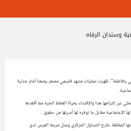
ة وسندان الرفاه
ي يافاطمة"، ظهرت تجليات مشهد فلسفي مصغر يضعنا أمام جدلية
ماعية .
لي عن إلتزامها هذا والإقتداء بحياة القطط الحرة مما أفقدها
ا الإجتماعية مقابل ما توفره لها أسرتها من حقوق .
تها المطلقة ،طرح التساؤل المركزي ومثل مربط الفرس لدى