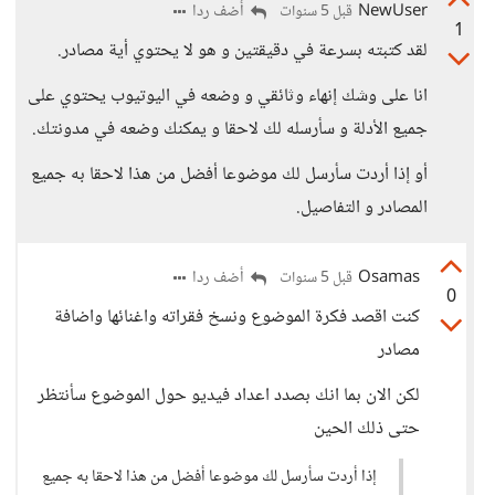
NewUser
أضف ردا
قبل 5 سنوات
1
لقد كتبته بسرعة في دقيقتين و هو لا يحتوي أية مصادر.
انا على وشك إنهاء وثائقي و وضعه في اليوتيوب يحتوي على
جميع الأدلة و سأرسله لك لاحقا و يمكنك وضعه في مدونتك.
أو إذا أردت سأرسل لك موضوعا أفضل من هذا لاحقا به جميع
المصادر و التفاصيل.
Osamas
أضف ردا
قبل 5 سنوات
0
كنت اقصد فكرة الموضوع ونسخ فقراته واغنائها واضافة
مصادر
لكن الان بما انك بصدد اعداد فيديو حول الموضوع سأنتظر
حتى ذلك الحين
إذا أردت سأرسل لك موضوعا أفضل من هذا لاحقا به جميع