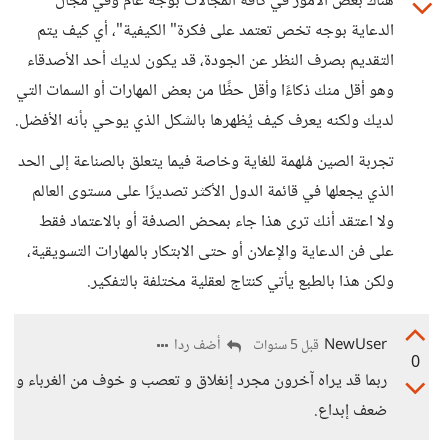
هناك بعض الأمور في كافة المجالات بوجه عام وفي مجال
الدعاية بوجه تخص تعتمد على فكرة" الكيفية"، أي كيف يتم
التقديم بصرف النظر عن الجودة، قد يكون لديك أحد الأصدقاء
وهو أقل منك ذكاءًا وأقل حظًا من بعض المهارات أو السمات التي
لديك ولكنه يعرف كيف يُظهرها بالشكل الذي يوحي بأنه الأفضل.
تجربة الصين مُلهمة للغاية وخاصة فيما يتعلق بالصناعة إلى الحد
الذي يجعلها في قائمة الدول الأكثر تصديرًا على مستوى العالم
ولا اعتقد أنك ترى هذا جاء بمحض الصدفة أو بالاعتماد فقط
على فن الدعاية والإعلان أو حتى الابتكار بالمهارات التسويقية،
ولكن هذا بالطبع يأتي كنتاج لعقلية مختلفة بالتفكير.
NewUser
أضف ردا
قبل 5 سنوات
0
ربما قد يراه آخرون مجرد إنغلاق و تعصب و خوف من الغرباء و
ضعف إبداع.