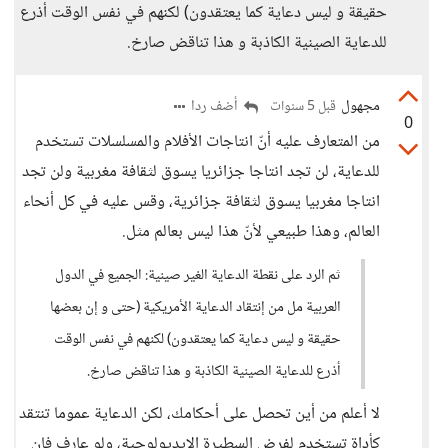
حقيقة و ليس دعاية كما يعتقدون) لكنهم في نفس الوقت أذرع
للدعاية الصينية الكاذبة و هذا تناقض صارخ.
مجهول
أضف ردا
قبل 5 سنوات
0
من المتعارف عليه أنّ انتاجات الأفلام والمسلسلات تستخدم
للدعاية، لن تجد انتاجا جزائريا يسوق لثقافة مغربية ولن تجد
انتاجا مغربيا يسوق لثقافة جزائرية، وقس عليه في كل أنحاء
العالم، وهذا طبيعي لأنّ هذا ليس بعالم مثل.
ثم الرد على نقطة الدعاية الغير صينية: الجميع في الدول
العربية مل من إنتقاد الدعاية الأمريكية (حتى و إن بعضها
حقيقة و ليس دعاية كما يعتقدون) لكنهم في نفس الوقت
أذرع للدعاية الصينية الكاذبة و هذا تناقض صارخ.
لا أعلم من أين تحصل على أحكامك، لكن الدعاية عموما تنتقد
كأداة تستخدم لفرض السطيرة الايديولوجية، ولو عارف فإن