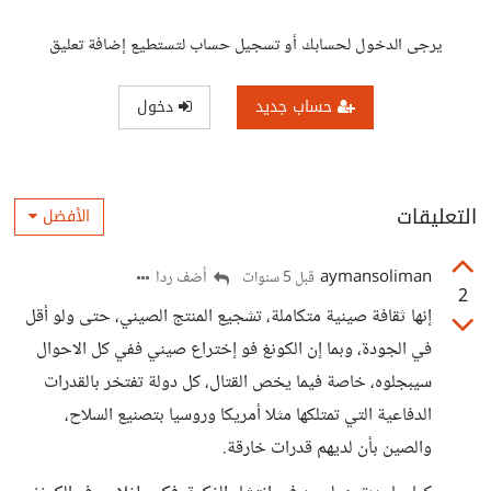
يرجى الدخول لحسابك أو تسجيل حساب لتستطيع إضافة تعليق
حساب جديد
دخول
التعليقات
الأفضل
aymansoliman
أضف ردا
قبل 5 سنوات
2
إنها ثقافة صينية متكاملة، تشجيع المنتج الصيني، حتى ولو أقل
في الجودة، وبما إن الكونغ فو إختراع صيني ففي كل الاحوال
سيبجلوه، خاصة فيما يخص القتال، كل دولة تفتخر بالقدرات
الدفاعية التي تمتلكها مثلا أمريكا وروسيا بتصنيع السلاح،
والصين بأن لديهم قدرات خارقة.