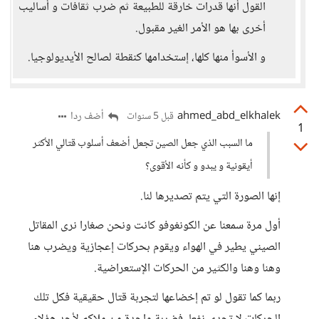
القول أنها قدرات خارقة للطبيعة ثم ضرب ثقافات و أساليب
أخرى بها هو الأمر الغير مقبول.
و الأسوأ منها كلها، إستخدامها كنقطة لصالح الأيديولوجيا.
ahmed_abd_elkhalek
أضف ردا
قبل 5 سنوات
1
ما السبب الذي جعل الصين تجعل أضعف أسلوب قتالي الأكثر
أيقونية و يبدو و كأنه الأقوى؟
إنها الصورة التي يتم تصديرها لنا.
أول مرة سمعنا عن الكونغوفو كانت ونحن صغارا نرى المقاتل
الصيني يطير في الهواء ويقوم بحركات إعجازية ويضرب هنا
وهنا وهنا والكثير من الحركات الإستعراضية.
ربما كما تقول لو تم إخضاعها لتجربة قتال حقيقية فكل تلك