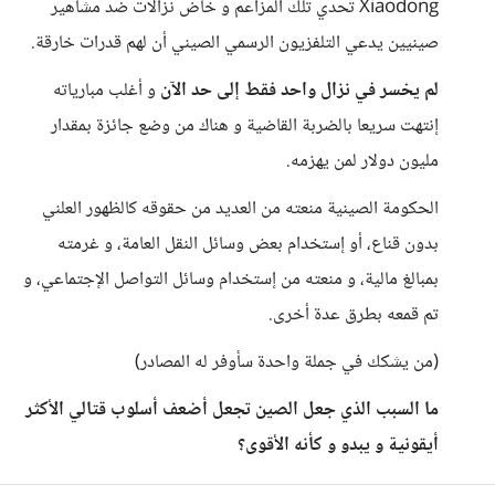
Xiaodong تحدي تلك المزاعم و خاض نزالات ضد مشاهير
صينيين يدعي التلفزيون الرسمي الصيني أن لهم قدرات خارقة.
لم يخسر في نزال واحد فقط إلى حد الآن
و أغلب مبارياته
إنتهت سريعا بالضربة القاضية و هناك من وضع جائزة بمقدار
مليون دولار لمن يهزمه.
الحكومة الصينية منعته من العديد من حقوقه كالظهور العلني
بدون قناع، أو إستخدام بعض وسائل النقل العامة، و غرمته
بمبالغ مالية، و منعته من إستخدام وسائل التواصل الإجتماعي، و
تم قمعه بطرق عدة أخرى.
(من يشكك في جملة واحدة سأوفر له المصادر)
ما السبب الذي جعل الصين تجعل أضعف أسلوب قتالي الأكثر
أيقونية و يبدو و كأنه الأقوى؟