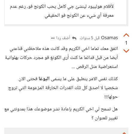
لأفلام هولييود لينشئ جي كامل يحب الكونج فو، رغم عدم
معرفة أي شيء عن الكونج فو الحقيقي
Osamas
أضف ردا
قبل 5 سنوات
1
اتفق معك تماما اخي الكريم وقد كانت هذه ملاحظتي قناعتي
أيضا من قبل فدائما ما كنت أرى الكونغ فو مجرد حركات بهلوانية
استعراضية مثل الرقص ...
كذلك نفس الامر ينطبق على ما يسمى
اليوغا
فحتى الان
شخصيا لا اصدق كل تلك القدرات الخارقة المزعومة التي تروج
حولها!!!
هل تسمح لي اخي الكريم بإعادة نشر موضوعك هذا بمدونتي مع
تغيير للعنوان ؟