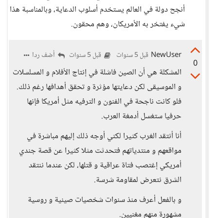
أنجح دولة في العالم يستخدم أسلوب الدعاية، وبالمناسبة هذا
شيء يفتخر به الأمريكان، وهم محقون.
NewUser
أضف ردا
قبل 5 سنوات
قبل 5 سنوات
0
المشكلة هي أن الصين فاشلة في إنتاج الأفلام و المسلسلات
و الموسيقى لكن دعايتها مؤثرة و تحقق أهدافها رغم ذلك.
فلو كانت ناجحة في الفنون و الترفيه مثل أمريكا فإنها
حرفيا ستغسل أدمغة العرب.
أنا أنتقد الغرب كثيرا لكني أوجه ذلك إليهم مباشرة في
مواقعهم و منتدياتهم فتحدثت مثلا كثيرا عن قصة جندي
أمريكي إغتصب فتاة عراقية و قتلها، لكن عندما ننتقد
الشرق نتعرض لمقاومة شرسة.
و بالفعل أعرف منذ سنوات شخصيات صينية و روسية
مشهورة منهم مغنيين.