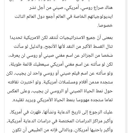
هناك صراع روسي، أمريكي، صيني من أجل نشر
ايديولوجياتهم الخاصة في العالم أجمع دول العالم الثالث
خصوصا.
بمعنى أنّ جميع الاستراتيجيات تُنتقد لكن الامريكية تحديدا
تنال القسط الأكبر من النقد لأنها الأنجح، والدليل لو سألت
شخصا من الجزائر عن اسم مغني صيني أو روسي لن يعرف،
لكن لو سألته عن اسم مغني أمريكي سيعطيك قائمة طويلة،
ولو سألته عن اسم فيلم صيني أو روسي واحد لن يجيب، لكن
ستجده مدمن أفلام ومسلسلات أمريكية. ولو اختبرت ثقافته
حول نمط الحياة الصيني أو الروسي لن يجيب، وعلى العكس
تماما ستجده مهووسا بنمط الحياة الأمريكي ويريد تقليده.
عليك الرجوع إلى تاريخ الدعاية ونشأتها، ظهرت في أمريكا،
وأكبر مراكز الدراسات المختصة في دراسات الدعاية أمريكية،
وأكبر باحثيها أمريكان، وبالتالي فإنه من الطبيعي أن تكون