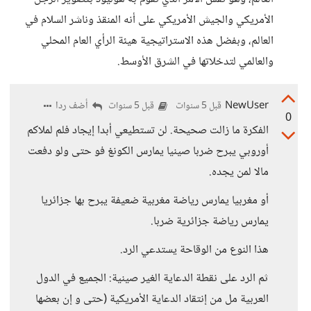
الأمريكي والجيش الأمريكي على أنه المنقذ وناشر السلام في
العالم، وبفضل هذه الاستراتيجية هيئة الرأي العام المحلي
والعالمي لتدخلاتها في الشرق الأوسط.
NewUser
أضف ردا
قبل 5 سنوات
قبل 5 سنوات
0
الفكرة ما زالت صحيحة. لن تستطيعي أبدا إيجاد فلم لملاكم
أوروبي يبرح ضربا صينيا يمارس الكونغ فو حتى ولو دفعت
مالا لمن يجده.
أو مغربيا يمارس رياضة مغربية ضعيفة يبرح بها جزائريا
يمارس رياضة جزائرية ضربا.
هذا النوع من الوقاحة يستدعي الرد.
ثم الرد على نقطة الدعاية الغير صينية: الجميع في الدول
العربية مل من إنتقاد الدعاية الأمريكية (حتى و إن بعضها