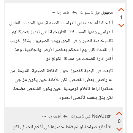
مجهول
أضف ردا
قبل 5 سنوات
1
أنا حاليا أشاهد بعض الدرامات الصينية، منها الحديث العادي
الدرامي، ومنها المسلسلات التاريخية التي تتميز بتحركاتهم
تلك، خاصة الطيران في الجو، يؤمن الصينيون بشكل غريب
أن لقدماء كان لهم التحكم بعناصر الأرض والجاذبية، وهذا
أكثر إثارة للضحك من مسألة الكونغ فو..
تابعت في البدية كفضول حول الثقافة الصينية القديمة، من
ثم راقتني بعض القصص، لكن للأمانة حين يكون مزاجي
متكدرا أراها كأفلام كوميدية، حين يكون الشخص مضحكا
لكن يثق بنفسه لأقصى الحدود
NewUser
أضف ردا
قبل 5 سنوات
0
لا أمانع صراحة لو تم فقط حصرها في أفلام الخيال، لكن