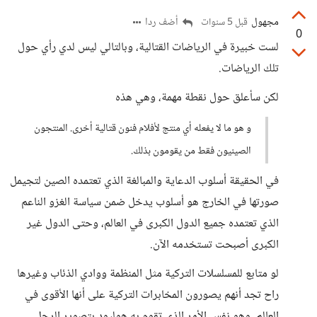
مجهول
أضف ردا
قبل 5 سنوات
0
لست خبيرة في الرياضات القتالية، وبالتالي ليس لدي رأي حول
تلك الرياضات.
لكن سأعلق حول نقطة مهمة، وهي هذه
و هو ما لا يفعله أي منتج لأفلام فنون قتالية أخرى. المنتجون
الصينيون فقط من يقومون بذلك.
في الحقيقة أسلوب الدعاية والمبالغة الذي تعتمده الصين لتجيمل
صورتها في الخارج هو أسلوب يدخل ضمن سياسة الغزو الناعم
الذي تعتمده جميع الدول الكبرى في العالم، وحتى الدول غير
الكبرى أصبحت تستخدمه الآن.
لو متابع للمسلسلات التركية مثل المنظمة ووادي الذئاب وغيرها
راح تجد أنهم يصورون المخابرات التركية على أنها الأقوى في
العالم، وهو نفس الأمر الذي تقوم به هوليود بتصوير الرجل