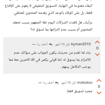
البقاء مفتوحا في النهاية، التسويق الحقيقي لا يقوم على الإقناع
فقط، بل على الوفاء بالوعد الذي يقدمه المحتوى للمتلقي.
برأيك، هل فقدت الشركات اليوم ثقة الجمهور بسبب ضعف
المحتوى أم بسبب عدم التزامها بما تسوّق له؟
Ayman2010
أضف ردا
قبل 10 أشهر
0
بناء لما تقدم من حديثك يكون الجواب على سؤالك عدم
الالتزام بما يسوق له ،اما قولي يكمن في كلا الامرين معا مما
يوجب التكامل بينهم .
mobialoo
أضف ردا
قبل 10 أشهر
0
مجرد تسويق فقط