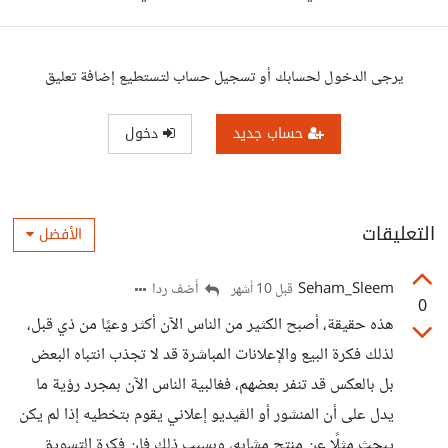
يرجى الدخول لحسابك أو تسجيل حساب لتستطيع إضافة تعليق
حساب جديد
دخول
التعليقات
الأفضل
Seham_Sleem
أضف ردا
قبل 10 أشهر
0
هذه حقيقة، أصبح الكثير من الناس الآن أكثر وعيًا من ذي قبل،
لذلك فكرة البيع والإعلانات المباشرة قد لا تجذب انتباه البعض
بل بالعكس قد تنفر بعضهم، فغالبية الناس الآن بمجرد رؤية ما
يدل على أن المنشور أو الڤيديو إعلاني يقوم بتخطيه إذا لم يكن
يبحث مثلًا عن منتج مشابه، وبسبب ذلك فإن فكرة التسويق