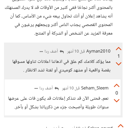
بالمحتوى أكثر نجاحًا ففي كثير من الأوقات قد لا يدرك المستهلك
أنه يشاهد إعلان أو أنك تحاول بيعه شيء من الأساس، كما أن
المحتوى القصصي يجذب الناس أكثر ويجعلهم يرغبون في
معرفة المزيد عن الشخص أو الشركة أو المنتج.
Ayman2010
أضف ردا
قبل 10 أشهر
1
مما يؤكد كلامك كم علق في اذهاننا اعلانات تناولها مسوقها
بقصة واقعية أو مشهد كوميدي أو لفتة تشد الانظار .
Seham_Sleem
أضف ردا
قبل 10 أشهر
0
نعم، فحتى الآن قد نتذكر إعلانات قد يكون فات على عرضها
سنوات طويلة وأصبحت جزء من ذكرياتنا بشكل أو بآخر.