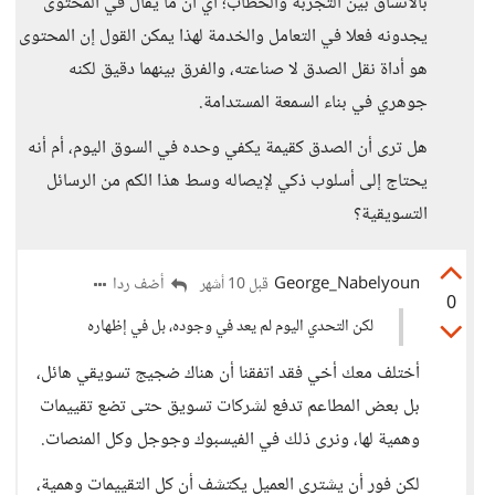
بالاتساق بين التجربة والخطاب؛ أي أن ما يقال في المحتوى
يجدونه فعلا في التعامل والخدمة لهذا يمكن القول إن المحتوى
هو أداة نقل الصدق لا صناعته، والفرق بينهما دقيق لكنه
جوهري في بناء السمعة المستدامة.
هل ترى أن الصدق كقيمة يكفي وحده في السوق اليوم، أم أنه
يحتاج إلى أسلوب ذكي لإيصاله وسط هذا الكم من الرسائل
التسويقية؟
George_Nabelyoun
أضف ردا
قبل 10 أشهر
0
لكن التحدي اليوم لم يعد في وجوده، بل في إظهاره
أختلف معك أخي فقد اتفقنا أن هناك ضجيج تسويقي هائل،
بل بعض المطاعم تدفع لشركات تسويق حتى تضع تقييمات
وهمية لها، ونرى ذلك في الفيسبوك وجوجل وكل المنصات.
لكن فور أن يشتري العميل يكتشف أن كل التقييمات وهمية،