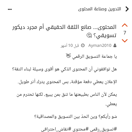
التدوين وصناعة المحتوى
المحتوى... صانع الثقة الحقيقي أم مجرد ديكور
7
تسويقي؟ 🤔
Ayman2010
قبل 10 أشهر
يا جماعة التسويق الرقمي 👋
هل توافقوني أن المحتوى الذكي هو أقوى وسيلة لبناء الثقة؟
الإعلان يعطي دفعة مؤقتة، بس المحتوى يترك أثر طويل.
يمكن لأن الناس بطبيعتها ما تثق بمن يبيع، لكنها تحترم من
يعطي.
شو رأيكم؟ وين الحدّ بين التسويق والمصداقية؟
#تسويق_رقمي #محتوى #نقاش_احترافي