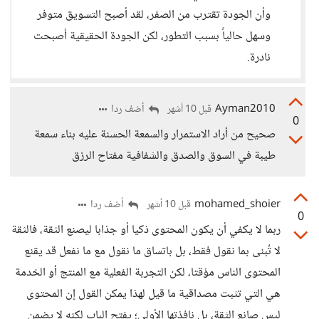
وأن الجودة تقترب من الصفر، لقد أصبح التسويق متوفر
وسهل حالياً بسبب التطور، لكن الجودة الحقيقية أصبحت
نادرة.
Ayman2010
أضف ردا
قبل 10 أشهر
0
صحيح من أراد الاستمرار والسمعة الحسنة عليه بناء سمعة
طيبة في السوق والصدق والشفافية مفتاح الرزق
mohamed_shoier
أضف ردا
قبل 10 أشهر
0
ربما لا يكفي أن يكون المحتوى ذكيا أو جذابا ليصنع الثقة، فالثقة
لا تُبنى بما نقول فقط، بل باتساق ما نقول مع ما نفعل قد يقنع
المحتوى الناس مؤقتا، لكن التجربة الفعلية مع المنتج أو الخدمة
هي التي تثبت مصداقية ما قيل لهذا يمكن القول إن المحتوى
ليس صانع الثقة، بل نافذتها الأولى؛ يفتح الباب لكنه لا يضمن