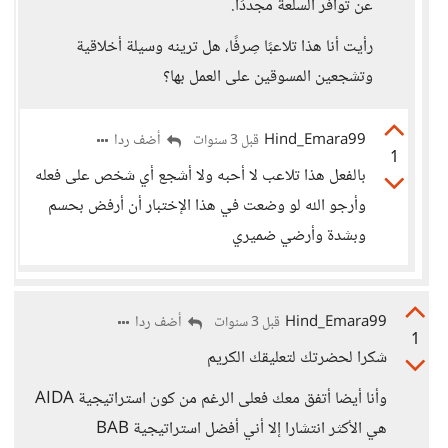
عن توافر السلعة مجددًا.
رأيت أنا هذا تلاعبًا صِرفًا، هل ترينه وسيلة أخلاقية
وتشجعين المسوقين على العمل بها؟
Hind_Emara99
أضف ردا
قبل 3 سنوات
1
بالفعل هذا تلاعب لا أحبه ولا أشجع أي شخص على فعله
وأرجو الله لو وضعت في هذا الإختبار أن أرفض بحسم
وبشدة وأرضي ضميري
Hind_Emara99
أضف ردا
قبل 3 سنوات
1
شكرا لحضرتك لتعليقك الكريم
وأنا أيضا أتفق معك فعلى الرغم من كون استراتيجية AIDA
هي الأكثر انتشارا إلا أني أفضل استراتيجية BAB