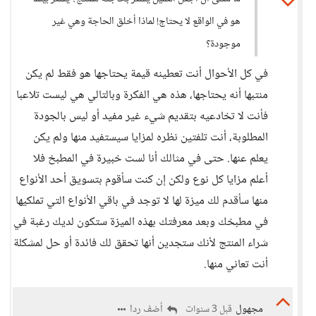
هو في الواقع لا يحتاج! لماذا أخلق الحاجة وهي غير
موجودة؟
في كل الأحوال أنت تعطينه قيمة يحتاجها هو فقط لم يكن
منتبها أنه يحتاجها، هذه هي الفكرة وبالتالي هي ليست تلاعبا
فأنت لا تخادعيه بتقديم شيء غير مفيد أو ليس بالجودة
المطلوبة، أنت تلفتين نظره لمزايا سيستفيد منها ولم يكن
يعلم عنها. حتى في مثالك أنا لست خبيرة في المطبخ فلا
أعلم مزايا كل نوع ولكن إن كنت سأقوم بتسويق أحد الأنواع
منها سأقدم لك ميزة لها لا توجد في باقي الأنواع التي تملكيها
في مطبخك وبعد معرفتك بهذه الميزة ستكون لديك رغبة في
شراء المنتج لأنك ستجدين أنها تحقق لك فائدة أو حل لمشكلة
أنت تعاني منها.
مجهول
أضف ردا
قبل 3 سنوات