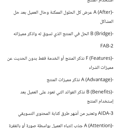
استخدام المنتج
-A (After) عرض كل الحلول الممكنة وحال العميل بعد حل
المشاكل
-B (Bridge) الحل في المنتج الذي تسوق له واذكر مميزاته
2-FAB
-F (Features) نذكر المنتج أو الخدمة فقط بدون الحديث عن
مميزات الشراء
-A (Advantage) نذكر مميزات المنتج
-B (Benefits) نذكر الفوائد التي تعود على العميل بعد
إستخدام المنتج
3-AIDA وتعتبر من أشهر طرق كتابة المحتوى التسويقي
-A (Attention) جذب إنتباه العميل بواسطة صورة أو بالفقرة