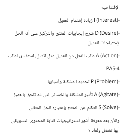
الإفتتاحية
-I (Interest) زيادة إهتمام العميل
-D (Desire) شرح إيجابيات المنتج والتركيز على أنه الحل
لإحتياجات العميل
-A (Action) طلب الفعل من العميل مثل اتصل، استفسر، اطلب
4-PAS
-P (Problem) تحديد المشكلة وأسبابها
-A (Agitate) تأثير المشكلة والخسائر التي قد تلحق بالعميل
-S (Solve) التكلم عن المنتج بإعتباره الحل المثالي
والآن بعد معرفة أشهر استراتيجيات كتابة المحتوى التسويقي
أيها تفضل ولماذا؟