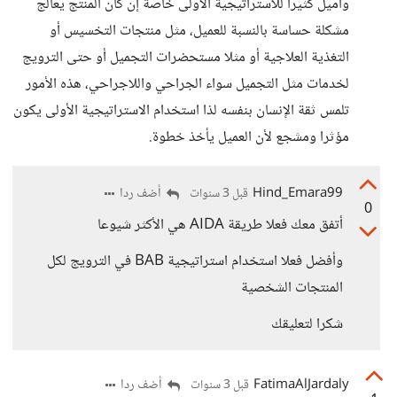
وأميل كثيرا للاستراتيجية الأولى خاصة إن كان المنتج يعالج
مشكلة حساسة بالنسبة للعميل، مثل منتجات التخسيس أو
التغذية العلاجية أو مثلا مستحضرات التجميل أو حتى الترويج
لخدمات مثل التجميل سواء الجراحي واللاجراحي، هذه الأمور
تلمس ثقة الإنسان بنفسه لذا استخدام الاستراتيجية الأولى يكون
مؤثرا ومشجع لأن العميل يأخذ خطوة.
Hind_Emara99
أضف ردا
قبل 3 سنوات
0
أتفق معك فعلا طريقة AIDA هي الأكثر شيوعا
وأفضل فعلا استخدام استراتيجية BAB في الترويج لكل
المنتجات الشخصية
شكرا لتعليقك
FatimaAlJardaly
أضف ردا
قبل 3 سنوات