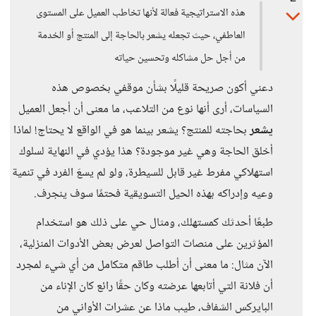
هذه الاستراتيجية فعالة لأنها تخاطب العميل على المستوى
العاطفي، حيث تجعله يشعر بالحاجة إلى المنتج أو الخدمة
من أجل حل مشاكله وتحسين حياته
دعني أكون صريحة قليلًا بشأن موقفي بخصوص هذه
السياسات، أرى أنها نوع من التلاعب، ما معنى أن أجعل العميل
يشعر
بحاجته للمنتج؟ يشعر بينما هو في الواقع لا يحتاج! لماذا
أخلق الحاجة وهي غير موجودة؟ هذا يؤدي في النهاية لسلوك
استهلاكي مفرط غير قابل للسيطرة، ولو لم يسعَ الفرد في تنمية
وعيه وإدراكه بهذه الحيل التسويقية فحتمًا سوف ينجرف.
طبعًا أحدثك كمستهلك، ومثال حي على ذلك هو استخدام
المؤثرين على منصات التواصل لعرض بعض الأدوات المنزلية،
الآن مثال: ما معنى أن أطلب طاقم متكامل من أي شيء لمجرد
أن فلانة التي أتابعها عرضته وكان حقًا رائع كان الإناء من
البايركس الشفاف، طيب ماذا عن عشرات الأواني من