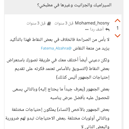
السيراميك والجرانيت وغيرها في مطبخي؟
Mohamed_hosny
قبل 3 سنوات
قبل 3 سنوات
1
أضف ردا
لا بأس من الصراحة فالخلاف في بعض النقاط فهذا بالتأكيد
يزيد من متعة النقاش
@Fatema_Alzahra
ولكن دعيني أيضاً أختلف معك في طريقة تصورك باستعراض
بعض النقاط (التسويق بالأساس تعتمد فكرته على تقديم
إحتياجات الجمهور أليس كذلك)
بعض الجمهور (يعرف جيداً ما يحتاج إليه) وبالتالي يسعى
للحصول عليه بأفضل عرض يناسبه
بعض الجمهور بالأخص (النساء) يملكون إحتياجات مختلفة
وبالتالي أولويات مختلفة ،بعض الاحتياجات تبدو لهم ضرورية
والبعض الثاني لا