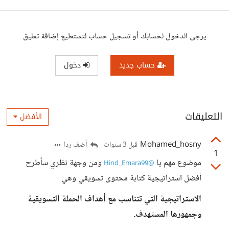
يرجى الدخول لحسابك أو تسجيل حساب لتستطيع إضافة تعليق
حساب جديد
دخول
التعليقات
الأفضل
Mohamed_hosny
أضف ردا
قبل 3 سنوات
1
موضوع مهم يا
ومن وجهة نظري سأطرح
@Hind_Emara99
أفضل استراتيجية كتابة محتوى تسويقي وهي
الاستراتيجية التي تتناسب مع أهداف الحملة التسويقية
وجمهورها المستهدف.