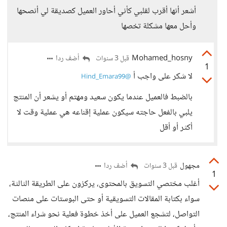
أشعر أنها أقرب لقلبي كأني أحاور العميل كصديقة لي أنصحها
وأحل معها مشكلة تخصها
Mohamed_hosny
أضف ردا
قبل 3 سنوات
1
لا شكر على واجب أ
@Hind_Emara99
بالضبط فالعميل عندما يكون سعيد ومهتم أو يشعر أن المنتج
يلبي بالفعل حاجته سيكون عملية إقناعه هي عملية وقت لا
أكثر أو أقل
مجهول
أضف ردا
قبل 3 سنوات
1
أغلب مختصي التسويق بالمحتوى، يركزون على الطريقة الثالثة،
سواء بكتابة المقالات التسويقية أو حتى البوستات على منصات
التواصل، لتشجع العميل على أخذ خطوة فعلية نحو شراء المنتج،