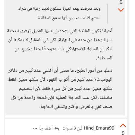
0
وبعد معرفتك بهذه الميزة ستكون لديك رغبة في شراء
المنتج لأنك ستجدين أنها تحقق لك فائدة
أحيانًا تكون الفائدة التي يتحصل عليها العميل ترفيهية بحتة
يا رنا وهذا من حقه في النهاية، لكن في المقابل لا يمكننا أن
ننكر أن السلوك الاستهلاكي بات متوحشًا جدًا وخرج عن
السيطرة.
دعكِ من أمور الطبخ، ما معنى أن أقتني عدد كبير من دفاتر
اليوميات؟ عدد كبير من أكواب القهوة لأن شكلها مميز، فقط
شكلها مميز، عدد كبير من كل شيء فقط لأن التصميم
مختلف، لكن عند الحاجة العملية فإن قطعة واحدة من كل
صنف تفي بالغرض وأكثر وتنتفي الحاجة.
Hind_Emara99
أضف ردا
قبل 3 سنوات
0