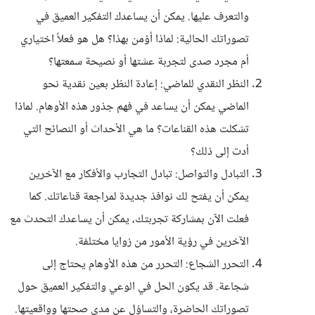
والتعرف عليها. يمكن أن يساعدك التفكير العميق في
تصوراتك الحالية: لماذا أؤمن بهذا؟ هل هو فعلاً اختياري
أم مجرد صدى لتجربة عشتها أو نصيحة سمعتها؟
النظر النقدي للماضي: إعادة النظر بعين نقدية نحو
الماضي يمكن أن يساعد في فهم جذور هذه الأوهام. لماذا
تشكلت هذه القناعات؟ ما هي الأحداث أو النصائح التي
أدت إلى ذلك؟
التبادل والتواصل: تبادل التجارب والأفكار مع الآخرين
يمكن أن يفتح لك نوافذ جديدة لمراجعة قناعاتك. كما
فعلت الآن بمشاركة تجربتك، يمكن أن يساعدك التحدث مع
الآخرين في رؤية الأمور من زوايا مختلفة.
التحرر الشجاع: التحرر من هذه الأوهام يحتاج إلى
شجاعة. قد يكون الحل في الوعي والتفكير العميق حول
تصوراتك الحاضرة، والتساؤل عن مدى صحتها وواقعيتها.