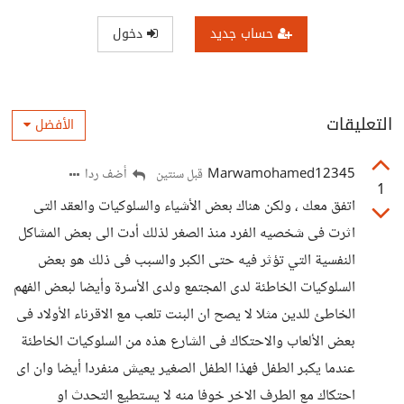
حساب جديد
دخول
التعليقات
الأفضل
Marwamohamed12345
أضف ردا
قبل سنتين
1
اتفق معك ، ولكن هناك بعض الأشياء والسلوكيات والعقد التى
اثرت فى شخصيه الفرد منذ الصغر لذلك أدت الى بعض المشاكل
النفسية التي تؤثر فيه حتى الكبر والسبب فى ذلك هو بعض
السلوكيات الخاطئة لدى المجتمع ولدى الأسرة وأيضا لبعض الفهم
الخاطئ للدين مثلا لا يصح ان البنت تلعب مع الاقرناء الأولاد فى
بعض الألعاب والاحتكاك فى الشارع هذه من السلوكيات الخاطئة
عندما يكبر الطفل فهذا الطفل الصغير يعيش منفردا أيضا وان اى
احتكاك مع الطرف الاخر خوفا منه لا يستطيع التحدث او