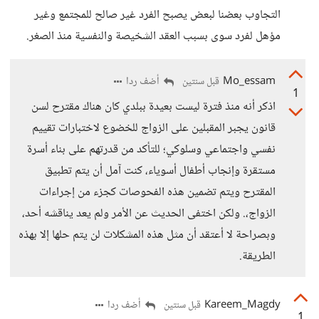
التجاوب بعضنا لبعض يصبح الفرد غير صالح للمجتمع وغير
مؤهل لفرد سوى بسبب العقد الشخيصة والنفسية منذ الصغر.
Mo_essam
أضف ردا
قبل سنتين
1
اذكر أنه منذ فترة ليست بعيدة ببلدي كان هناك مقترح لسن
قانون يجبر المقبلين على الزواج للخضوع لاختبارات تقييم
نفسي واجتماعي وسلوكي؛ للتأكد من قدرتهم على بناء أسرة
مستقرة وإنجاب أطفال أسوياء، كنت آمل أن يتم تطبيق
المقترح ويتم تضمين هذه الفحوصات كجزء من إجراءات
الزواج،. ولكن اختفى الحديث عن الأمر ولم يعد يناقشه أحد،
وبصراحة لا أعتقد أن مثل هذه المشكلات لن يتم حلها إلا بهذه
الطريقة.
Kareem_Magdy
أضف ردا
قبل سنتين
1