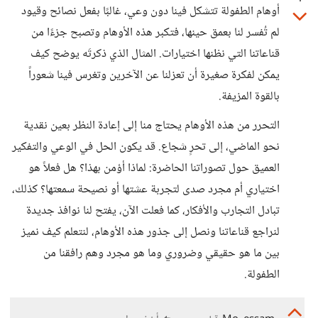
أوهام الطفولة تتشكل فينا دون وعي، غالبًا بفعل نصائح وقيود
لم تُفسر لنا بعمق حينها، فتكبر هذه الأوهام وتصبح جزءًا من
قناعاتنا التي نظنها اختيارات. المثال الذي ذكرتَه يوضح كيف
يمكن لفكرة صغيرة أن تعزلنا عن الآخرين وتغرس فينا شعوراً
بالقوة المزيفة.
التحرر من هذه الأوهام يحتاج منا إلى إعادة النظر بعين نقدية
نحو الماضي، إلى تحرٍ شجاع. قد يكون الحل في الوعي والتفكير
العميق حول تصوراتنا الحاضرة: لماذا أؤمن بهذا؟ هل فعلاً هو
اختياري أم مجرد صدى لتجربة عشتها أو نصيحة سمعتها؟ كذلك،
تبادل التجارب والأفكار، كما فعلت الآن، يفتح لنا نوافذ جديدة
لنراجع قناعاتنا ونصل إلى جذور هذه الأوهام، لنتعلم كيف نميز
بين ما هو حقيقي وضروري وما هو مجرد وهم رافقنا من
الطفولة.