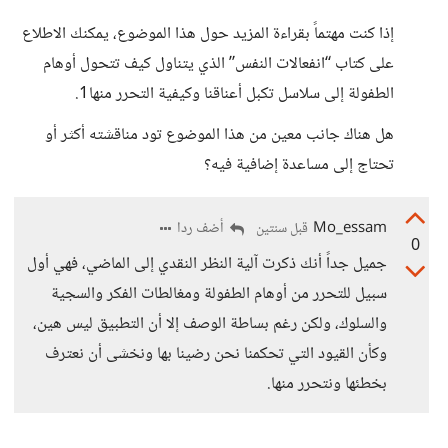
إذا كنت مهتماً بقراءة المزيد حول هذا الموضوع، يمكنك الاطلاع
على كتاب “انفعالات النفس” الذي يتناول كيف تتحول أوهام
الطفولة إلى سلاسل تكبل أعناقنا وكيفية التحرر منها1.
هل هناك جانب معين من هذا الموضوع تود مناقشته أكثر أو
تحتاج إلى مساعدة إضافية فيه؟
Mo_essam
أضف ردا
قبل سنتين
0
جميل جداً أنك ذكرت آلية النظر النقدي إلى الماضي، فهي أول
سبيل للتحرر من أوهام الطفولة ومغالطات الفكر والسجية
والسلوك، ولكن رغم بساطة الوصف إلا أن التطبيق ليس هين،
وكأن القيود التي تحكمنا نحن رضينا بها ونخشى أن نعترف
بخطئها ونتحرر منها.