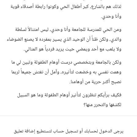
لذلك هم بالشارع، كبر أطفال الحي وكونوا رابطة أصدقاء قوية
وأنا وحدي.
ومن الحي للمدرسة للجامعة وأنا وحدي، ليس امتثالاً لسلطة
والدي، ولكن ظناً أن الوحيد الذي يسير بمفرده لا يصنع الضوضاء
ولا يلعب مع أحد ويمضي حيث يريد فردياً هو المثالي.
ولكن بالجامعة وبتخصصي درست أوهام الطفولة وتبين لي ما
وهمت نفسي به وخضعت لتأثيره، وآمل أن نفتش جميعاً لربما
نصبح أكثر حرية من أوهامنا.
فكيف برأيكم تنظرون لتأثير أوهام الطفولة وما هو السبيل
لكشفها والتحرر منها؟
يرجى الدخول لحسابك أو تسجيل حساب لتستطيع إضافة تعليق