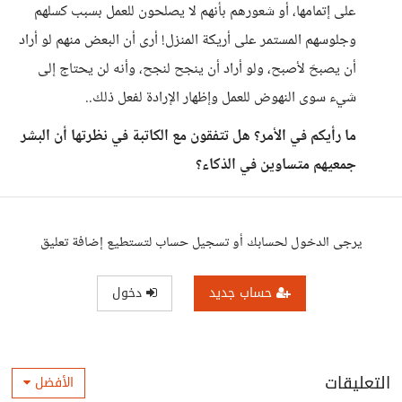
على إتمامها، أو شعورهم بأنهم لا يصلحون للعمل بسبب كسلهم
وجلوسهم المستمر على أريكة المنزل! أرى أن البعض منهم لو أراد
أن يصبحَ لأصبح، ولو أراد أن ينجح لنجح، وأنه لن يحتاج إلى
شيء سوى النهوض للعمل وإظهار الإرادة لفعل ذلك..
ما رأيكم في الأمر؟ هل تتفقون مع الكاتبة في نظرتها أن البشر
جمعيهم متساوين في الذكاء؟
يرجى الدخول لحسابك أو تسجيل حساب لتستطيع إضافة تعليق
حساب جديد
دخول
التعليقات
الأفضل