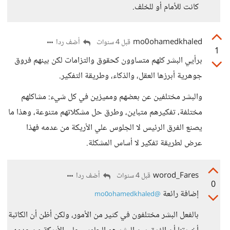
كانت للأمام أو للخلف.
mo0ohamedkhaled
أضف ردا
قبل 4 سنوات
1
برأيي البشر كلهم متساوون كحقوق والتزامات لكن بينهم فروق
جوهرية أبرزها العقل، والذكاء، وطريقة التفكير.
والبشر مختلفين عن بعضهم ومميزين في كل شيء: مشاكلهم
مختلفة، تفكيرهم متباين، وطرق حل مشكلاتهم متنوعة، وهذا ما
يصنع الفرق الرئيس لا الجلوس علي الأريكة من عدمه فهذا
عرض لطريقة تفكير لا أساس المشكلة.
worod_Fares
أضف ردا
قبل 4 سنوات
0
إضافة رائعة
@mo0ohamedkhaled
بالفعل البشر مختلفون في كثير من الأمور، ولكن أظن أن الكاتبة