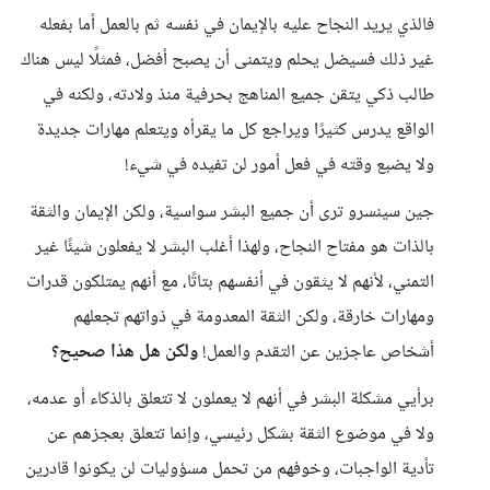
فالذي يريد النجاح عليه بالإيمان في نفسه ثم بالعمل أما بفعله
غير ذلك فسيضل يحلم ويتمنى أن يصبح أفضل، فمثلًا ليس هناك
طالب ذكي يتقن جميع المناهج بحرفية منذ ولادته، ولكنه في
الواقع يدرس كثيرًا ويراجع كل ما يقرأه ويتعلم مهارات جديدة
ولا يضبع وقته في فعل أمور لن تفيده في شيء!
جين سينسرو ترى أن جميع البشر سواسية، ولكن الإيمان والثقة
بالذات هو مفتاح النجاح، ولهذا أغلب البشر لا يفعلون شيئًا غير
التمني، لأنهم لا يثقون في أنفسهم بتاتًا، مع أنهم يمتلكون قدرات
ومهارات خارقة، ولكن الثقة المعدومة في ذواتهم تجعلهم
أشخاص عاجزين عن التقدم والعمل!
ولكن هل هذا صحيح؟
برأيي مشكلة البشر في أنهم لا يعملون لا تتعلق بالذكاء أو عدمه،
ولا في موضوع الثقة بشكل رئيسي، وإنما تتعلق بعجزهم عن
تأدية الواجبات، وخوفهم من تحمل مسؤوليات لن يكونوا قادرين