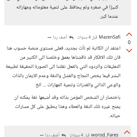
كثيرًا في صغره ولم يحافظ على تنمية معلوماته ومهاراته
عندما كبر.
MazenSafi
أضف ردا
قبل 4 سنوات
0
اعتقد ان الكاتبة لم تأت بجديد، فعلى مستوى منصة حسوب هنا
فان تلك الافكار قد ناقشناها بعمق وخلصنا الى الكثير من
التعليقات والردود التي بالفعل نقلتنا الى الصورة الحقيقة لطبيعة
البشر فيما يخص النجاح والفشل والثقة وعدم الايمان بالذات
والوعي الذاتي والقدرات وتنمية المهارات ... الخ
باختصار ان الشخص المؤمن بذاته وقد أشبعها ثقة يمكنه ان
يمنح غيره تلك الثقة والعطاء وهذا ينطبق على كل مسارات
حياته.
worod_Fares
أضف ردا
قبل 4 سنوات