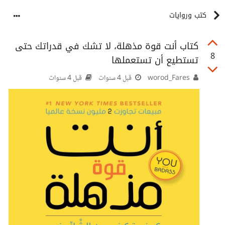
كتب وروايات
كتاب أنت قوة مذهلة، لا تشك في قدراتك حتى
8
تستطيع أن تستعملها
worod_Fares
قبل 4 سنوات
قبل 4 سنوات