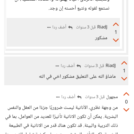
نستمع لقوله ونتبع أحسنه إن وجد.
RiadJ
أضف ردا
قبل 3 سنوات
1
مشكور
RiadJ
أضف ردا
قبل 3 سنوات
1
ماشاؤ الله على التعليق مشكور اخي في الله
مجهول
أضف ردا
قبل 3 سنوات
0
من وجهة نظري، الأنانية ليست ضروريًا جزءًا من العقل والنفس
البشرية. يمكن أن تكون الانانية تأثيرًا للعديد من العوامل، بما في
ذلك التربية والبيئة. قد تكون هناك قدر من الانانية في الطبيعة