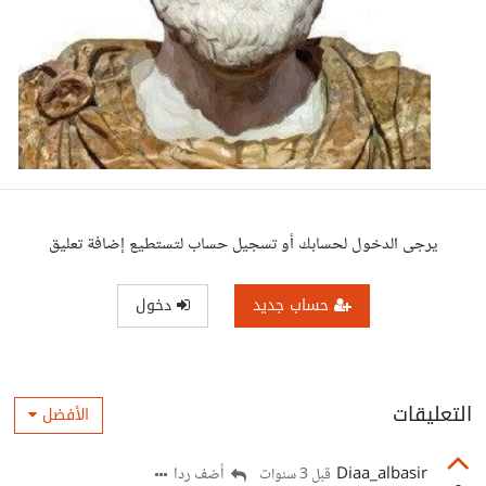
يرجى الدخول لحسابك أو تسجيل حساب لتستطيع إضافة تعليق
حساب جديد
دخول
التعليقات
الأفضل
Diaa_albasir
أضف ردا
قبل 3 سنوات