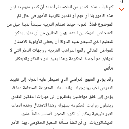
0
كم قرأت هذه الأمور من الفلاسفة، أعتقد أنّ كثير منهم يتبنّون
هذه الأمور بلا أي فهم أو تقدير لكارثية الأمور في حال تمّ
الموضوع فعلاً، الدولة حينما تستلم التربية سينشأ لدينا جيل من
الأشخاص الموحّدين المتشابهين الخالين من أي تفرّد، يمكن
للتعليم الذي تسيطر عليه الدولة أن يعطي الأولوية للامتثال
للمواطن المثالي وقمع المواهب الفردية ووجهات النظر التي لا
تتوافق مع أجندة الحكومة وهذا يعيق تنوع الفكر والابتكار
برأيي.
وقد يؤدي المنهج الدراسي الذي تسيطر عليه الدولة إلى تقييد
التعرض للأيديولوجيات والفلسفات المتنوعة المختلفة مما قد
يؤدي إلى خلق مواطنين يفتقرون إلى مهارات التفكير النقدي
ويقبلون روايات الحكومة بسهولة وهذا الامتثال وهذه الطاعة
الغير طبيعية يمكن أن تكون الحجر الأساس دائماً لنشوء
الديكتاتوريات، أي أن تنشأ مسألة التحيز الحكومي، بهذا الأمر