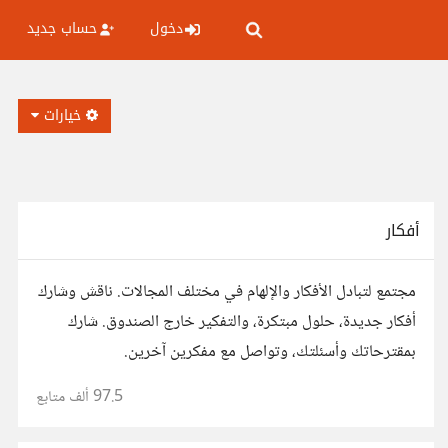
دخول
حساب جديد
خيارات
أفكار
مجتمع لتبادل الأفكار والإلهام في مختلف المجالات. ناقش وشارك
أفكار جديدة، حلول مبتكرة، والتفكير خارج الصندوق. شارك
بمقترحاتك وأسئلتك، وتواصل مع مفكرين آخرين.
97.5 ألف
متابع