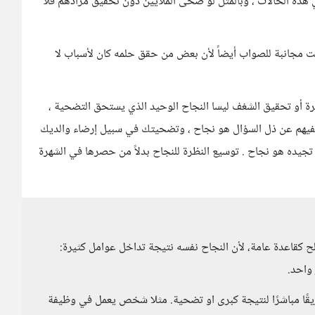
ي هذه الحالات ، وبالمثل لو ضحى الملايين دون تحقيق مرادهم فلا
كانت مجانبة للصواب أيضاً لأن بعض من حقق حلمه كان لأسباب لا
ة أو تحقيق الشغف ليسا النجاح الوحيد الذي يستحق التضحية ،
هم عن ذل السؤال هو نجاح ، وتضحيتك في سبيل إرضاء والديك
ده هو نجاح . توسيع النظرة للنجاح بدلاً من حصرها في الشهرة
لح كقاعدة عامة، لأن النجاح نفسه نتيجة تداخل عوامل كثيرة:
واحد.
قًا مباشرًا لنتيجة كبرى او تضحية. مثلا شخص يعمل في وظيفة