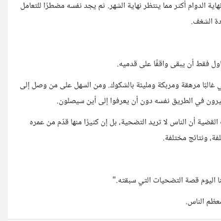
اية الدوام أكثر مما ينتظر نهاية الشهر. ثم يجد نفسه مضطرًا للتعامل
عدة الشغف.
 فقط أن يبقى واقفًا على قدميه.
ي غالبًا مرهقة ومربكة ومليئة بالشكوك. ومن السهل على من وصل إلى
سيرون في الطريق نفسه دون أن يعرفوا إلى أين سيصلون.
لقضية أن الناس لا تريد التضحية، بل إن كثيرًا منها قدّم من عمره
ة، ونتائج مختلفة.
 اليوم قصة التضحيات التي سبقته."
معظم الناس.