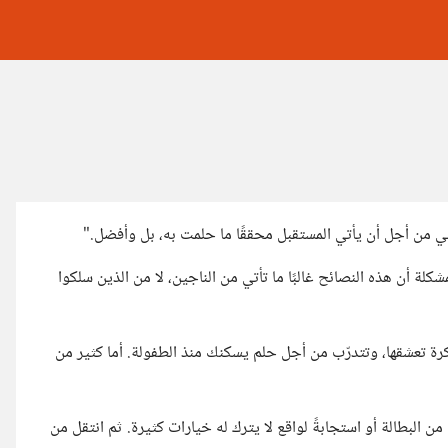
شكلة أن هذه النصائح غالبًا ما تأتي من الناجين، لا من الذين سلكوا
ة تعشقها، وتتدرّب من أجل حلم يسكنك منذ الطفولة. أما كثير من
من البطالة أو استجابةً لواقع لا يترك له خيارات كثيرة. ثم انتقل من