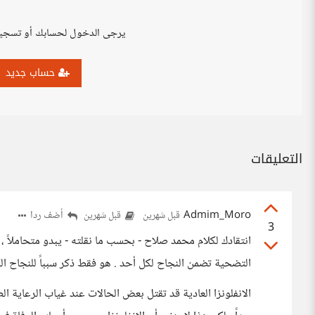
يرجى الدخول لحسابك أو تسجي
حساب جديد
التعليقات
Admim_Moro
أضف ردا
قبل شهرين
قبل شهرين
3
انتقادك لكلام محمد صلاح - بحسب ما نقلته - يبدو متحاملاً 
التضحية تضمن النجاح لكل أحد . هو فقط ذكر سبباً للنجاح ال
الانفلونزا العادية قد تقتل بعض الحالات عند غياب الرعاية ا