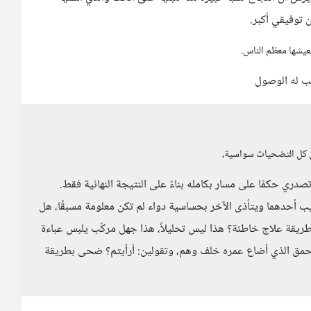
 توفيقي أكبر.
يعيشها معظم الناس.
تب له الوصول
 كل التضحيات سواسية،
تصدري حكمًا على مسار بكامله بناءً على النتيجة النهائية فقط.
أحدهما ويتأذى الآخر بحساسية دواء لم تكن معلومة مسبقًا، هل
ريقة علاج خاطئة؟ هذا ليس تحليلاً، هذا جهل مركّب يلبس عباءة
الأحمق الذي أضاع عمره خلف وهم، وتقولين: أرأيتم؟ ضحى بطريقة