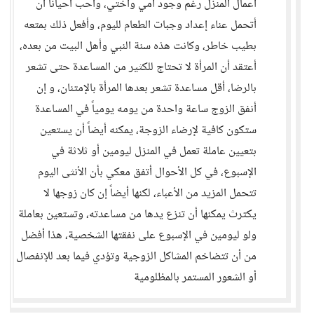
أعمال المنزل رغم وجود أمي وأختي، وأحب أحياناً أن
أتحمل عناء إعداد وجبات الطعام لليوم، وأفعل ذلك بمتعه
بطيب خاطر، وكانت هذه سنة النبي وأهل البيت من بعده،
أعتقد أن المرأة لا تحتاج للكثير من المساعدة حتى تشعر
بالرضا، أقل مساعدة تشعر بعدها المرأة بالإمتنان، و إن
أنفق الزوج ساعة واحدة من يومه يومياً في المساعدة
ستكون كافية لإرضاء الزوجة، يمكنه أيضاً أن يستعين
بتعيين عاملة تعمل في المنزل ليومين أو ثلاثة في
الإسبوع، في كل الأحوال أتفق معكي بأن الأنثى اليوم
تتحمل المزيد من الأعباء، لكنها أيضاً إن كان زوجها لا
يكترث يمكنها أن تنزع يدها من مساعدته، وتستعين بعاملة
ولو ليومين في الإسبوع على نفقتها الشخصية، هذا أفضل
من أن تتضاخم المشاكل الزوجية وتؤدي فيما بعد للإنفصال
أو الشعور المستمر بالمظلومية