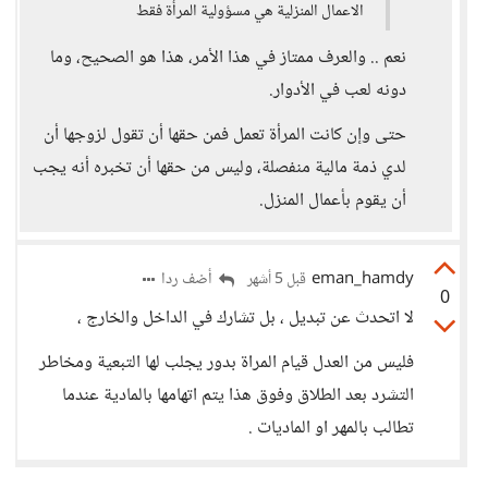
الاعمال المنزلية هي مسؤولية المرأة فقط
نعم .. والعرف ممتاز في هذا الأمر، هذا هو الصحيح، وما
دونه لعب في الأدوار.
حتى وإن كانت المرأة تعمل فمن حقها أن تقول لزوجها أن
لدي ذمة مالية منفصلة، وليس من حقها أن تخبره أنه يجب
أن يقوم بأعمال المنزل.
eman_hamdy
أضف ردا
قبل 5 أشهر
0
لا اتحدث عن تبديل ، بل تشارك في الداخل والخارج ،
فليس من العدل قيام المراة بدور يجلب لها التبعية ومخاطر
التشرد بعد الطلاق وفوق هذا يتم اتهامها بالمادية عندما
تطالب بالمهر او الماديات .