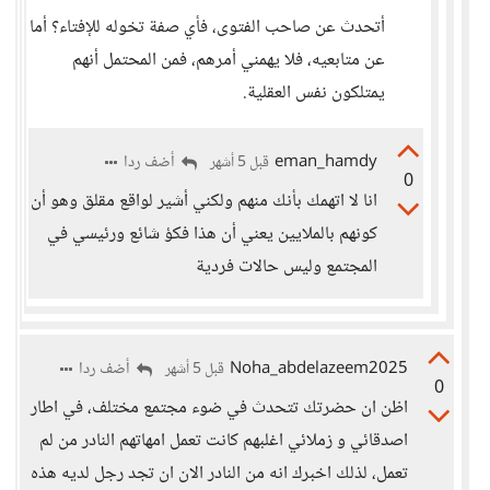
أتحدث عن صاحب الفتوى، فأي صفة تخوله للإفتاء؟ أما
عن متابعيه، فلا يهمني أمرهم، فمن المحتمل أنهم
يمتلكون نفس العقلية.
eman_hamdy
أضف ردا
قبل 5 أشهر
0
انا لا اتهمك بأنك منهم ولكني أشير لواقع مقلق وهو أن
كونهم بالملايين يعني أن هذا فكؤ شائع ورئيسي في
المجتمع وليس حالات فردية
Noha_abdelazeem2025
أضف ردا
قبل 5 أشهر
0
اظن ان حضرتك تتحدث في ضوء مجتمع مختلف، في اطار
اصدقائي و زملائي اغلبهم كانت تعمل امهاتهم النادر من لم
تعمل، لذلك اخبرك انه من النادر الان ان تجد رجل لديه هذه