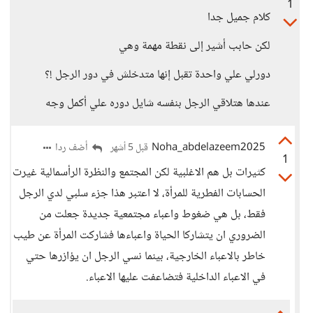
1
كلام جميل جدا
لكن حابب أشير إلى نقطة مهمة وهي
دورلي علي واحدة تقبل إنها متدخلش في دور الرجل !؟
عندها هتلاقي الرجل بنفسه شايل دوره علي أكمل وجه
Noha_abdelazeem2025
أضف ردا
قبل 5 أشهر
1
كثيرات بل هم الاغلبية لكن المجتمع والنظرة الرأسمالية غيرت
الحسابات الفطرية للمرأة، لا اعتبر هذا جزء سلبي لدي الرجل
فقط، بل هي ضغوط واعباء مجتمعية جديدة جعلت من
الضروري ان يتشاركا الحياة واعباءها فشاركت المرأة عن طيب
خاطر بالاعباء الخارجية، بينما نسي الرجل ان يؤازرها حتي
في الاعباء الداخلية فتضاعفت عليها الاعباء.