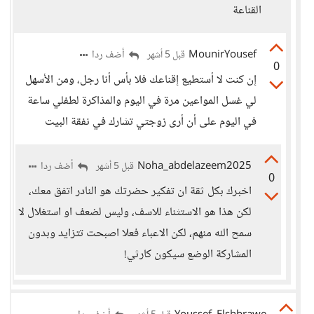
القناعة
MounirYousef
أضف ردا
قبل 5 أشهر
0
إن كنت لا أستطيع إقناعك فلا بأس أنا رجل، ومن الأسهل
لي غسل المواعين مرة في اليوم والمذاكرة لطفلي ساعة
في اليوم على أن أرى زوجتي تشارك في نفقة البيت
Noha_abdelazeem2025
أضف ردا
قبل 5 أشهر
0
اخبرك بكل ثقة ان تفكير حضرتك هو النادر اتفق معك،
لكن هذا هو الاستثناء للاسف، وليس لضعف او استغلال لا
سمح الله منهم، لكن الاعباء فعلا اصبحت تتزايد وبدون
المشاركة الوضع سيكون كارثي!