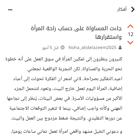
أفكار
جاءت المساواة على حساب راحة المرأة
12
واستقرارها
Noha_abdelazeem2025
قبل 5 أشهر
كثيرون ينظرون إلى تمكين المرأة في سوق العمل على أنه خطوة
نحو الحرية والمساواة، لكن التجربة الواقعية تجعلني
اعيد.التفكير بصراحة، لاني اشعر ان الفكرة تحولت إلى أعباء
إضافية، المرأة اليوم تعمل خارج البيت، وتعود لتتحمل الجزء
الأكبر من مسؤوليات الأسرة. في بعض البيئات، يُنظر إلى نجاحها
المهني وكأنه واجب إضافي، بينما لا تتغير التوقعات الاجتماعية
عن دورها التقليدي. والنتيجة ضغط مزدوج بين العمل والبيت.
و دعوني اتخيل مشهد واقعي امرأة تعمل ثماني ساعات يوميًا،