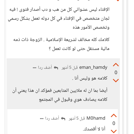
الإفتاء ليس عشوائي كل من هب و دب أصدار فتوى ! فيه
لجان متخصص في الإفتاء في كل دوله تعمل بشكل رسمي
وتخصص الأمور هذه
كلامك كله مخالف لشريعة الإسلامية . الزوجة ذات ذمه
مالية مستقل حتى لو كانت تعمل ؟
eman_hamdy
أضف ردا
قبل 5 أشهر
0
كلامه هو وليس أنا .
أيضا بما ان له ملايين المتابعين فمؤكد ان هذا يعني أن
كلامه يصادف هوي وقبول في المجتمع
M0hamd
أضف ردا
قبل 5 أشهر
0
أنا لا أقصدك.