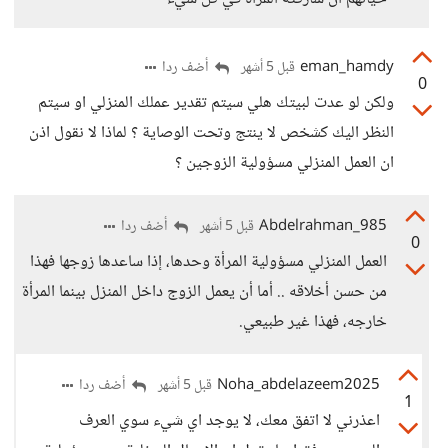
eman_hamdy
أضف ردا
قبل 5 أشهر
0
ولكن لو عدت لبيتك هلي سيتم تقدير عملك المنزلي او سيتم
النظر اليك كشخص لا ينتج وتحت الوصاية ؟ لماذا لا نقول اذن
ان العمل المنزلي مسؤولية الزوجين ؟
Abdelrahman_985
أضف ردا
قبل 5 أشهر
0
العمل المنزلي مسؤولية المرأة وحدها، إذا ساعدها زوجها فهذا
من حسن أخلاقه .. أما أن يعمل الزوج داخل المنزل بينما المرأة
خارجه، فهذا غير طبيعي.
Noha_abdelazeem2025
أضف ردا
قبل 5 أشهر
1
اعذرني لا اتفق معك، لا يوجد اي شيء سوي العرف