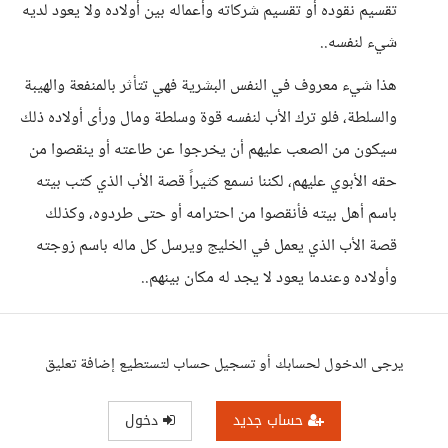
تقسيم نقوده أو تقسيم شركاته وأعماله بين أولاده ولا يعود لديه
شيء لنفسه..
هذا شيء معروف في النفس البشرية فهي تتأثر بالمنفعة والهيبة
والسلطة، فلو ترك الأب لنفسه قوة وسلطة ومال ورأى أولاده ذلك
سيكون من الصعب عليهم أن يخرجوا عن طاعته أو ينقصوا من
حقه الأبوي عليهم، لكننا نسمع كثيراً قصة الأب الذي كتب بيته
باسم أهل بيته فأنقصوا من احترامه أو حتى طردوه، وكذلك
قصة الأب الذي يعمل في الخليج ويرسل كل ماله باسم زوجته
وأولاده وعندما يعود لا يجد له مكان بينهم..
يرجى الدخول لحسابك أو تسجيل حساب لتستطيع إضافة تعليق
حساب جديد
دخول