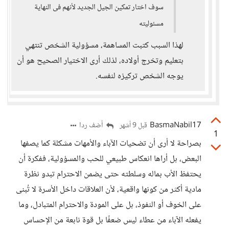
سوف اختار تمكين الجيل الجديد لأنهم فى النهاية
مسئوليته
لهذا السبب كتبت المساهمة، مسؤولية الشخص تنتهي
بتعليم وتخرج أولاده، لذلك أرى الاختيار الصحيح هو أن
يوجه الشخص تركيزه لنفسه.
BasmaNabil17
أضف ردا
قبل 9 أشهر
1
بصراحة لا أرى أن تضحيات الآباء والأمهات مشكلة كما يصفها
البعض، بل أراها انعكاس طبيعي للحب والمسؤولية، ففكرة أن
يحتفظ الأب بماله وسلطته حتى يضمن الاحترام تبدو نظرة
مادية أكثر من كونها واقعية، لأن العلاقات داخل الأسرة لا تُبنى
على الخوف أو النفوذ، بل على المودة والاحترام المتبادل، وما
يفعله الآباء من عطاء ليس ضعفًا بل قوة نابعة من الإحساس