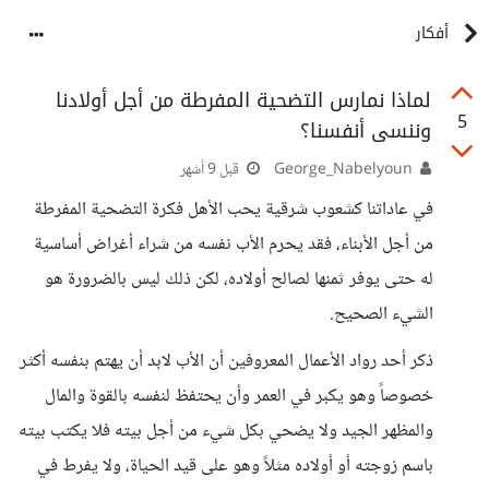
أفكار
لماذا نمارس التضحية المفرطة من أجل أولادنا
5
وننسى أنفسنا؟
George_Nabelyoun
قبل 9 أشهر
في عاداتنا كشعوب شرقية يحب الأهل فكرة التضحية المفرطة
من أجل الأبناء، فقد يحرم الأب نفسه من شراء أغراض أساسية
له حتى يوفر ثمنها لصالح أولاده، لكن ذلك ليس بالضرورة هو
الشيء الصحيح.
ذكر أحد رواد الأعمال المعروفين أن الأب لابد أن يهتم بنفسه أكثر
خصوصاً وهو يكبر في العمر وأن يحتفظ لنفسه بالقوة والمال
والمظهر الجيد ولا يضحي بكل شيء من أجل بيته فلا يكتب بيته
باسم زوجته أو أولاده مثلاً وهو على قيد الحياة، ولا يفرط في