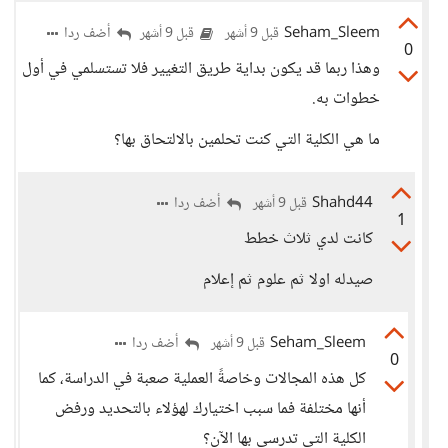
Seham_Sleem
أضف ردا
قبل 9 أشهر
قبل 9 أشهر
0
وهذا ربما قد يكون بداية طريق التغيير فلا تستسلمي في أول
خطوات به.
ما هي الكلية التي كنت تحلمين بالالتحاق بها؟
Shahd44
أضف ردا
قبل 9 أشهر
1
كانت لدي ثلاث خطط
صيدله اولا ثم علوم ثم إعلام
Seham_Sleem
أضف ردا
قبل 9 أشهر
0
كل هذه المجالات وخاصةً العملية صعبة في الدراسة، كما
أنها مختلفة فما سبب اختيارك لهؤلاء بالتحديد ورفض
الكلية التي تدرسي بها الآن؟