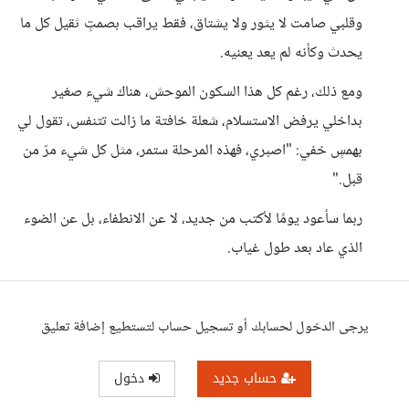
وقلبي صامت لا يثور ولا يشتاق، فقط يراقب بصمتٍ ثقيل كل ما
يحدث وكأنه لم يعد يعنيه.
ومع ذلك، رغم كل هذا السكون الموحش، هناك شيء صغير
بداخلي يرفض الاستسلام، شعلة خافتة ما زالت تتنفس، تقول لي
بهمسٍ خفي: "اصبري، فهذه المرحلة ستمر، مثل كل شيء مرّ من
قبل."
ربما سأعود يومًا لأكتب من جديد، لا عن الانطفاء، بل عن الضوء
الذي عاد بعد طول غياب.
يرجى الدخول لحسابك أو تسجيل حساب لتستطيع إضافة تعليق
حساب جديد
دخول