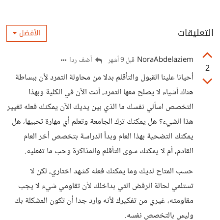
التعليقات
الأفضل
NoraAbdelaziem
أضف ردا
قبل 9 أشهر
2
أحيانا علينا القبول والتأقلم بدلا من محاولة التمرد لأن ببساطة
هناك أشياء لا يصلح معها التمرد، أنت الآن في الكلية وبهذا
التخصص اسألي نفسك ما الذي بين يديك الآن يمكنك فعله تغيير
هذا الشيء؟ هل يمكنك ترك الجامعة وتعلم أي مهارة تحبيها، هل
يمكنك التضحية بهذا العام وبدأ الدراسة بتخصص أخر العام
القادم، أم لا يمكنك سوى التأقلم والمذاكرة وحب ما تفعليه.
حسب المتاح لديك وما يمكنك فعله كشهد اختاري، لكن لا
تستلمي لحالة الرفض التي بداخلك لأن تقاومي شيء لا يجب
مقاومته، غيري من تفكيرك لأنه وارد جدا أن تكون المشكلة بك
وليس بالتخصص نفسه.