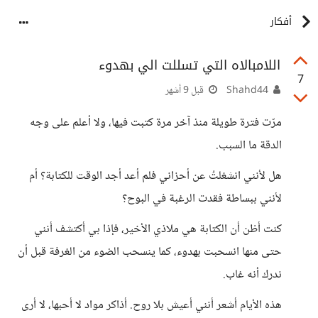
أفكار
اللامبالاه التي تسللت الي بهدوء
7
Shahd44
قبل 9 أشهر
مرّت فترة طويلة منذ آخر مرة كتبت فيها، ولا أعلم على وجه
الدقة ما السبب.
هل لأنني انشغلتُ عن أحزاني فلم أعد أجد الوقت للكتابة؟ أم
لأنني ببساطة فقدت الرغبة في البوح؟
كنت أظن أن الكتابة هي ملاذي الأخير، فإذا بي أكتشف أنني
حتى منها انسحبت بهدوء، كما ينسحب الضوء من الغرفة قبل أن
ندرك أنه غاب.
هذه الأيام أشعر أنني أعيش بلا روح. أذاكر مواد لا أحبها، لا أرى