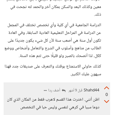
معين وكذلك البعد والسكن بمكان آخر والحمد لله نجحت في
ذلك.
الدراسة الجامعية في أي كلية وأي تخصص تختلف في المجمل
عن الدراسة في المراحل التعليمية العادية السابقة، وفي العادة
تكون أول سنة هي أصعب سنة لأن كل شيء يكون جديدًا على
الطالب من مناهج وأسلوب في الشرح والتعامل وأشخاص ووضع
ككل، لذا أنصحك بالصبر ولو قليلًا حتى تتم هذه السنة.
كذلك حاولي الاستمتاع بوقتك والتعرف على صديقات جدد فهذا
سيهون عليك الكثير.
Shahd44
أضف ردا
قبل 9 أشهر
0
اظن أنني. اخترت هذا القسم لاهرب فقط من المكان الذي كان
دوما سببا في كرهي لنفسي وليس حبا في التخصص