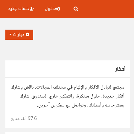
دخول
حساب جديد
خيارات
أفكار
مجتمع لتبادل الأفكار والإلهام في مختلف المجالات. ناقش وشارك
أفكار جديدة، حلول مبتكرة، والتفكير خارج الصندوق. شارك
بمقترحاتك وأسئلتك، وتواصل مع مفكرين آخرين.
97.6 ألف
متابع