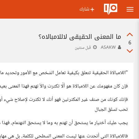
شارك
ما المعني الحقيقي لاللامبالاه؟
6
ASAKW
قبل سنتين
"اللامبالاة الحقيقية تتعلق بكيفية تعامل الشخص مع الأمور وتحديد م
فإن كان مفهومك عن اللامبالاة هو ألّا تكترث والأ تهتم فهذا المعنى بعي
فإنك كونك من صنف غير المكترثين فهو أنك لا تكترث لإصلاح شيء أ
تحب تسلق الجبال
يجب عليك أختيار ما يستحق أن تهتم به وما لا يستحق التهتمام، فهذا من
فاللامبالاة التي أتحدث عنها ليست المعنى السطحي للكلمة، بل هي مهار