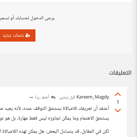
يرجى الدخول لحسابك أو تسجي
حساب جديد
التعليقات
Kareem_Magdy
أضف ردا
قبل سنتين
1
أعتقد أن تعريفك للامبالاة يستحق التوقف عنده، لأنه يعيد صياغ
يستحق الاهتمام وما يمكن تجاوزه ليس فقط مهارة، بل هو نوع
لكن في المقابل، قد يتساءل البعض: هل يمكن لهذه اللامبالاة ا