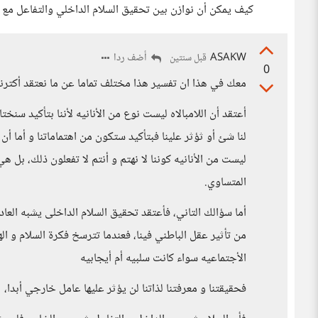
كيف يمكن أن نوازن بين تحقيق السلام الداخلي والتفاعل مع 
ASAKW
أضف ردا
قبل سنتين
0
معك في هذا ان تفسير هذا مختلف تماما عن ما نعتقد أكترنا
أعتقد أن اللامبالاه ليست نوع من الأنانيه لأننا بتأكيد سنخ
لنا شئ أو ثؤثر علينا فبتأكيد ستكون من اهتماماتنا و أما أن 
ليست من الأنانيه كوننا لا نهتم و أنتم لا تفعلون ذلك، بل 
المتساوي.
أما سؤالك التاني، فأعتقد تحقيق السلام الداخلى يشبه العاد
من تأثير عقل الباطني فينا، فعندما تترسخ فكرة السلام و اله
الأجتماعيه سواء كانت سلبيه أم أيجابيه
فحقيقتنا و معرفتنا لذاتنا لن يؤثر عليها عامل خارجي أبدا،